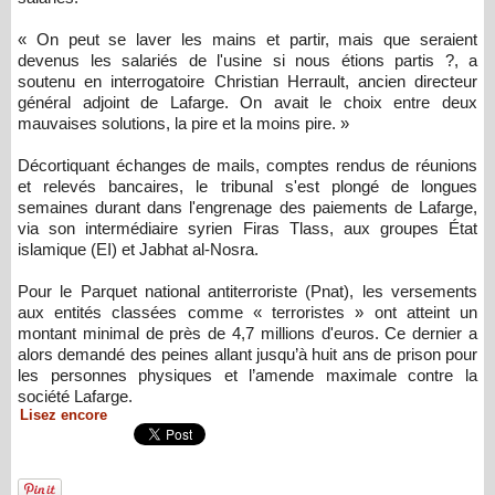
« On peut se laver les mains et partir, mais que seraient
devenus les salariés de l'usine si nous étions partis ?, a
soutenu en interrogatoire Christian Herrault, ancien directeur
général adjoint de Lafarge. On avait le choix entre deux
mauvaises solutions, la pire et la moins pire. »
Décortiquant échanges de mails, comptes rendus de réunions
et relevés bancaires, le tribunal s'est plongé de longues
semaines durant dans l'engrenage des paiements de Lafarge,
via son intermédiaire syrien Firas Tlass, aux groupes État
islamique (EI) et Jabhat al-Nosra.
Pour le Parquet national antiterroriste (Pnat), les versements
aux entités classées comme « terroristes » ont atteint un
montant minimal de près de 4,7 millions d'euros. Ce dernier a
alors demandé des peines allant jusqu’à huit ans de prison pour
les personnes physiques et l’amende maximale contre la
société Lafarge.
Lisez encore