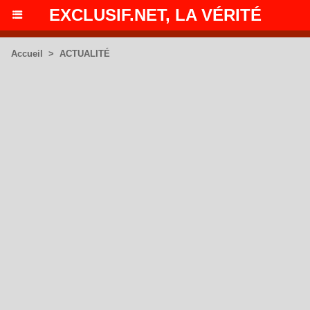
EXCLUSIF.NET, LA VÉRITÉ
Accueil
>
ACTUALITÉ