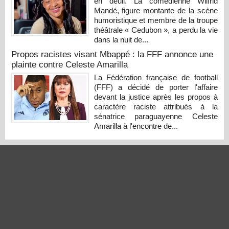
en deuil. La comédienne Wilfrid
Mandé, figure montante de la scène
humoristique et membre de la troupe
théâtrale « Cedubon », a perdu la vie
dans la nuit de...
Propos racistes visant Mbappé : la FFF annonce une
plainte contre Celeste Amarilla
La Fédération française de football
(FFF) a décidé de porter l'affaire
devant la justice après les propos à
caractère raciste attribués à la
sénatrice paraguayenne Celeste
Amarilla à l'encontre de...