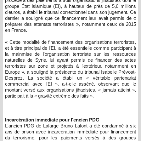
procédé à des paiements à trois organisations jihadistes dont le
groupe État islamique (EI), à hauteur de près de 5,6 millions
d'euros, a établi le tribunal correctionnel dans son jugement. Ce
dernier a souligné que ce financement leur avait permis de «
préparer des attentats terroristes », notamment ceux de 2015
en France.
« Cette modalité de financement des organisations terroristes,
et à titre principal de l'EI, a été essentielle comme participant à
la mainmise de l'organisation terroriste sur les ressources
naturelles de Syrie, lui ayant permis de financer des actes
terroristes sur zone et projetés à l'extérieur, notamment en
Europe », a souligné la présidente du tribunal Isabelle Prévost-
Desprez. La société a établi un « véritable partenariat
commercial avec l'EI », a-t-elle asséné, observant que le
montant versé aux organisations jihadistes, « jamais atteint »,
participait à la « gravité extrême des faits ».
Incarcération immédiate pour l'encien PDG
L'ancien PDG de Lafarge Bruno Lafont a été condamné à six
ans de prison avec incarcération immédiate pour financement
du terrorisme, pour les paiements versés à des groupes