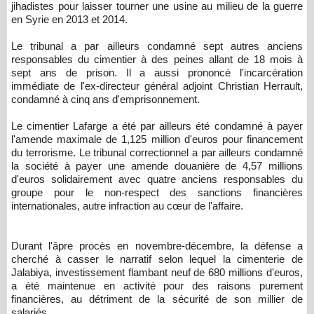
jihadistes pour laisser tourner une usine au milieu de la guerre
en Syrie en 2013 et 2014.
Le tribunal a par ailleurs condamné sept autres anciens
responsables du cimentier à des peines allant de 18 mois à
sept ans de prison. Il a aussi prononcé l'incarcération
immédiate de l'ex-directeur général adjoint Christian Herrault,
condamné à cinq ans d'emprisonnement.
Le cimentier Lafarge a été par ailleurs été condamné à payer
l'amende maximale de 1,125 million d'euros pour financement
du terrorisme. Le tribunal correctionnel a par ailleurs condamné
la société à payer une amende douanière de 4,57 millions
d'euros solidairement avec quatre anciens responsables du
groupe pour le non-respect des sanctions financières
internationales, autre infraction au cœur de l'affaire.
Durant l'âpre procès en novembre-décembre, la défense a
cherché à casser le narratif selon lequel la cimenterie de
Jalabiya, investissement flambant neuf de 680 millions d'euros,
a été maintenue en activité pour des raisons purement
financières, au détriment de la sécurité de son millier de
salariés.