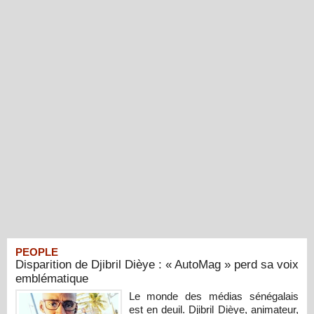
PEOPLE
Disparition de Djibril Dièye : « AutoMag » perd sa voix
emblématique
Le monde des médias sénégalais
est en deuil. Djibril Dièye, animateur,