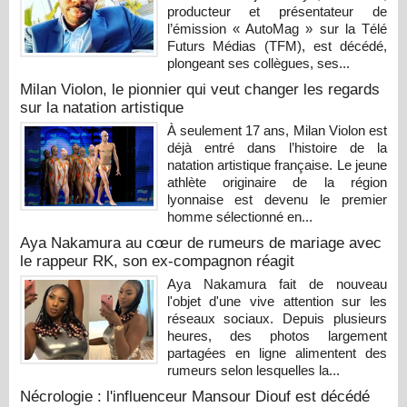
producteur et présentateur de
l’émission « AutoMag » sur la Télé
Futurs Médias (TFM), est décédé,
plongeant ses collègues, ses...
Milan Violon, le pionnier qui veut changer les regards
sur la natation artistique
À seulement 17 ans, Milan Violon est
déjà entré dans l’histoire de la
natation artistique française. Le jeune
athlète originaire de la région
lyonnaise est devenu le premier
homme sélectionné en...
Aya Nakamura au cœur de rumeurs de mariage avec
le rappeur RK, son ex-compagnon réagit
Aya Nakamura fait de nouveau
l'objet d'une vive attention sur les
réseaux sociaux. Depuis plusieurs
heures, des photos largement
partagées en ligne alimentent des
rumeurs selon lesquelles la...
Nécrologie : l'influenceur Mansour Diouf est décédé