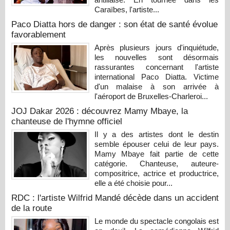
Caraïbes, l'artiste...
Paco Diatta hors de danger : son état de santé évolue
favorablement
Après plusieurs jours d'inquiétude,
les nouvelles sont désormais
rassurantes concernant l'artiste
international Paco Diatta. Victime
d'un malaise à son arrivée à
l'aéroport de Bruxelles-Charleroi...
JOJ Dakar 2026 : découvrez Mamy Mbaye, la
chanteuse de l'hymne officiel
Il y a des artistes dont le destin
semble épouser celui de leur pays.
Mamy Mbaye fait partie de cette
catégorie. Chanteuse, auteure-
compositrice, actrice et productrice,
elle a été choisie pour...
RDC : l'artiste Wilfrid Mandé décède dans un accident
de la route
Le monde du spectacle congolais est