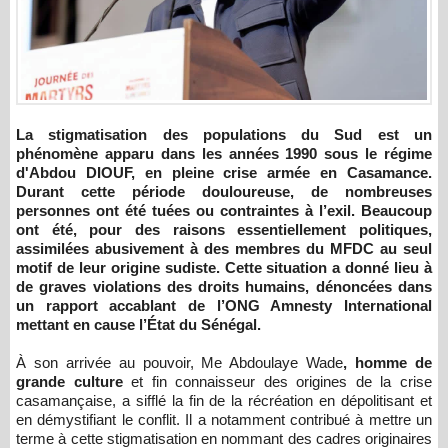
La stigmatisation des populations du Sud est un
phénomène apparu dans les années 1990 sous le régime
d'Abdou DIOUF, en pleine crise armée en Casamance.
Durant cette période douloureuse, de nombreuses
personnes ont été tuées ou contraintes à l’exil. Beaucoup
ont été, pour des raisons essentiellement politiques,
assimilées abusivement à des membres du MFDC au seul
motif de leur origine sudiste. Cette situation a donné lieu à
de graves violations des droits humains, dénoncées dans
un rapport accablant de l’ONG Amnesty International
mettant en cause l’État du Sénégal.
À son arrivée au pouvoir, Me Abdoulaye Wade
, homme de
grande culture
et fin connaisseur des origines de la crise
casamançaise, a sifflé la fin de la récréation en dépolitisant et
en démystifiant le conflit. Il a notamment contribué à mettre un
terme à cette stigmatisation en nommant des cadres originaires