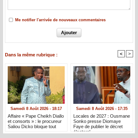
Me notifier l'arrivée de nouveaux commentaires
<
>
Dans la même rubrique :
Samedi 8 Août 2026 - 18:17
Samedi 8 Août 2026 - 17:35
Affaire « Pape Cheikh Diallo
Locales de 2027 : Ousmane
et consorts » : le procureur
Sonko presse Diomaye
Saliou Dicko bloque tout
Faye de publier le décret
électoral