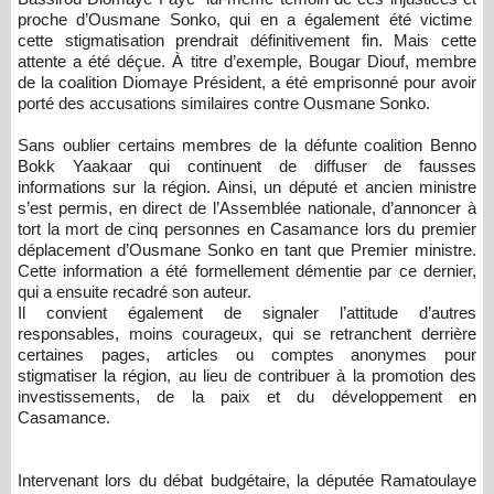
proche d’Ousmane Sonko, qui en a également été victime
cette stigmatisation prendrait définitivement fin. Mais cette
attente a été déçue. À titre d’exemple, Bougar Diouf, membre
de la coalition Diomaye Président, a été emprisonné pour avoir
porté des accusations similaires contre Ousmane Sonko.
Sans oublier certains membres de la défunte coalition Benno
Bokk Yaakaar qui continuent de diffuser de fausses
informations sur la région. Ainsi, un député et ancien ministre
s’est permis, en direct de l’Assemblée nationale, d’annoncer à
tort la mort de cinq personnes en Casamance lors du premier
déplacement d’Ousmane Sonko en tant que Premier ministre.
Cette information a été formellement démentie par ce dernier,
qui a ensuite recadré son auteur.
Il convient également de signaler l’attitude d’autres
responsables, moins courageux, qui se retranchent derrière
certaines pages, articles ou comptes anonymes pour
stigmatiser la région, au lieu de contribuer à la promotion des
investissements, de la paix et du développement en
Casamance.
Intervenant lors du débat budgétaire, la députée Ramatoulaye