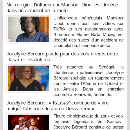
Nécrologie : l'influenceur Mansour Diouf est décédé
dans un accident de la route
L'influenceur sénégalais Mansour
Diouf, connu pour ses vidéos sur
TikTok et ses collaborations avec
l'humoriste Mame Balla Mbow, est
décédé des suites d'un accident de
la circulation. L'annonce de sa...
Jocelyne Béroard plaide pour des vols directs entre
Dakar et les Antilles
Très attachée au Sénégal, la
chanteuse martiniquaise Jocelyne
Béroard souhaite un rapprochement
concret entre l'Afrique de l'Ouest et
les Antilles. Dans un entretien
accordé à Seneweb, l'icône de...
Jocelyne Béroard : « Kassav' continue de vivre
malgré l'absence de Jacob Desvarieux »
Figure emblématique du zouk et voix
féminine légendaire de Kassav',
Jocelyne Béroard continue de porter