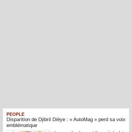
PEOPLE
Disparition de Djibril Dièye : « AutoMag » perd sa voix
emblématique