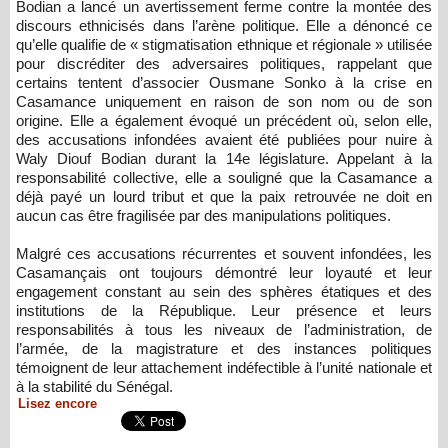
Bodian a lancé un avertissement ferme contre la montée des
discours ethnicisés dans l’arène politique. Elle a dénoncé ce
qu’elle qualifie de « stigmatisation ethnique et régionale » utilisée
pour discréditer des adversaires politiques, rappelant que
certains tentent d’associer Ousmane Sonko à la crise en
Casamance uniquement en raison de son nom ou de son
origine. Elle a également évoqué un précédent où, selon elle,
des accusations infondées avaient été publiées pour nuire à
Waly Diouf Bodian durant la 14e législature. Appelant à la
responsabilité collective, elle a souligné que la Casamance a
déjà payé un lourd tribut et que la paix retrouvée ne doit en
aucun cas être fragilisée par des manipulations politiques.
Malgré ces accusations récurrentes et souvent infondées, les
Casamançais ont toujours démontré leur loyauté et leur
engagement constant au sein des sphères étatiques et des
institutions de la République. Leur présence et leurs
responsabilités à tous les niveaux de l’administration, de
l’armée, de la magistrature et des instances politiques
témoignent de leur attachement indéfectible à l’unité nationale et
à la stabilité du Sénégal.
Lisez encore