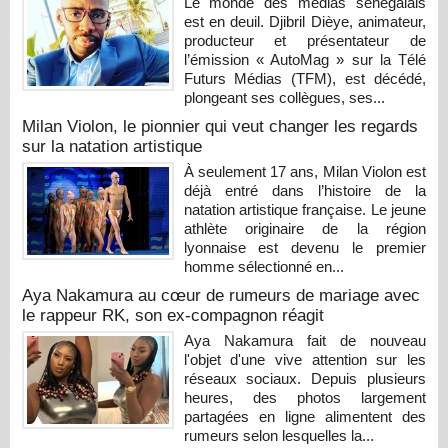
Le monde des médias sénégalais
est en deuil. Djibril Dièye, animateur,
producteur et présentateur de
l’émission « AutoMag » sur la Télé
Futurs Médias (TFM), est décédé,
plongeant ses collègues, ses...
Milan Violon, le pionnier qui veut changer les regards
sur la natation artistique
À seulement 17 ans, Milan Violon est
déjà entré dans l’histoire de la
natation artistique française. Le jeune
athlète originaire de la région
lyonnaise est devenu le premier
homme sélectionné en...
Aya Nakamura au cœur de rumeurs de mariage avec
le rappeur RK, son ex-compagnon réagit
Aya Nakamura fait de nouveau
l'objet d'une vive attention sur les
réseaux sociaux. Depuis plusieurs
heures, des photos largement
partagées en ligne alimentent des
rumeurs selon lesquelles la...