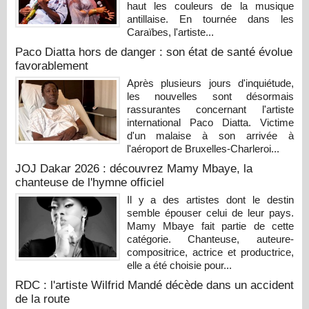
haut les couleurs de la musique
antillaise. En tournée dans les
Caraïbes, l'artiste...
Paco Diatta hors de danger : son état de santé évolue
favorablement
Après plusieurs jours d'inquiétude,
les nouvelles sont désormais
rassurantes concernant l'artiste
international Paco Diatta. Victime
d'un malaise à son arrivée à
l'aéroport de Bruxelles-Charleroi...
JOJ Dakar 2026 : découvrez Mamy Mbaye, la
chanteuse de l'hymne officiel
Il y a des artistes dont le destin
semble épouser celui de leur pays.
Mamy Mbaye fait partie de cette
catégorie. Chanteuse, auteure-
compositrice, actrice et productrice,
elle a été choisie pour...
RDC : l'artiste Wilfrid Mandé décède dans un accident
de la route