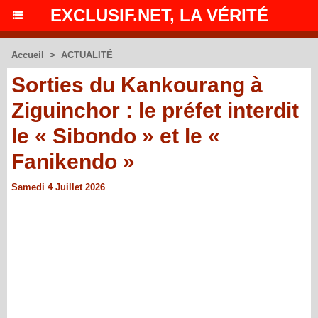
EXCLUSIF.NET, LA VÉRITÉ
Accueil
>
ACTUALITÉ
Sorties du Kankourang à
Ziguinchor : le préfet interdit
le « Sibondo » et le «
Fanikendo »
Samedi 4 Juillet 2026