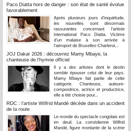
Paco Diatta hors de danger : son état de santé évolue
favorablement
Après plusieurs jours d'inquiétude,
les nouvelles sont désormais
rassurantes concernant l'artiste
international Paco Diatta. Victime
d'un malaise à son arrivée à
l'aéroport de Bruxelles-Charleroi...
JOJ Dakar 2026 : découvrez Mamy Mbaye, la
chanteuse de l'hymne officiel
Il y a des artistes dont le destin
semble épouser celui de leur pays.
Mamy Mbaye fait partie de cette
catégorie. Chanteuse, auteure-
compositrice, actrice et productrice,
elle a été choisie pour...
RDC : l'artiste Wilfrid Mandé décède dans un accident
de la route
Le monde du spectacle congolais est
en deuil. La comédienne Wilfrid
Mandé, figure montante de la scène