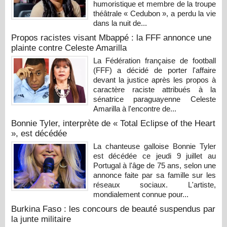
humoristique et membre de la troupe
théâtrale « Cedubon », a perdu la vie
dans la nuit de...
Propos racistes visant Mbappé : la FFF annonce une
plainte contre Celeste Amarilla
La Fédération française de football
(FFF) a décidé de porter l'affaire
devant la justice après les propos à
caractère raciste attribués à la
sénatrice paraguayenne Celeste
Amarilla à l'encontre de...
Bonnie Tyler, interprète de « Total Eclipse of the Heart
», est décédée
La chanteuse galloise Bonnie Tyler
est décédée ce jeudi 9 juillet au
Portugal à l'âge de 75 ans, selon une
annonce faite par sa famille sur les
réseaux sociaux. L'artiste,
mondialement connue pour...
Burkina Faso : les concours de beauté suspendus par
la junte militaire