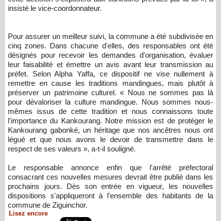
insisté le vice-coordonnateur.
Pour assurer un meilleur suivi, la commune a été subdivisée en
cinq zones. Dans chacune d'elles, des responsables ont été
désignés pour recevoir les demandes d'organisation, évaluer
leur faisabilité et émettre un avis avant leur transmission au
préfet. Selon Alpha Yaffa, ce dispositif ne vise nullement à
remettre en cause les traditions mandingues, mais plutôt à
préserver un patrimoine culturel. « Nous ne sommes pas là
pour dévaloriser la culture mandingue. Nous sommes nous-
mêmes issus de cette tradition et nous connaissons toute
l'importance du Kankourang. Notre mission est de protéger le
Kankourang gabonké, un héritage que nos ancêtres nous ont
légué et que nous avons le devoir de transmettre dans le
respect de ses valeurs », a-t-il souligné.
Le responsable annonce enfin que l'arrêté préfectoral
consacrant ces nouvelles mesures devrait être publié dans les
prochains jours. Dès son entrée en vigueur, les nouvelles
dispositions s'appliqueront à l'ensemble des habitants de la
commune de Ziguinchor.
Lisez encore