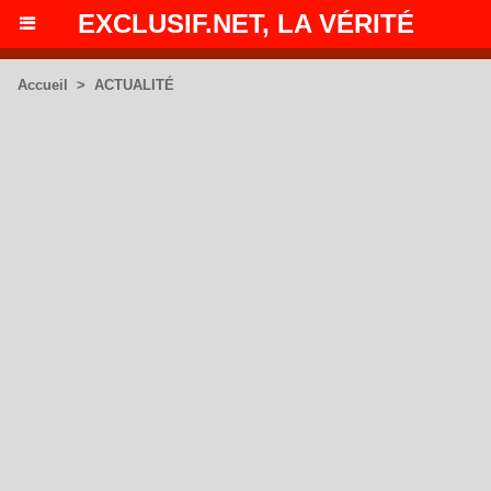
EXCLUSIF.NET, LA VÉRITÉ
Accueil
>
ACTUALITÉ