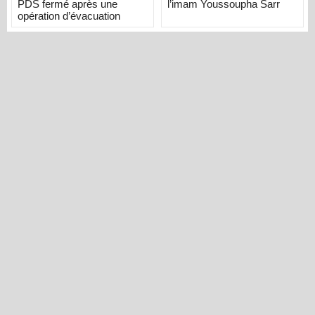
PDS fermé après une
l’imam Youssoupha Sarr
opération d’évacuation