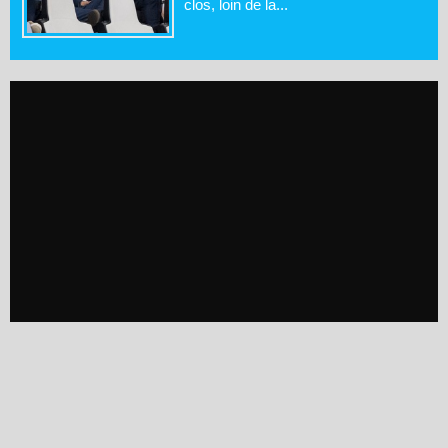
clos, loin de la...