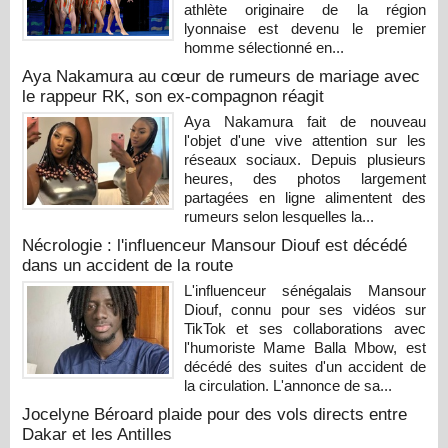
athlète originaire de la région
lyonnaise est devenu le premier
homme sélectionné en...
Aya Nakamura au cœur de rumeurs de mariage avec
le rappeur RK, son ex-compagnon réagit
Aya Nakamura fait de nouveau
l'objet d'une vive attention sur les
réseaux sociaux. Depuis plusieurs
heures, des photos largement
partagées en ligne alimentent des
rumeurs selon lesquelles la...
Nécrologie : l'influenceur Mansour Diouf est décédé
dans un accident de la route
L'influenceur sénégalais Mansour
Diouf, connu pour ses vidéos sur
TikTok et ses collaborations avec
l'humoriste Mame Balla Mbow, est
décédé des suites d'un accident de
la circulation. L'annonce de sa...
Jocelyne Béroard plaide pour des vols directs entre
Dakar et les Antilles