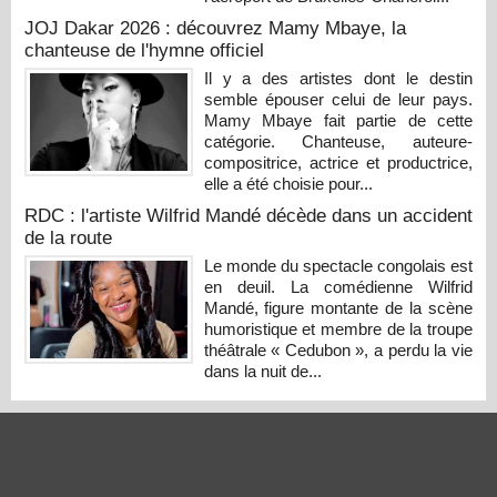
JOJ Dakar 2026 : découvrez Mamy Mbaye, la
chanteuse de l'hymne officiel
Il y a des artistes dont le destin
semble épouser celui de leur pays.
Mamy Mbaye fait partie de cette
catégorie. Chanteuse, auteure-
compositrice, actrice et productrice,
elle a été choisie pour...
RDC : l'artiste Wilfrid Mandé décède dans un accident
de la route
Le monde du spectacle congolais est
en deuil. La comédienne Wilfrid
Mandé, figure montante de la scène
humoristique et membre de la troupe
théâtrale « Cedubon », a perdu la vie
dans la nuit de...