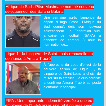
Afrique du Sud : Pitso Mosimane nommé nouveau
sélectionneur des Bafana Bafana
Une semaine après l’annonce du
départ d’Hugo Broos, l’Afrique du
Sud connaît déjà son nouveau
sélectionneur. La Fédération sud-
africaine de football (SAFA) a
annoncé ce samedi 8 août la
nomination de...
Ligue 1 : la Linguère de Saint-Louis renouvelle sa
confiance à Amara Traoré
À l’approche du coup d’envoi de la
nouvelle saison de Ligue 1, la
Linguère de Saint-Louis a choisi de
miser sur la stabilité. Le club nordiste
a confirmé Amara Traoré au poste
d’entraîneur principal...
FIFA : Une importante indemnité versée à une ex-
employée de l’UEFA après une relation présumée