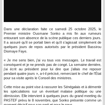
Dans une déclaration faite ce samedi 25 octobre 2025, le
Premier ministre Ousmane Sonko a mis fin aux rumeurs
entourant son absence de la scène publique ces derniers jours.
Il a assuré qu’il se portait bien et qu’il s’agissait simplement de
quelques jours de repos autorisés par le président Bassirou
Diomaye Faye.
« Je me sens bien, j’ai vu tous vos messages. Le travail est
conséquent et je ne prends pas de congé. La semaine dernière,
j’ai écrit au président pour lui dire que j’allais me reposer
pendant quatre jours », a-t-il précisé, remerciant le chef de l’État
pour sa visite après le Conseil des ministres.
Cette mise au point vise à rassurer les Sénégalais et à démentir
les spéculations sur un éventuel malaise politique ou une
démission. Elle intervient à quelques jours du grand meeting du
PASTEF prévu le 8 novembre, que Sonko présente comme un
moment décisif pour son parti et pour le pays.