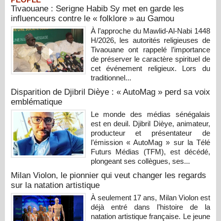
Tivaouane : Serigne Habib Sy met en garde les
influenceurs contre le « folklore » au Gamou
À l’approche du Mawlid-Al-Nabi 1448
H/2026, les autorités religieuses de
Tivaouane ont rappelé l’importance
de préserver le caractère spirituel de
cet événement religieux. Lors du
traditionnel...
Disparition de Djibril Dièye : « AutoMag » perd sa voix
emblématique
Le monde des médias sénégalais
est en deuil. Djibril Dièye, animateur,
producteur et présentateur de
l’émission « AutoMag » sur la Télé
Futurs Médias (TFM), est décédé,
plongeant ses collègues, ses...
Milan Violon, le pionnier qui veut changer les regards
sur la natation artistique
À seulement 17 ans, Milan Violon est
déjà entré dans l’histoire de la
natation artistique française. Le jeune