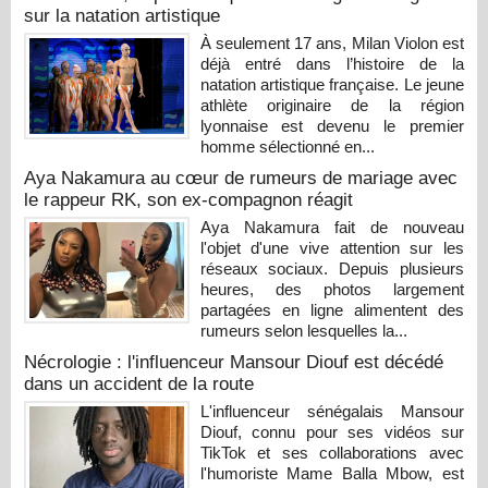
sur la natation artistique
À seulement 17 ans, Milan Violon est
déjà entré dans l’histoire de la
natation artistique française. Le jeune
athlète originaire de la région
lyonnaise est devenu le premier
homme sélectionné en...
Aya Nakamura au cœur de rumeurs de mariage avec
le rappeur RK, son ex-compagnon réagit
Aya Nakamura fait de nouveau
l'objet d'une vive attention sur les
réseaux sociaux. Depuis plusieurs
heures, des photos largement
partagées en ligne alimentent des
rumeurs selon lesquelles la...
Nécrologie : l'influenceur Mansour Diouf est décédé
dans un accident de la route
L'influenceur sénégalais Mansour
Diouf, connu pour ses vidéos sur
TikTok et ses collaborations avec
l'humoriste Mame Balla Mbow, est