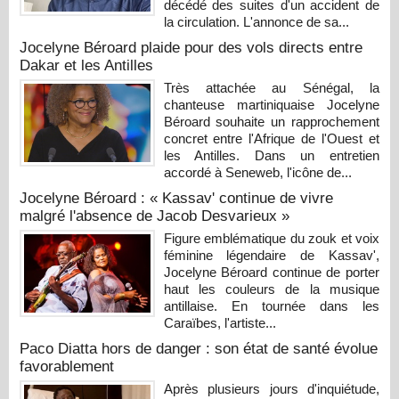
décédé des suites d'un accident de
la circulation. L'annonce de sa...
Jocelyne Béroard plaide pour des vols directs entre
Dakar et les Antilles
Très attachée au Sénégal, la
chanteuse martiniquaise Jocelyne
Béroard souhaite un rapprochement
concret entre l'Afrique de l'Ouest et
les Antilles. Dans un entretien
accordé à Seneweb, l'icône de...
Jocelyne Béroard : « Kassav' continue de vivre
malgré l'absence de Jacob Desvarieux »
Figure emblématique du zouk et voix
féminine légendaire de Kassav',
Jocelyne Béroard continue de porter
haut les couleurs de la musique
antillaise. En tournée dans les
Caraïbes, l'artiste...
Paco Diatta hors de danger : son état de santé évolue
favorablement
Après plusieurs jours d'inquiétude,