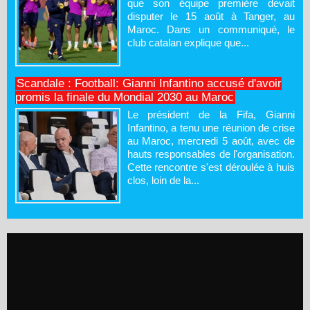
que son équipe première devait
disputer le 15 août à Tanger, au
Maroc. Dans un communiqué, le
club catalan explique que...
Scandale : Football: Gianni Infantino accusé d'avoir
promis la finale du Mondial 2030 au Maroc
Le président de la Fifa, Gianni
Infantino, a tenu une réunion de crise
au Maroc, mercredi 5 août, avec de
hauts responsables de l'organisation.
Cette rencontre s'est déroulée à huis
clos, loin de la...