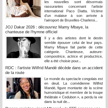
les nouvelles sont désormais
rassurantes concernant l'artiste
international Paco Diatta. Victime
d'un malaise à son arrivée à
l'aéroport de Bruxelles-Charleroi...
JOJ Dakar 2026 : découvrez Mamy Mbaye, la
chanteuse de l'hymne officiel
Il y a des artistes dont le destin
semble épouser celui de leur pays.
Mamy Mbaye fait partie de cette
catégorie. Chanteuse, auteure-
compositrice, actrice et productrice,
elle a été choisie pour...
RDC : l'artiste Wilfrid Mandé décède dans un accident
de la route
Le monde du spectacle congolais est
en deuil. La comédienne Wilfrid
Mandé, figure montante de la scène
humoristique et membre de la troupe
théâtrale « Cedubon », a perdu la vie
dans la nuit de...