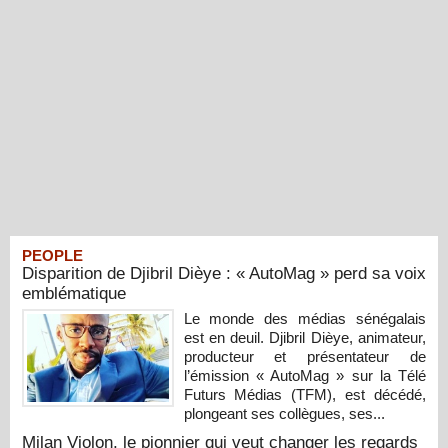
PEOPLE
Disparition de Djibril Dièye : « AutoMag » perd sa voix
emblématique
Le monde des médias sénégalais
est en deuil. Djibril Dièye, animateur,
producteur et présentateur de
l’émission « AutoMag » sur la Télé
Futurs Médias (TFM), est décédé,
plongeant ses collègues, ses...
Milan Violon, le pionnier qui veut changer les regards