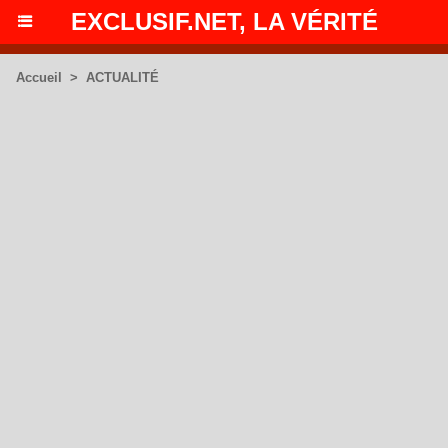
EXCLUSIF.NET, LA VÉRITÉ
Accueil
>
ACTUALITÉ