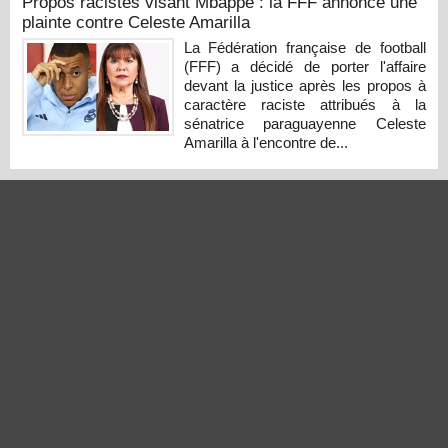
Propos racistes visant Mbappé : la FFF annonce une
plainte contre Celeste Amarilla
La Fédération française de football
(FFF) a décidé de porter l'affaire
devant la justice après les propos à
caractère raciste attribués à la
sénatrice paraguayenne Celeste
Amarilla à l'encontre de...