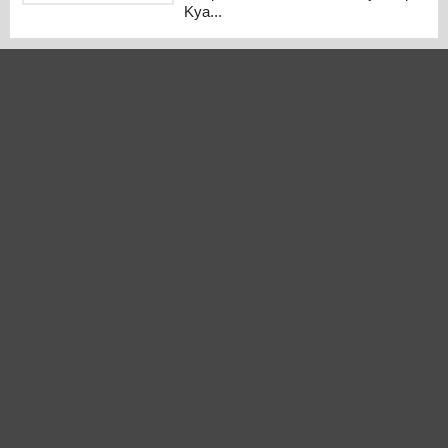
Kya...