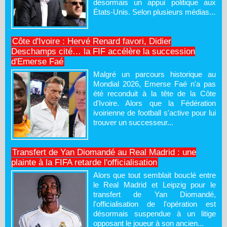
désormais un appui politique aux
États-Unis. Selon plusieurs médias...
Côte d'Ivoire : Hervé Renard favori, Didier
Deschamps cité… la FIF accélère la succession
d'Emerse Faé
Malgré un parcours historique au
Mondial 2026, Emerse Faé n'a pas
été reconduit à la tête de la Côte
d'Ivoire. Alors que la Fédération
ivoirienne de football s'active pour lui
trouver un successeur...
Transfert de Yan Diomandé au Real Madrid : une
plainte à la FIFA retarde l'officialisation
Alors que tout semblait bouclé entre
le Real Madrid et Leipzig pour le
transfert de Yan Diomandé,
l'officialisation de l'opération est
désormais suspendue à un litige
opposant le joueur à son ancien...