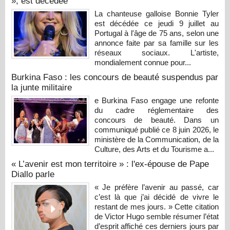
», est décédée
La chanteuse galloise Bonnie Tyler
est décédée ce jeudi 9 juillet au
Portugal à l'âge de 75 ans, selon une
annonce faite par sa famille sur les
réseaux sociaux. L'artiste,
mondialement connue pour...
Burkina Faso : les concours de beauté suspendus par
la junte militaire
e Burkina Faso engage une refonte
du cadre réglementaire des
concours de beauté. Dans un
communiqué publié ce 8 juin 2026, le
ministère de la Communication, de la
Culture, des Arts et du Tourisme a...
« L’avenir est mon territoire » : l'ex-épouse de Pape
Diallo parle
« Je préfère l’avenir au passé, car
c’est là que j’ai décidé de vivre le
restant de mes jours. » Cette citation
de Victor Hugo semble résumer l’état
d’esprit affiché ces derniers jours par