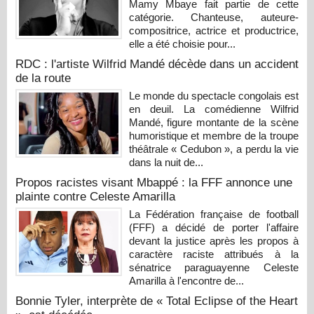
Mamy Mbaye fait partie de cette
catégorie. Chanteuse, auteure-
compositrice, actrice et productrice,
elle a été choisie pour...
RDC : l'artiste Wilfrid Mandé décède dans un accident
de la route
Le monde du spectacle congolais est
en deuil. La comédienne Wilfrid
Mandé, figure montante de la scène
humoristique et membre de la troupe
théâtrale « Cedubon », a perdu la vie
dans la nuit de...
Propos racistes visant Mbappé : la FFF annonce une
plainte contre Celeste Amarilla
La Fédération française de football
(FFF) a décidé de porter l'affaire
devant la justice après les propos à
caractère raciste attribués à la
sénatrice paraguayenne Celeste
Amarilla à l'encontre de...
Bonnie Tyler, interprète de « Total Eclipse of the Heart