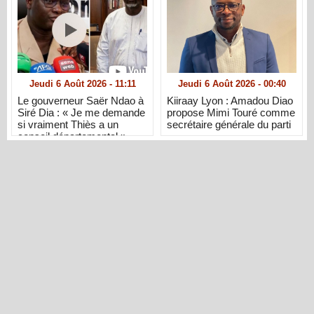
Jeudi 6 Août 2026 - 11:11
Jeudi 6 Août 2026 - 00:40
Le gouverneur Saër Ndao à
Kiiraay Lyon : Amadou Diao
Siré Dia : « Je me demande
propose Mimi Touré comme
si vraiment Thiès a un
secrétaire générale du parti
conseil départemental »