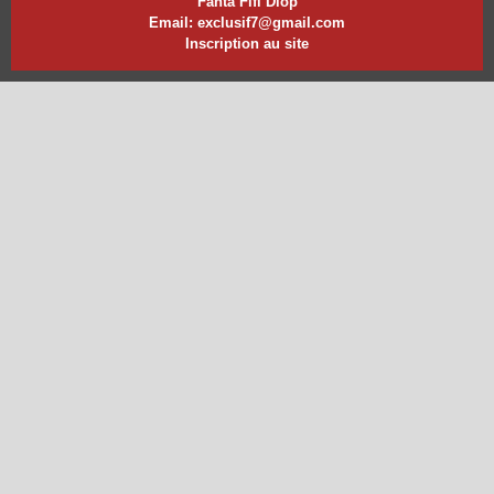
Fanta Fifi Diop
Email: exclusif7@gmail.com
Inscription au site