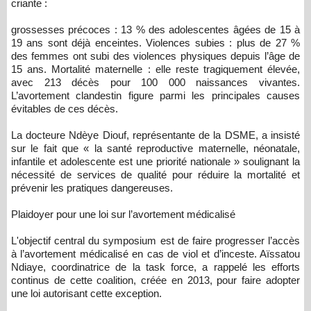
criante :
grossesses précoces : 13 % des adolescentes âgées de 15 à
19 ans sont déjà enceintes. Violences subies : plus de 27 %
des femmes ont subi des violences physiques depuis l’âge de
15 ans. Mortalité maternelle : elle reste tragiquement élevée,
avec 213 décès pour 100 000 naissances vivantes.
L’avortement clandestin figure parmi les principales causes
évitables de ces décès.
La docteure Ndèye Diouf, représentante de la DSME, a insisté
sur le fait que « la santé reproductive maternelle, néonatale,
infantile et adolescente est une priorité nationale » soulignant la
nécessité de services de qualité pour réduire la mortalité et
prévenir les pratiques dangereuses.
Plaidoyer pour une loi sur l’avortement médicalisé
L'objectif central du symposium est de faire progresser l’accès
à l’avortement médicalisé en cas de viol et d’inceste. Aïssatou
Ndiaye, coordinatrice de la task force, a rappelé les efforts
continus de cette coalition, créée en 2013, pour faire adopter
une loi autorisant cette exception.