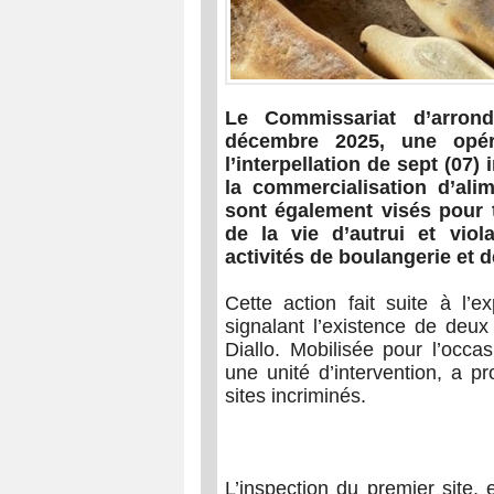
Le Commissariat d’arron
décembre 2025, une opér
l’interpellation de sept (07)
la commercialisation d’ali
sont également visés pour 
de la vie d’autrui et viol
activités de boulangerie et 
Cette action fait suite à l’e
signalant l’existence de deux
Diallo. Mobilisée pour l’occa
une unité d’intervention, a 
sites incriminés.
L’inspection du premier site,