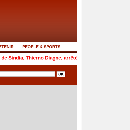
ETENIR
PEOPLE & SPORTS
Thierno Diagne, arrêté par la Section de recherches de Thi