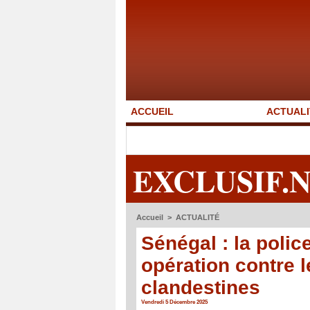
ACCUEIL
ACTUALI
EXCLUSIF.
Accueil
>
ACTUALITÉ
Sénégal : la polic
opération contre 
clandestines
Vendredi 5 Décembre 2025