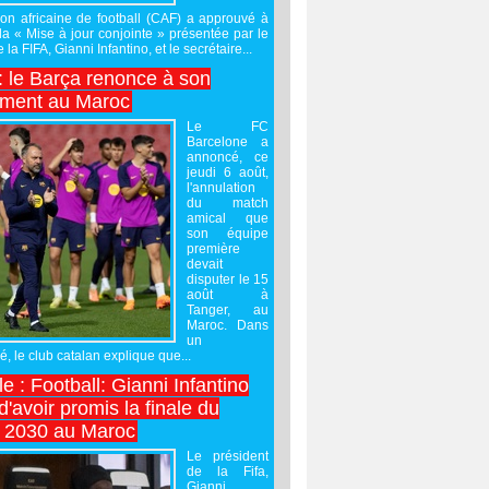
on africaine de football (CAF) a approuvé à
 la « Mise à jour conjointe » présentée par le
 la FIFA, Gianni Infantino, et le secrétaire...
 : le Barça renonce à son
ement au Maroc
Le FC
Barcelone a
annoncé, ce
jeudi 6 août,
l'annulation
du match
amical que
son équipe
première
devait
disputer le 15
août à
Tanger, au
Maroc. Dans
un
 le club catalan explique que...
e : Football: Gianni Infantino
'avoir promis la finale du
 2030 au Maroc
Le président
de la Fifa,
Gianni