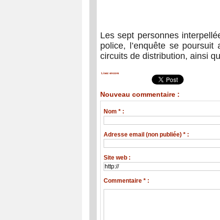
Les sept personnes interpellé
police, l’enquête se poursuit
circuits de distribution, ainsi 
Lisez encore
Nouveau commentaire :
Nom * :
Adresse email (non publiée) * :
Site web :
Commentaire * :