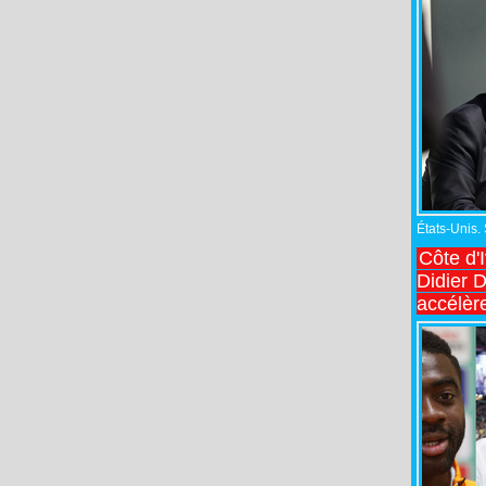
États-Unis.
Côte d'
Didier 
accélèr