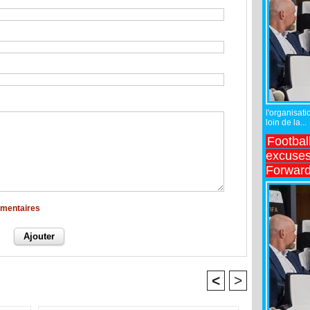
l'organisati
loin de la...
Footbal
excuses 
Forward
mmentaires
<
>