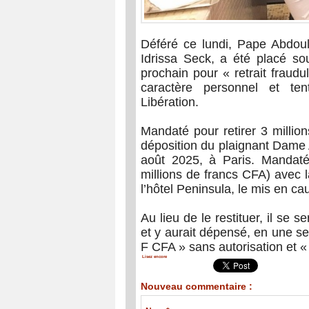
Déféré ce lundi, Pape Abdoula
Idrissa Seck, a été placé so
prochain pour « retrait fraudul
caractère personnel et ten
Libération.
Mandaté pour retirer 3 millio
déposition du plaignant Dame A
août 2025, à Paris. Mandaté
millions de francs CFA) avec l
l’hôtel Peninsula, le mis en ca
Au lieu de le restituer, il se 
et y aurait dépensé, en une s
F CFA » sans autorisation et « à
Lisez encore
Nouveau commentaire :