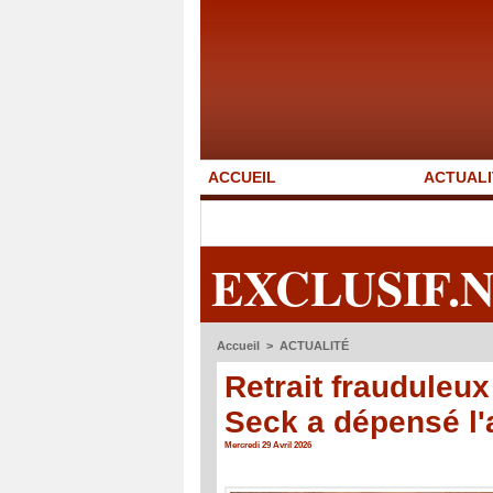
ACCUEIL
ACTUALI
EXCLUSIF.
Accueil
>
ACTUALITÉ
Retrait frauduleux
Seck a dépensé l
Mercredi 29 Avril 2026