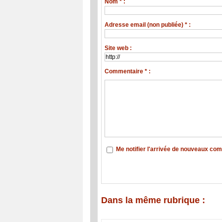
Nom * :
Adresse email (non publiée) * :
Site web :
Commentaire * :
Me notifier l'arrivée de nouveaux co
Dans la même rubrique :