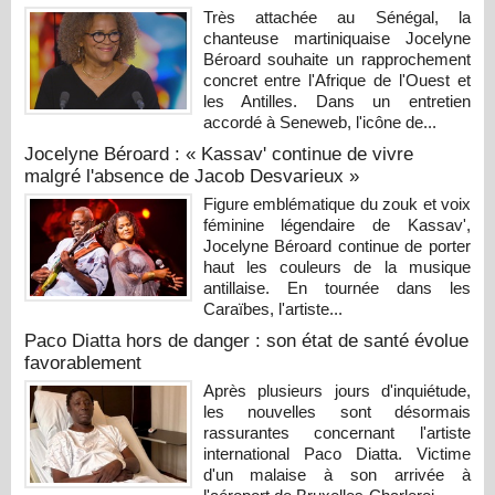
Très attachée au Sénégal, la
chanteuse martiniquaise Jocelyne
Béroard souhaite un rapprochement
concret entre l'Afrique de l'Ouest et
les Antilles. Dans un entretien
accordé à Seneweb, l'icône de...
Jocelyne Béroard : « Kassav' continue de vivre
malgré l'absence de Jacob Desvarieux »
Figure emblématique du zouk et voix
féminine légendaire de Kassav',
Jocelyne Béroard continue de porter
haut les couleurs de la musique
antillaise. En tournée dans les
Caraïbes, l'artiste...
Paco Diatta hors de danger : son état de santé évolue
favorablement
Après plusieurs jours d'inquiétude,
les nouvelles sont désormais
rassurantes concernant l'artiste
international Paco Diatta. Victime
d'un malaise à son arrivée à