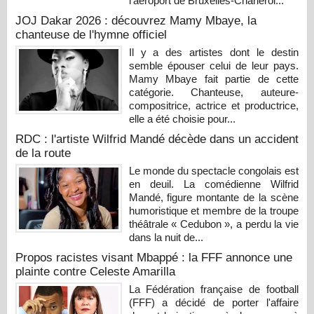
l'aéroport de Bruxelles-Charleroi...
JOJ Dakar 2026 : découvrez Mamy Mbaye, la
chanteuse de l'hymne officiel
Il y a des artistes dont le destin
semble épouser celui de leur pays.
Mamy Mbaye fait partie de cette
catégorie. Chanteuse, auteure-
compositrice, actrice et productrice,
elle a été choisie pour...
RDC : l'artiste Wilfrid Mandé décède dans un accident
de la route
Le monde du spectacle congolais est
en deuil. La comédienne Wilfrid
Mandé, figure montante de la scène
humoristique et membre de la troupe
théâtrale « Cedubon », a perdu la vie
dans la nuit de...
Propos racistes visant Mbappé : la FFF annonce une
plainte contre Celeste Amarilla
La Fédération française de football
(FFF) a décidé de porter l'affaire