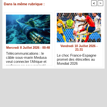
<
>
Dans la même rubrique :
Vendredi 10 Juillet 2026 -
Mercredi 8 Juillet 2026 - 00:48
21:31
Télécommunications : le
Le choc France-Espagne
câble sous-marin Medusa
promet des étincelles au
veut connecter l'Afrique et
Mondial 2026
renforcer sa souveraineté
numérique