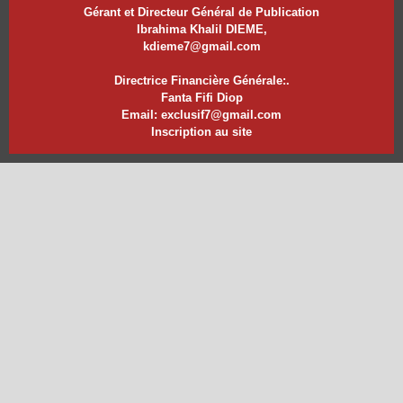
Gérant et Directeur Général de Publication
Ibrahima Khalil DIEME,
kdieme7@gmail.com
Directrice Financière Générale:.
Fanta Fifi Diop
Email: exclusif7@gmail.com
Inscription au site