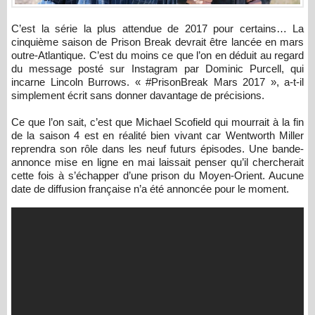
C’est la série la plus attendue de 2017 pour certains… La
cinquième saison de Prison Break devrait être lancée en mars
outre-Atlantique. C’est du moins ce que l’on en déduit au regard
du message posté sur Instagram par Dominic Purcell, qui
incarne Lincoln Burrows. « #PrisonBreak Mars 2017 », a-t-il
simplement écrit sans donner davantage de précisions.
Ce que l’on sait, c’est que Michael Scofield qui mourrait à la fin
de la saison 4 est en réalité bien vivant car Wentworth Miller
reprendra son rôle dans les neuf futurs épisodes. Une bande-
annonce mise en ligne en mai laissait penser qu’il chercherait
cette fois à s’échapper d’une prison du Moyen-Orient. Aucune
date de diffusion française n’a été annoncée pour le moment.