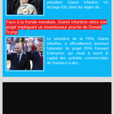
président Gianni Infantino Un
lâchage XXL dans les règles de...
Face à la fronde mondiale, Gianni Infantino retire son
projet impliquant un investisseur proche de Donald
Trump
Le président de la FIFA, Gianni
Infantino, a officiellement annoncé
l'abandon du projet FIFA Forward
Enterprise, qui visait à ouvrir le
capital des activités commerciales
de l'instance à des...