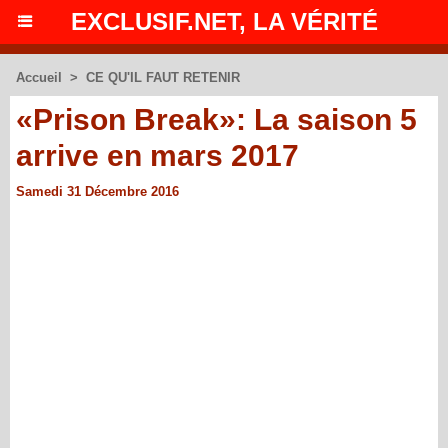
EXCLUSIF.NET, LA VÉRITÉ
Accueil
>
CE QU'IL FAUT RETENIR
«Prison Break»: La saison 5
arrive en mars 2017
Samedi 31 Décembre 2016