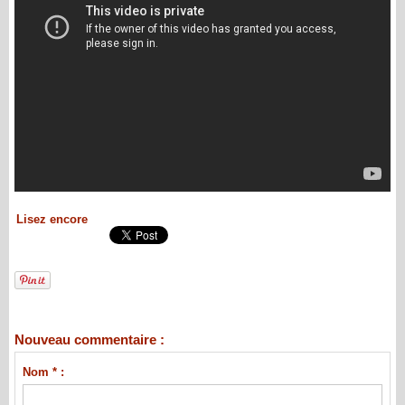
Lisez encore
Nouveau commentaire :
Nom * :