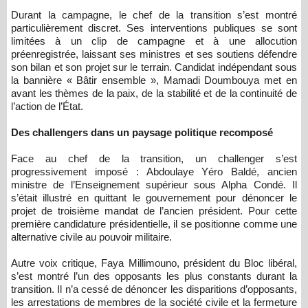
Durant la campagne, le chef de la transition s’est montré
particulièrement discret. Ses interventions publiques se sont
limitées à un clip de campagne et à une allocution
préenregistrée, laissant ses ministres et ses soutiens défendre
son bilan et son projet sur le terrain. Candidat indépendant sous
la bannière « Bâtir ensemble », Mamadi Doumbouya met en
avant les thèmes de la paix, de la stabilité et de la continuité de
l’action de l’État.
Des challengers dans un paysage politique recomposé
Face au chef de la transition, un challenger s’est
progressivement imposé : Abdoulaye Yéro Baldé, ancien
ministre de l’Enseignement supérieur sous Alpha Condé. Il
s’était illustré en quittant le gouvernement pour dénoncer le
projet de troisième mandat de l’ancien président. Pour cette
première candidature présidentielle, il se positionne comme une
alternative civile au pouvoir militaire.
Autre voix critique, Faya Millimouno, président du Bloc libéral,
s’est montré l’un des opposants les plus constants durant la
transition. Il n’a cessé de dénoncer les disparitions d’opposants,
les arrestations de membres de la société civile et la fermeture