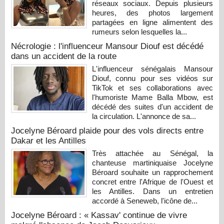
réseaux sociaux. Depuis plusieurs
heures, des photos largement
partagées en ligne alimentent des
rumeurs selon lesquelles la...
Nécrologie : l'influenceur Mansour Diouf est décédé
dans un accident de la route
L'influenceur sénégalais Mansour
Diouf, connu pour ses vidéos sur
TikTok et ses collaborations avec
l'humoriste Mame Balla Mbow, est
décédé des suites d'un accident de
la circulation. L'annonce de sa...
Jocelyne Béroard plaide pour des vols directs entre
Dakar et les Antilles
Très attachée au Sénégal, la
chanteuse martiniquaise Jocelyne
Béroard souhaite un rapprochement
concret entre l'Afrique de l'Ouest et
les Antilles. Dans un entretien
accordé à Seneweb, l'icône de...
Jocelyne Béroard : « Kassav' continue de vivre