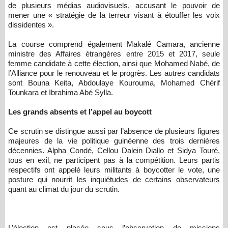
de plusieurs médias audiovisuels, accusant le pouvoir de
mener une « stratégie de la terreur visant à étouffer les voix
dissidentes ».
La course comprend également Makalé Camara, ancienne
ministre des Affaires étrangères entre 2015 et 2017, seule
femme candidate à cette élection, ainsi que Mohamed Nabé, de
l’Alliance pour le renouveau et le progrès. Les autres candidats
sont Bouna Keita, Abdoulaye Kourouma, Mohamed Chérif
Tounkara et Ibrahima Abé Sylla.
Les grands absents et l’appel au boycott
Ce scrutin se distingue aussi par l’absence de plusieurs figures
majeures de la vie politique guinéenne des trois dernières
décennies. Alpha Condé, Cellou Dalein Diallo et Sidya Touré,
tous en exil, ne participent pas à la compétition. Leurs partis
respectifs ont appelé leurs militants à boycotter le vote, une
posture qui nourrit les inquiétudes de certains observateurs
quant au climat du jour du scrutin.
L’élection est placée sous l’observation de missions