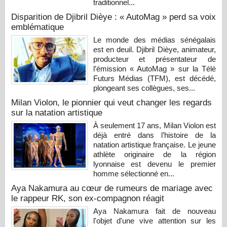
traditionnel...
Disparition de Djibril Dièye : « AutoMag » perd sa voix
emblématique
Le monde des médias sénégalais
est en deuil. Djibril Dièye, animateur,
producteur et présentateur de
l’émission « AutoMag » sur la Télé
Futurs Médias (TFM), est décédé,
plongeant ses collègues, ses...
Milan Violon, le pionnier qui veut changer les regards
sur la natation artistique
À seulement 17 ans, Milan Violon est
déjà entré dans l’histoire de la
natation artistique française. Le jeune
athlète originaire de la région
lyonnaise est devenu le premier
homme sélectionné en...
Aya Nakamura au cœur de rumeurs de mariage avec
le rappeur RK, son ex-compagnon réagit
Aya Nakamura fait de nouveau
l'objet d'une vive attention sur les