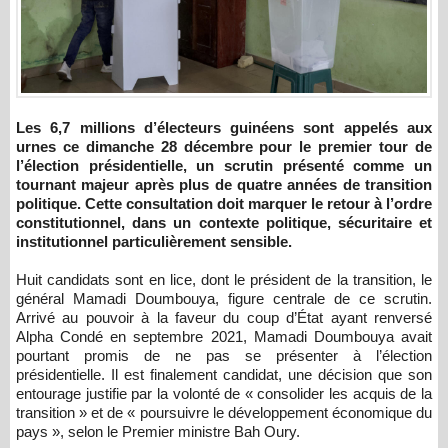
Les 6,7 millions d’électeurs guinéens sont appelés aux
urnes ce dimanche 28 décembre pour le premier tour de
l’élection présidentielle, un scrutin présenté comme un
tournant majeur après plus de quatre années de transition
politique. Cette consultation doit marquer le retour à l’ordre
constitutionnel, dans un contexte politique, sécuritaire et
institutionnel particulièrement sensible.
Huit candidats sont en lice, dont le président de la transition, le
général Mamadi Doumbouya, figure centrale de ce scrutin.
Arrivé au pouvoir à la faveur du coup d’État ayant renversé
Alpha Condé en septembre 2021, Mamadi Doumbouya avait
pourtant promis de ne pas se présenter à l’élection
présidentielle. Il est finalement candidat, une décision que son
entourage justifie par la volonté de « consolider les acquis de la
transition » et de « poursuivre le développement économique du
pays », selon le Premier ministre Bah Oury.