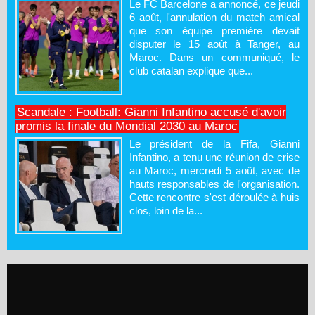
Le FC Barcelone a annoncé, ce jeudi
6 août, l'annulation du match amical
que son équipe première devait
disputer le 15 août à Tanger, au
Maroc. Dans un communiqué, le
club catalan explique que...
Scandale : Football: Gianni Infantino accusé d'avoir
promis la finale du Mondial 2030 au Maroc
Le président de la Fifa, Gianni
Infantino, a tenu une réunion de crise
au Maroc, mercredi 5 août, avec de
hauts responsables de l'organisation.
Cette rencontre s'est déroulée à huis
clos, loin de la...