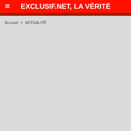
EXCLUSIF.NET, LA VÉRITÉ
Accueil
>
ACTUALITÉ