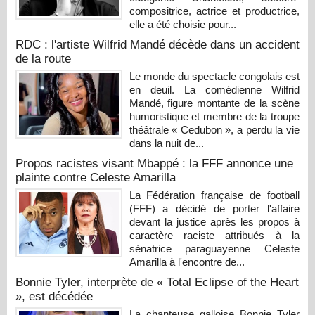
compositrice, actrice et productrice,
elle a été choisie pour...
RDC : l'artiste Wilfrid Mandé décède dans un accident
de la route
Le monde du spectacle congolais est
en deuil. La comédienne Wilfrid
Mandé, figure montante de la scène
humoristique et membre de la troupe
théâtrale « Cedubon », a perdu la vie
dans la nuit de...
Propos racistes visant Mbappé : la FFF annonce une
plainte contre Celeste Amarilla
La Fédération française de football
(FFF) a décidé de porter l'affaire
devant la justice après les propos à
caractère raciste attribués à la
sénatrice paraguayenne Celeste
Amarilla à l'encontre de...
Bonnie Tyler, interprète de « Total Eclipse of the Heart
», est décédée
La chanteuse galloise Bonnie Tyler