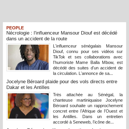
PEOPLE
Nécrologie : l'influenceur Mansour Diouf est décédé
dans un accident de la route
L'influenceur sénégalais Mansour
Diouf, connu pour ses vidéos sur
TikTok et ses collaborations avec
l'humoriste Mame Balla Mbow, est
décédé des suites d'un accident de
la circulation. L'annonce de sa...
Jocelyne Béroard plaide pour des vols directs entre
Dakar et les Antilles
Très attachée au Sénégal, la
chanteuse martiniquaise Jocelyne
Béroard souhaite un rapprochement
concret entre l'Afrique de l'Ouest et
les Antilles. Dans un entretien
accordé à Seneweb, l'icône de...