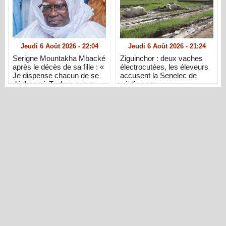
Jeudi 6 Août 2026 - 22:04
Jeudi 6 Août 2026 - 21:24
Serigne Mountakha Mbacké
Ziguinchor : deux vaches
après le décès de sa fille : «
électrocutées, les éleveurs
Je dispense chacun de se
accusent la Senelec de
déplacer à Touba pour me
négligence
présenter ses condoléances
»