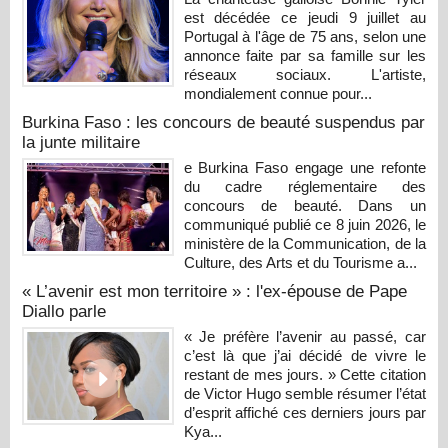
est décédée ce jeudi 9 juillet au
Portugal à l'âge de 75 ans, selon une
annonce faite par sa famille sur les
réseaux sociaux. L'artiste,
mondialement connue pour...
Burkina Faso : les concours de beauté suspendus par
la junte militaire
e Burkina Faso engage une refonte
du cadre réglementaire des
concours de beauté. Dans un
communiqué publié ce 8 juin 2026, le
ministère de la Communication, de la
Culture, des Arts et du Tourisme a...
« L’avenir est mon territoire » : l'ex-épouse de Pape
Diallo parle
« Je préfère l’avenir au passé, car
c’est là que j’ai décidé de vivre le
restant de mes jours. » Cette citation
de Victor Hugo semble résumer l’état
d’esprit affiché ces derniers jours par
Kya...