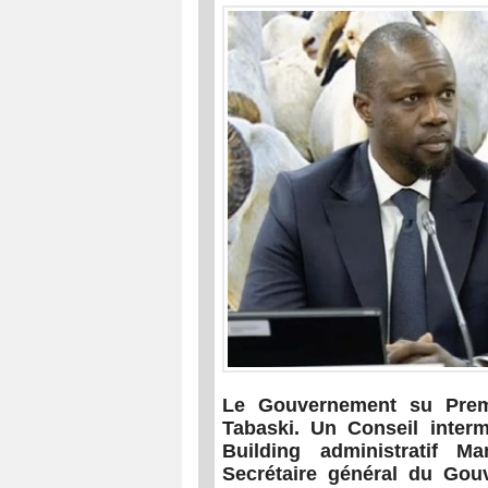
Le Gouvernement su Prem
Tabaski. Un Conseil interm
Building administratif M
Secrétaire général du Gou