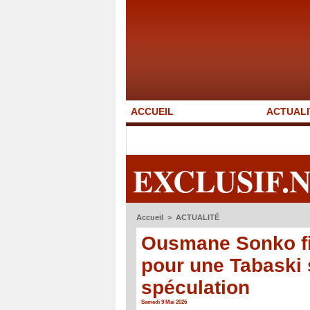
ACCUEIL
ACTUALI
EXCLUSIF.
Accueil
>
ACTUALITÉ
Ousmane Sonko fi
pour une Tabaski 
spéculation
Samedi 9 Mai 2026