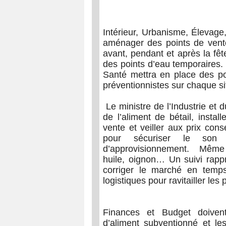
Intérieur, Urbanisme, Élevage
aménager des points de vente
avant, pendant et après la fê
des points d’eau temporaires.
Santé mettra en place des p
préventionnistes sur chaque si
Le ministre de l’Industrie et 
de l’aliment de bétail, insta
vente et veiller aux prix cons
pour sécuriser le son 
d’approvisionnement. Même 
huile, oignon… Un suivi rapp
corriger le marché en temps
logistiques pour ravitailler le
Finances et Budget doivent
d’aliment subventionné et l