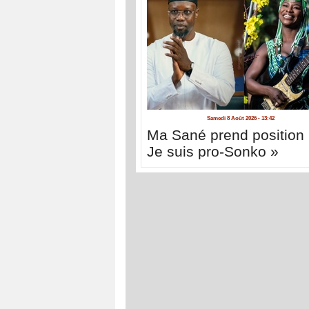
Samedi 8 Août 2026 - 13:42
Ma Sané prend position 
Je suis pro-Sonko »