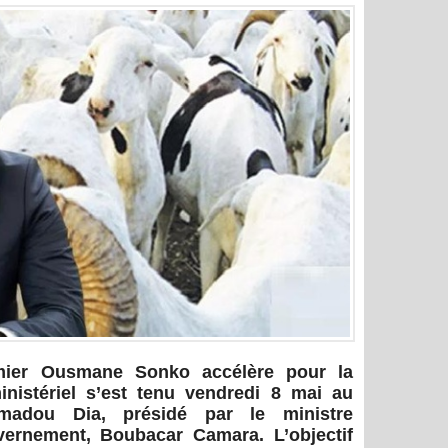
ier Ousmane Sonko accélère pour la
inistériel s’est tenu vendredi 8 mai au
amadou Dia, présidé par le ministre
vernement, Boubacar Camara. L’objectif