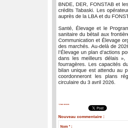
BNDE, DER, FONSTAB et les mi
crédits Tabaski. Les opérateu
auprès de la LBA et du FON
Santé, Élevage et le Progra
sanitaire du bétail aux frontiè
Communication et Élevage orga
des marchés. Au-delà de 20
l’Élevage un plan d’actions p
dans les meilleurs délais »
fourragères. Les capacités 
bilan unique est attendu au p
coordonneront les plans régi
circulaire du 3 avril 2026.
Lisez encore
Nouveau commentaire :
Nom * :