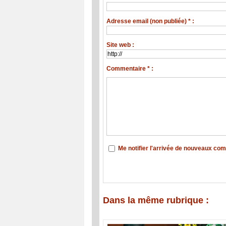
Adresse email (non publiée) * :
Site web :
Commentaire * :
Me notifier l'arrivée de nouveaux co
Dans la même rubrique :