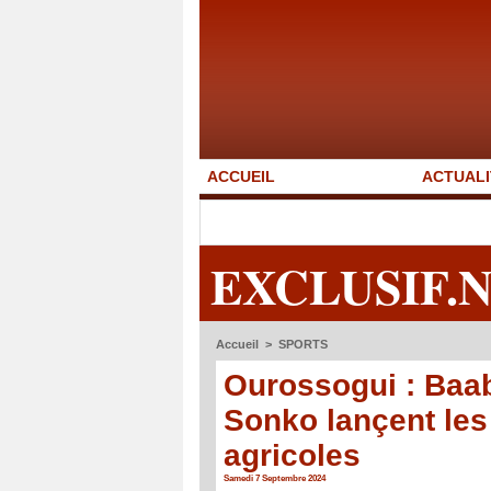
ACCUEIL
ACTUALI
EXCLUSIF.
Accueil
>
SPORTS
Ourossogui : Baa
Sonko lançent le
agricoles
Samedi 7 Septembre 2024