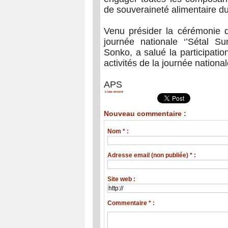
de souveraineté alimentaire d
Venu présider la cérémonie de
journée nationale ‘’Sétal 
Sonko, a salué la participati
activités de la journée nationa
APS
Lisez encore
Nouveau commentaire :
Nom * :
Adresse email (non publiée) * :
Site web :
Commentaire * :