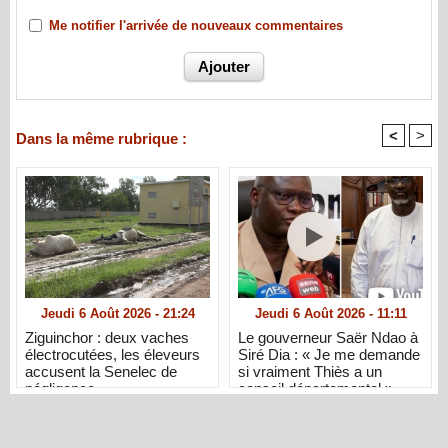
Me notifier l'arrivée de nouveaux commentaires
<
>
Dans la même rubrique :
Jeudi 6 Août 2026 - 21:24
Jeudi 6 Août 2026 - 11:11
Ziguinchor : deux vaches
Le gouverneur Saër Ndao à
électrocutées, les éleveurs
Siré Dia : « Je me demande
accusent la Senelec de
si vraiment Thiès a un
négligence
conseil départemental »