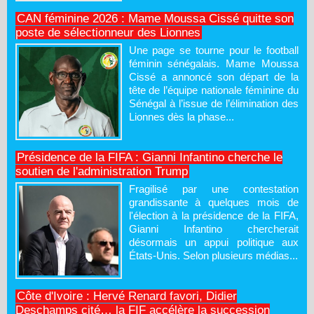
CAN féminine 2026 : Mame Moussa Cissé quitte son
poste de sélectionneur des Lionnes
Une page se tourne pour le football
féminin sénégalais. Mame Moussa
Cissé a annoncé son départ de la
tête de l’équipe nationale féminine du
Sénégal à l’issue de l’élimination des
Lionnes dès la phase...
Présidence de la FIFA : Gianni Infantino cherche le
soutien de l'administration Trump
Fragilisé par une contestation
grandissante à quelques mois de
l'élection à la présidence de la FIFA,
Gianni Infantino chercherait
désormais un appui politique aux
États-Unis. Selon plusieurs médias...
Côte d'Ivoire : Hervé Renard favori, Didier
Deschamps cité… la FIF accélère la succession