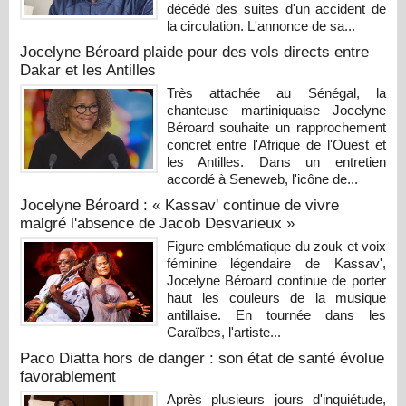
décédé des suites d'un accident de
la circulation. L'annonce de sa...
Jocelyne Béroard plaide pour des vols directs entre
Dakar et les Antilles
Très attachée au Sénégal, la
chanteuse martiniquaise Jocelyne
Béroard souhaite un rapprochement
concret entre l'Afrique de l'Ouest et
les Antilles. Dans un entretien
accordé à Seneweb, l'icône de...
Jocelyne Béroard : « Kassav' continue de vivre
malgré l'absence de Jacob Desvarieux »
Figure emblématique du zouk et voix
féminine légendaire de Kassav',
Jocelyne Béroard continue de porter
haut les couleurs de la musique
antillaise. En tournée dans les
Caraïbes, l'artiste...
Paco Diatta hors de danger : son état de santé évolue
favorablement
Après plusieurs jours d'inquiétude,