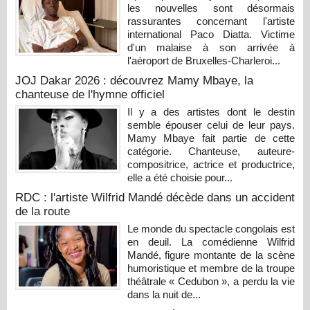
les nouvelles sont désormais
rassurantes concernant l'artiste
international Paco Diatta. Victime
d'un malaise à son arrivée à
l'aéroport de Bruxelles-Charleroi...
JOJ Dakar 2026 : découvrez Mamy Mbaye, la
chanteuse de l'hymne officiel
Il y a des artistes dont le destin
semble épouser celui de leur pays.
Mamy Mbaye fait partie de cette
catégorie. Chanteuse, auteure-
compositrice, actrice et productrice,
elle a été choisie pour...
RDC : l'artiste Wilfrid Mandé décède dans un accident
de la route
Le monde du spectacle congolais est
en deuil. La comédienne Wilfrid
Mandé, figure montante de la scène
humoristique et membre de la troupe
théâtrale « Cedubon », a perdu la vie
dans la nuit de...