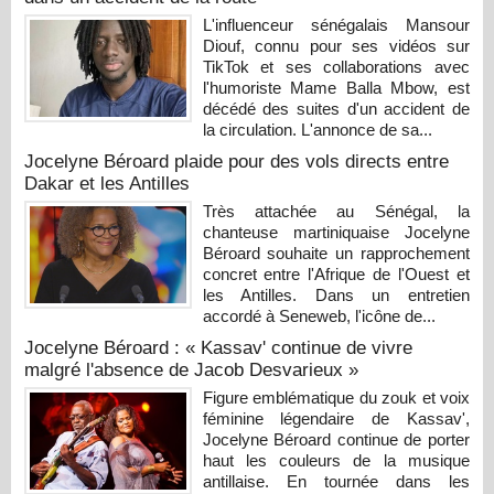
L'influenceur sénégalais Mansour
Diouf, connu pour ses vidéos sur
TikTok et ses collaborations avec
l'humoriste Mame Balla Mbow, est
décédé des suites d'un accident de
la circulation. L'annonce de sa...
Jocelyne Béroard plaide pour des vols directs entre
Dakar et les Antilles
Très attachée au Sénégal, la
chanteuse martiniquaise Jocelyne
Béroard souhaite un rapprochement
concret entre l'Afrique de l'Ouest et
les Antilles. Dans un entretien
accordé à Seneweb, l'icône de...
Jocelyne Béroard : « Kassav' continue de vivre
malgré l'absence de Jacob Desvarieux »
Figure emblématique du zouk et voix
féminine légendaire de Kassav',
Jocelyne Béroard continue de porter
haut les couleurs de la musique
antillaise. En tournée dans les