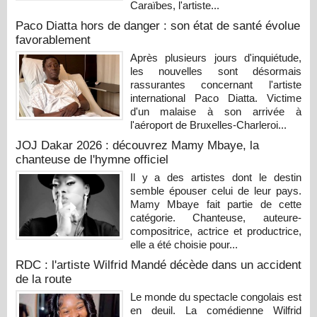
Caraïbes, l'artiste...
Paco Diatta hors de danger : son état de santé évolue
favorablement
Après plusieurs jours d'inquiétude,
les nouvelles sont désormais
rassurantes concernant l'artiste
international Paco Diatta. Victime
d'un malaise à son arrivée à
l'aéroport de Bruxelles-Charleroi...
JOJ Dakar 2026 : découvrez Mamy Mbaye, la
chanteuse de l'hymne officiel
Il y a des artistes dont le destin
semble épouser celui de leur pays.
Mamy Mbaye fait partie de cette
catégorie. Chanteuse, auteure-
compositrice, actrice et productrice,
elle a été choisie pour...
RDC : l'artiste Wilfrid Mandé décède dans un accident
de la route
Le monde du spectacle congolais est
en deuil. La comédienne Wilfrid