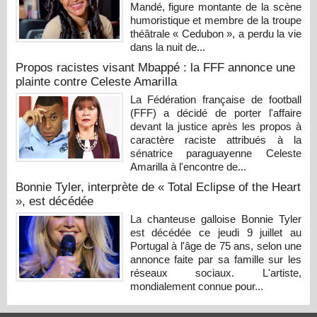
Mandé, figure montante de la scène
humoristique et membre de la troupe
théâtrale « Cedubon », a perdu la vie
dans la nuit de...
Propos racistes visant Mbappé : la FFF annonce une
plainte contre Celeste Amarilla
La Fédération française de football
(FFF) a décidé de porter l'affaire
devant la justice après les propos à
caractère raciste attribués à la
sénatrice paraguayenne Celeste
Amarilla à l'encontre de...
Bonnie Tyler, interprète de « Total Eclipse of the Heart
», est décédée
La chanteuse galloise Bonnie Tyler
est décédée ce jeudi 9 juillet au
Portugal à l'âge de 75 ans, selon une
annonce faite par sa famille sur les
réseaux sociaux. L'artiste,
mondialement connue pour...