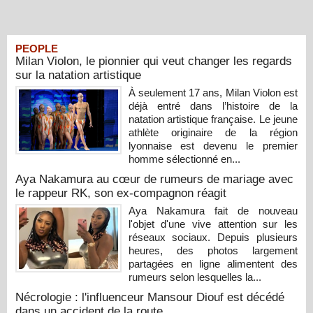
PEOPLE
Milan Violon, le pionnier qui veut changer les regards
sur la natation artistique
À seulement 17 ans, Milan Violon est
déjà entré dans l’histoire de la
natation artistique française. Le jeune
athlète originaire de la région
lyonnaise est devenu le premier
homme sélectionné en...
Aya Nakamura au cœur de rumeurs de mariage avec
le rappeur RK, son ex-compagnon réagit
Aya Nakamura fait de nouveau
l'objet d'une vive attention sur les
réseaux sociaux. Depuis plusieurs
heures, des photos largement
partagées en ligne alimentent des
rumeurs selon lesquelles la...
Nécrologie : l'influenceur Mansour Diouf est décédé
dans un accident de la route