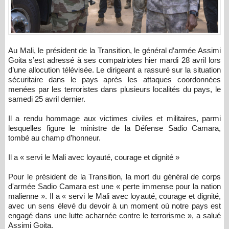
Au Mali, le président de la Transition, le général d’armée Assimi
Goita s’est adressé à ses compatriotes hier mardi 28 avril lors
d’une allocution télévisée. Le dirigeant a rassuré sur la situation
sécuritaire dans le pays après les attaques coordonnées
menées par les terroristes dans plusieurs localités du pays, le
samedi 25 avril dernier.
Il a rendu hommage aux victimes civiles et militaires, parmi
lesquelles figure le ministre de la Défense Sadio Camara,
tombé au champ d’honneur.
Il a « servi le Mali avec loyauté, courage et dignité »
Pour le président de la Transition, la mort du général de corps
d'armée Sadio Camara est une « perte immense pour la nation
malienne ». Il a « servi le Mali avec loyauté, courage et dignité,
avec un sens élevé du devoir à un moment où notre pays est
engagé dans une lutte acharnée contre le terrorisme », a salué
Assimi Goita.