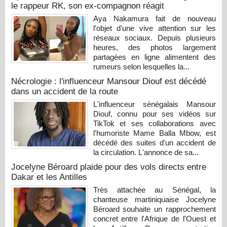
le rappeur RK, son ex-compagnon réagit
Aya Nakamura fait de nouveau
l'objet d'une vive attention sur les
réseaux sociaux. Depuis plusieurs
heures, des photos largement
partagées en ligne alimentent des
rumeurs selon lesquelles la...
Nécrologie : l'influenceur Mansour Diouf est décédé
dans un accident de la route
L'influenceur sénégalais Mansour
Diouf, connu pour ses vidéos sur
TikTok et ses collaborations avec
l'humoriste Mame Balla Mbow, est
décédé des suites d'un accident de
la circulation. L'annonce de sa...
Jocelyne Béroard plaide pour des vols directs entre
Dakar et les Antilles
Très attachée au Sénégal, la
chanteuse martiniquaise Jocelyne
Béroard souhaite un rapprochement
concret entre l'Afrique de l'Ouest et