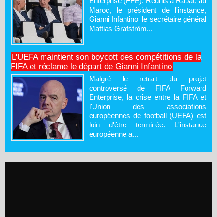
Enterprise (FFE). Réunis à Rabat, au
Maroc, le président de l'instance,
Gianni Infantino, le secrétaire général
Mattias Grafström...
L'UEFA maintient son boycott des compétitions de la
FIFA et réclame le départ de Gianni Infantino
Malgré le retrait du projet
controversé de FIFA Forward
Enterprise, la crise entre la FIFA et
l'Union des associations
européennes de football (UEFA) est
loin d'être terminée. L'instance
européenne a...