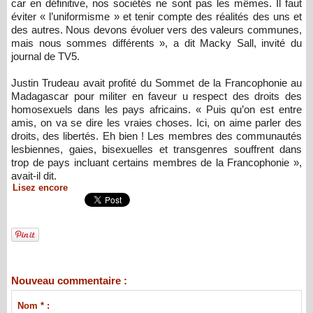
car en définitive, nos sociétés ne sont pas les mêmes. Il faut
éviter « l’uniformisme » et tenir compte des réalités des uns et
des autres. Nous devons évoluer vers des valeurs communes,
mais nous sommes différents », a dit Macky Sall, invité du
journal de TV5.
Justin Trudeau avait profité du Sommet de la Francophonie au
Madagascar pour militer en faveur u respect des droits des
homosexuels dans les pays africains. « Puis qu’on est entre
amis, on va se dire les vraies choses. Ici, on aime parler des
droits, des libertés. Eh bien ! Les membres des communautés
lesbiennes, gaies, bisexuelles et transgenres souffrent dans
trop de pays incluant certains membres de la Francophonie »,
avait-il dit.
Lisez encore
Nouveau commentaire :
Nom * :