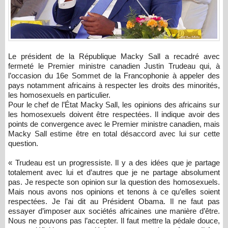
Le président de la République Macky Sall a recadré avec
fermeté le Premier ministre canadien Justin Trudeau qui, à
l’occasion du 16e Sommet de la Francophonie à appeler des
pays notamment africains à respecter les droits des minorités,
les homosexuels en particulier.
Pour le chef de l’État Macky Sall, les opinions des africains sur
les homosexuels doivent être respectées. Il indique avoir des
points de convergence avec le Premier ministre canadien, mais
Macky Sall estime être en total désaccord avec lui sur cette
question.
« Trudeau est un progressiste. Il y a des idées que je partage
totalement avec lui et d’autres que je ne partage absolument
pas. Je respecte son opinion sur la question des homosexuels.
Mais nous avons nos opinions et tenons à ce qu’elles soient
respectées. Je l’ai dit au Président Obama. Il ne faut pas
essayer d’imposer aux sociétés africaines une manière d’être.
Nous ne pouvons pas l’accepter. Il faut mettre la pédale douce,