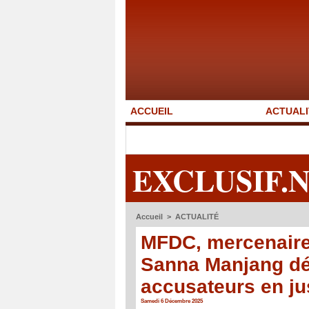
ACCUEIL
ACTUALI
EXCLUSIF.
Accueil
>
ACTUALITÉ
MFDC, mercenaires
Sanna Manjang déc
accusateurs en ju
Samedi 6 Décembre 2025