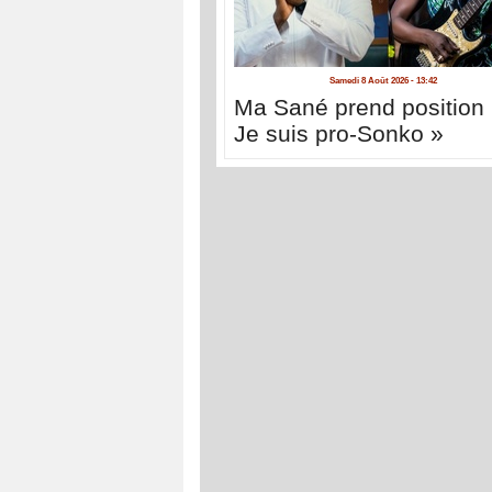
Samedi 8 Août 2026 - 13:42
Ma Sané prend position 
Je suis pro-Sonko »