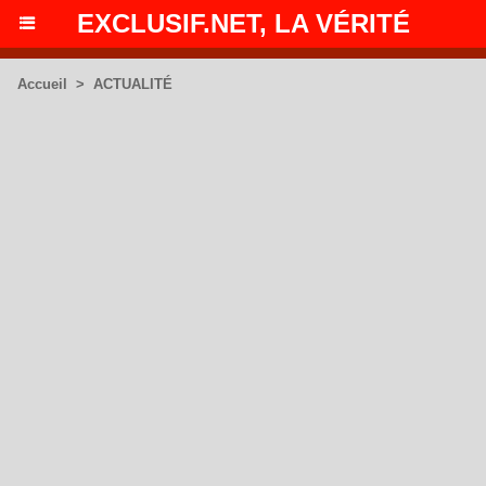
EXCLUSIF.NET, LA VÉRITÉ
Accueil
>
ACTUALITÉ