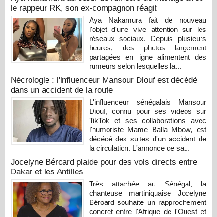
le rappeur RK, son ex-compagnon réagit
Aya Nakamura fait de nouveau
l'objet d'une vive attention sur les
réseaux sociaux. Depuis plusieurs
heures, des photos largement
partagées en ligne alimentent des
rumeurs selon lesquelles la...
Nécrologie : l'influenceur Mansour Diouf est décédé
dans un accident de la route
L'influenceur sénégalais Mansour
Diouf, connu pour ses vidéos sur
TikTok et ses collaborations avec
l'humoriste Mame Balla Mbow, est
décédé des suites d'un accident de
la circulation. L'annonce de sa...
Jocelyne Béroard plaide pour des vols directs entre
Dakar et les Antilles
Très attachée au Sénégal, la
chanteuse martiniquaise Jocelyne
Béroard souhaite un rapprochement
concret entre l'Afrique de l'Ouest et