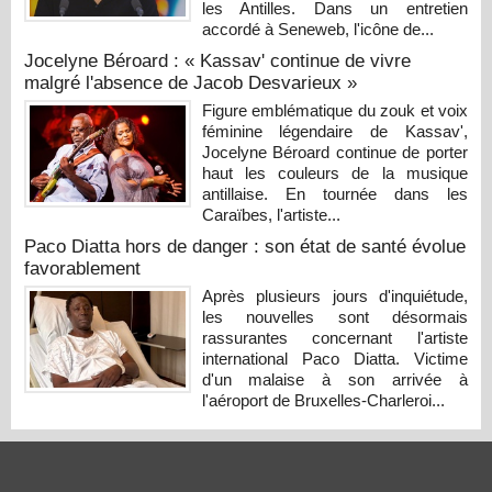
les Antilles. Dans un entretien
accordé à Seneweb, l'icône de...
Jocelyne Béroard : « Kassav' continue de vivre
malgré l'absence de Jacob Desvarieux »
Figure emblématique du zouk et voix
féminine légendaire de Kassav',
Jocelyne Béroard continue de porter
haut les couleurs de la musique
antillaise. En tournée dans les
Caraïbes, l'artiste...
Paco Diatta hors de danger : son état de santé évolue
favorablement
Après plusieurs jours d'inquiétude,
les nouvelles sont désormais
rassurantes concernant l'artiste
international Paco Diatta. Victime
d'un malaise à son arrivée à
l'aéroport de Bruxelles-Charleroi...