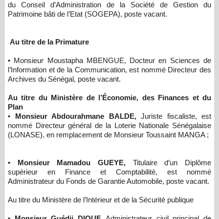
du Conseil d’Administration de la Société de Gestion du
Patrimoine bâti de l’Etat (SOGEPA), poste vacant.
Au titre de la Primature
• Monsieur Moustapha MBENGUE, Docteur en Sciences de
l’Information et de la Communication, est nommé Directeur des
Archives du Sénégal, poste vacant.
Au titre du Ministère de l’Économie, des Finances et du
Plan
•
Monsieur Abdourahmane BALDE,
Juriste fiscaliste, est
nommé Directeur général de la Loterie Nationale Sénégalaise
(LONASE), en remplacement de Monsieur Toussaint MANGA ;
• Monsieur Mamadou GUEYE,
Titulaire d’un Diplôme
supérieur en Finance et Comptabilité, est nommé
Administrateur du Fonds de Garantie Automobile, poste vacant.
Au titre du Ministère de l’Intérieur et de la Sécurité publique
• Monsieur Guédji DIOUF,
Administrateur civil principal de