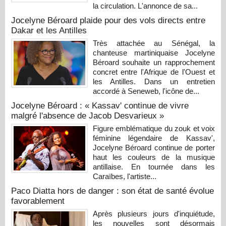
la circulation. L'annonce de sa...
Jocelyne Béroard plaide pour des vols directs entre
Dakar et les Antilles
Très attachée au Sénégal, la
chanteuse martiniquaise Jocelyne
Béroard souhaite un rapprochement
concret entre l'Afrique de l'Ouest et
les Antilles. Dans un entretien
accordé à Seneweb, l'icône de...
Jocelyne Béroard : « Kassav' continue de vivre
malgré l'absence de Jacob Desvarieux »
Figure emblématique du zouk et voix
féminine légendaire de Kassav',
Jocelyne Béroard continue de porter
haut les couleurs de la musique
antillaise. En tournée dans les
Caraïbes, l'artiste...
Paco Diatta hors de danger : son état de santé évolue
favorablement
Après plusieurs jours d'inquiétude,
les nouvelles sont désormais