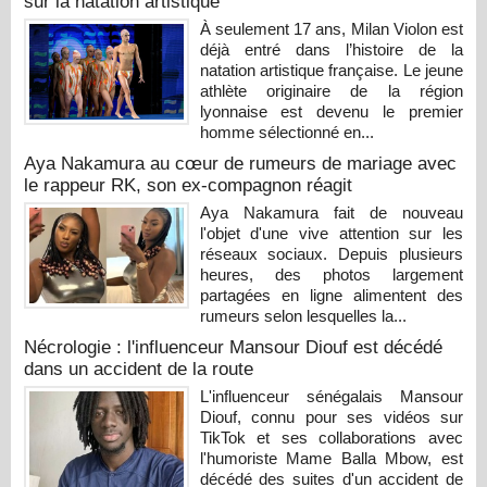
sur la natation artistique
À seulement 17 ans, Milan Violon est
déjà entré dans l’histoire de la
natation artistique française. Le jeune
athlète originaire de la région
lyonnaise est devenu le premier
homme sélectionné en...
Aya Nakamura au cœur de rumeurs de mariage avec
le rappeur RK, son ex-compagnon réagit
Aya Nakamura fait de nouveau
l'objet d'une vive attention sur les
réseaux sociaux. Depuis plusieurs
heures, des photos largement
partagées en ligne alimentent des
rumeurs selon lesquelles la...
Nécrologie : l'influenceur Mansour Diouf est décédé
dans un accident de la route
L'influenceur sénégalais Mansour
Diouf, connu pour ses vidéos sur
TikTok et ses collaborations avec
l'humoriste Mame Balla Mbow, est
décédé des suites d'un accident de