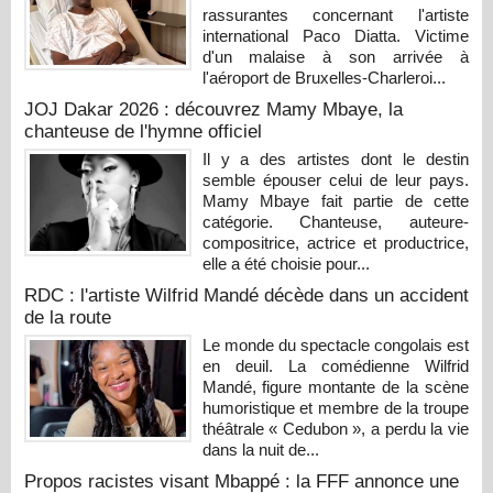
rassurantes concernant l'artiste
international Paco Diatta. Victime
d'un malaise à son arrivée à
l'aéroport de Bruxelles-Charleroi...
JOJ Dakar 2026 : découvrez Mamy Mbaye, la
chanteuse de l'hymne officiel
Il y a des artistes dont le destin
semble épouser celui de leur pays.
Mamy Mbaye fait partie de cette
catégorie. Chanteuse, auteure-
compositrice, actrice et productrice,
elle a été choisie pour...
RDC : l'artiste Wilfrid Mandé décède dans un accident
de la route
Le monde du spectacle congolais est
en deuil. La comédienne Wilfrid
Mandé, figure montante de la scène
humoristique et membre de la troupe
théâtrale « Cedubon », a perdu la vie
dans la nuit de...
Propos racistes visant Mbappé : la FFF annonce une