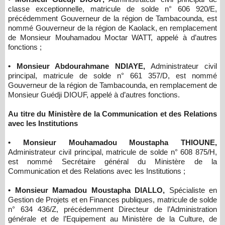
classe exceptionnelle, matricule de solde n° 606 920/E,
précédemment Gouverneur de la région de Tambacounda, est
nommé Gouverneur de la région de Kaolack, en remplacement
de Monsieur Mouhamadou Moctar WATT, appelé à d’autres
fonctions ;
• Monsieur Abdourahmane NDIAYE,
Administrateur civil
principal, matricule de solde n° 661 357/D, est nommé
Gouverneur de la région de Tambacounda, en remplacement de
Monsieur Guédji DIOUF, appelé à d’autres fonctions.
Au titre du Ministère de la Communication et des Relations
avec les Institutions
• Monsieur Mouhamadou Moustapha THIOUNE,
Administrateur civil principal, matricule de solde n° 608 875/H,
est nommé Secrétaire général du Ministère de la
Communication et des Relations avec les Institutions ;
• Monsieur Mamadou Moustapha DIALLO,
Spécialiste en
Gestion de Projets et en Finances publiques, matricule de solde
n° 634 436/Z, précédemment Directeur de l’Administration
générale et de l’Equipement au Ministère de la Culture, de