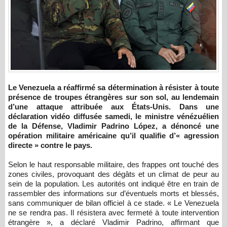
Le Venezuela a réaffirmé sa détermination à résister à toute
présence de troupes étrangères sur son sol, au lendemain
d’une attaque attribuée aux États-Unis. Dans une
déclaration vidéo diffusée samedi, le ministre vénézuélien
de la Défense, Vladimir Padrino López, a dénoncé une
opération militaire américaine qu’il qualifie d’« agression
directe » contre le pays.
Selon le haut responsable militaire, des frappes ont touché des
zones civiles, provoquant des dégâts et un climat de peur au
sein de la population. Les autorités ont indiqué être en train de
rassembler des informations sur d’éventuels morts et blessés,
sans communiquer de bilan officiel à ce stade. « Le Venezuela
ne se rendra pas. Il résistera avec fermeté à toute intervention
étrangère », a déclaré Vladimir Padrino, affirmant que