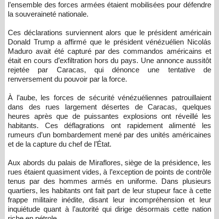
l’ensemble des forces armées étaient mobilisées pour défendre
la souveraineté nationale.
Ces déclarations surviennent alors que le président américain
Donald Trump a affirmé que le président vénézuélien Nicolás
Maduro avait été capturé par des commandos américains et
était en cours d’exfiltration hors du pays. Une annonce aussitôt
rejetée par Caracas, qui dénonce une tentative de
renversement du pouvoir par la force.
À l’aube, les forces de sécurité vénézuéliennes patrouillaient
dans des rues largement désertes de Caracas, quelques
heures après que de puissantes explosions ont réveillé les
habitants. Ces déflagrations ont rapidement alimenté les
rumeurs d’un bombardement mené par des unités américaines
et de la capture du chef de l’État.
Aux abords du palais de Miraflores, siège de la présidence, les
rues étaient quasiment vides, à l’exception de points de contrôle
tenus par des hommes armés en uniforme. Dans plusieurs
quartiers, les habitants ont fait part de leur stupeur face à cette
frappe militaire inédite, disant leur incompréhension et leur
inquiétude quant à l’autorité qui dirige désormais cette nation
riche en pétrole.