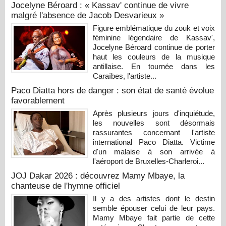
Jocelyne Béroard : « Kassav' continue de vivre
malgré l'absence de Jacob Desvarieux »
Figure emblématique du zouk et voix
féminine légendaire de Kassav',
Jocelyne Béroard continue de porter
haut les couleurs de la musique
antillaise. En tournée dans les
Caraïbes, l'artiste...
Paco Diatta hors de danger : son état de santé évolue
favorablement
Après plusieurs jours d'inquiétude,
les nouvelles sont désormais
rassurantes concernant l'artiste
international Paco Diatta. Victime
d'un malaise à son arrivée à
l'aéroport de Bruxelles-Charleroi...
JOJ Dakar 2026 : découvrez Mamy Mbaye, la
chanteuse de l'hymne officiel
Il y a des artistes dont le destin
semble épouser celui de leur pays.
Mamy Mbaye fait partie de cette