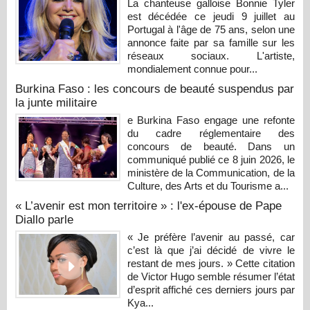
La chanteuse galloise Bonnie Tyler
est décédée ce jeudi 9 juillet au
Portugal à l'âge de 75 ans, selon une
annonce faite par sa famille sur les
réseaux sociaux. L'artiste,
mondialement connue pour...
Burkina Faso : les concours de beauté suspendus par
la junte militaire
e Burkina Faso engage une refonte
du cadre réglementaire des
concours de beauté. Dans un
communiqué publié ce 8 juin 2026, le
ministère de la Communication, de la
Culture, des Arts et du Tourisme a...
« L’avenir est mon territoire » : l'ex-épouse de Pape
Diallo parle
« Je préfère l’avenir au passé, car
c’est là que j’ai décidé de vivre le
restant de mes jours. » Cette citation
de Victor Hugo semble résumer l’état
d’esprit affiché ces derniers jours par
Kya...