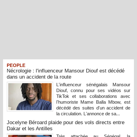
PEOPLE
Nécrologie : l'influenceur Mansour Diouf est décédé
dans un accident de la route
L'influenceur sénégalais Mansour
Diouf, connu pour ses vidéos sur
TikTok et ses collaborations avec
l'humoriste Mame Balla Mbow, est
décédé des suites d'un accident de
la circulation. L'annonce de sa...
Jocelyne Béroard plaide pour des vols directs entre
Dakar et les Antilles
Très attachée au Sénégal, la