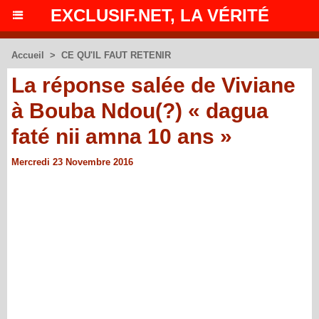
EXCLUSIF.NET, LA VÉRITÉ
Accueil
>
CE QU'IL FAUT RETENIR
La réponse salée de Viviane
à Bouba Ndou(?) « dagua
faté nii amna 10 ans »
Mercredi 23 Novembre 2016