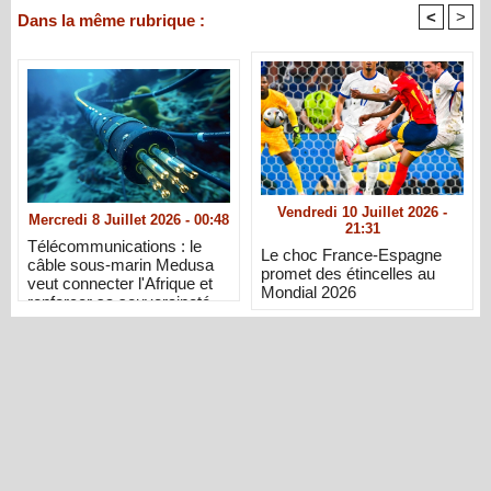
<
>
Dans la même rubrique :
Vendredi 10 Juillet 2026 -
Mercredi 8 Juillet 2026 - 00:48
21:31
Télécommunications : le
Le choc France-Espagne
câble sous-marin Medusa
promet des étincelles au
veut connecter l'Afrique et
Mondial 2026
renforcer sa souveraineté
numérique