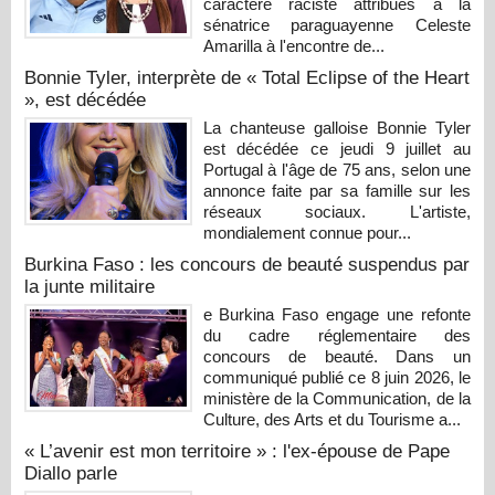
caractère raciste attribués à la
sénatrice paraguayenne Celeste
Amarilla à l'encontre de...
Bonnie Tyler, interprète de « Total Eclipse of the Heart
», est décédée
La chanteuse galloise Bonnie Tyler
est décédée ce jeudi 9 juillet au
Portugal à l'âge de 75 ans, selon une
annonce faite par sa famille sur les
réseaux sociaux. L'artiste,
mondialement connue pour...
Burkina Faso : les concours de beauté suspendus par
la junte militaire
e Burkina Faso engage une refonte
du cadre réglementaire des
concours de beauté. Dans un
communiqué publié ce 8 juin 2026, le
ministère de la Communication, de la
Culture, des Arts et du Tourisme a...
« L’avenir est mon territoire » : l'ex-épouse de Pape
Diallo parle