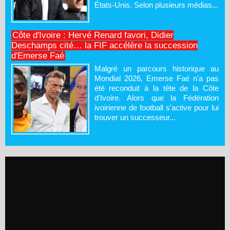
États-Unis. Selon plusieurs médias...
Côte d'Ivoire : Hervé Renard favori, Didier
Deschamps cité… la FIF accélère la succession
d'Emerse Faé
Malgré un parcours historique au
Mondial 2026, Emerse Faé n'a pas
été reconduit à la tête de la Côte
d'Ivoire. Alors que la Fédération
ivoirienne de football s'active pour lui
trouver un successeur...