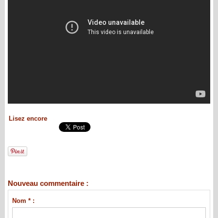
Lisez encore
Nouveau commentaire :
Nom * :