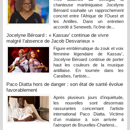
chanteuse martiniquaise Jocelyne
Béroard souhaite un rapprochement
concret entre l'Afrique de l'Ouest et
les Antilles. Dans un entretien
accordé à Seneweb, l'icône de...
Jocelyne Béroard : « Kassav' continue de vivre
malgré l'absence de Jacob Desvarieux »
Figure emblématique du zouk et voix
féminine légendaire de Kassav',
Jocelyne Béroard continue de porter
haut les couleurs de la musique
antillaise. En tournée dans les
Caraïbes, l'artiste...
Paco Diatta hors de danger : son état de santé évolue
favorablement
Après plusieurs jours d'inquiétude,
les nouvelles sont désormais
rassurantes concernant l'artiste
international Paco Diatta. Victime
d'un malaise à son arrivée à
l'aéroport de Bruxelles-Charleroi...