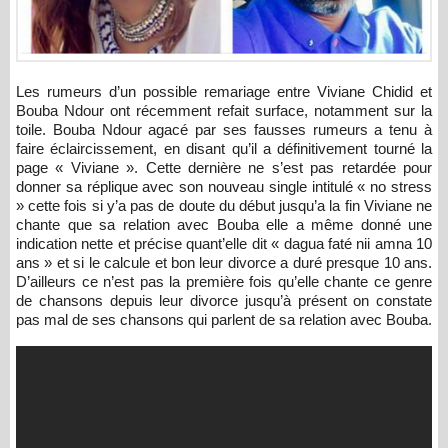
Les rumeurs d’un possible remariage entre Viviane Chidid et
Bouba Ndour ont récemment refait surface, notamment sur la
toile. Bouba Ndour agacé par ses fausses rumeurs a tenu à
faire éclaircissement, en disant qu’il a définitivement tourné la
page « Viviane ». Cette dernière ne s’est pas retardée pour
donner sa réplique avec son nouveau single intitulé « no stress
» cette fois si y’a pas de doute du début jusqu’a la fin Viviane ne
chante que sa relation avec Bouba elle a même donné une
indication nette et précise quant’elle dit « dagua faté nii amna 10
ans » et si le calcule et bon leur divorce a duré presque 10 ans.
D’ailleurs ce n’est pas la première fois qu’elle chante ce genre
de chansons depuis leur divorce jusqu’à présent on constate
pas mal de ses chansons qui parlent de sa relation avec Bouba.