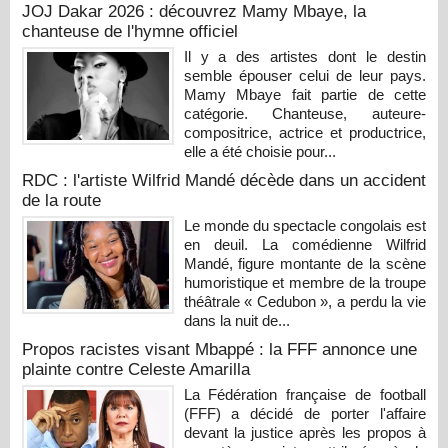
JOJ Dakar 2026 : découvrez Mamy Mbaye, la
chanteuse de l'hymne officiel
Il y a des artistes dont le destin
semble épouser celui de leur pays.
Mamy Mbaye fait partie de cette
catégorie. Chanteuse, auteure-
compositrice, actrice et productrice,
elle a été choisie pour...
RDC : l'artiste Wilfrid Mandé décède dans un accident
de la route
Le monde du spectacle congolais est
en deuil. La comédienne Wilfrid
Mandé, figure montante de la scène
humoristique et membre de la troupe
théâtrale « Cedubon », a perdu la vie
dans la nuit de...
Propos racistes visant Mbappé : la FFF annonce une
plainte contre Celeste Amarilla
La Fédération française de football
(FFF) a décidé de porter l'affaire
devant la justice après les propos à