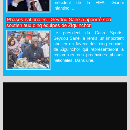
président de la FIFA, Gianni
Infantino,...
Phases nationales : Seydou Sané a apporté son
soutien aux cinq équipes de Ziguinchor
Le président du Casa Sports,
Seydou Sané, a remis un important
soutien en faveur des cinq équipes
de Ziguinchor qui représenteront la
région lors des prochaines phases
nationales. Dans une...