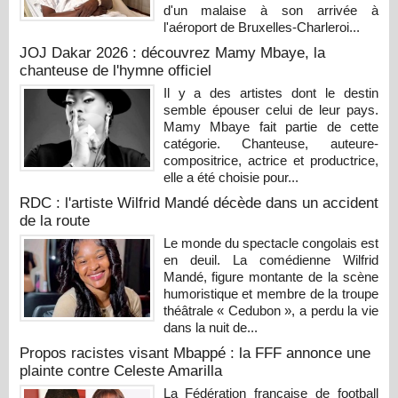
d'un malaise à son arrivée à
l'aéroport de Bruxelles-Charleroi...
JOJ Dakar 2026 : découvrez Mamy Mbaye, la
chanteuse de l'hymne officiel
Il y a des artistes dont le destin
semble épouser celui de leur pays.
Mamy Mbaye fait partie de cette
catégorie. Chanteuse, auteure-
compositrice, actrice et productrice,
elle a été choisie pour...
RDC : l'artiste Wilfrid Mandé décède dans un accident
de la route
Le monde du spectacle congolais est
en deuil. La comédienne Wilfrid
Mandé, figure montante de la scène
humoristique et membre de la troupe
théâtrale « Cedubon », a perdu la vie
dans la nuit de...
Propos racistes visant Mbappé : la FFF annonce une
plainte contre Celeste Amarilla
La Fédération française de football