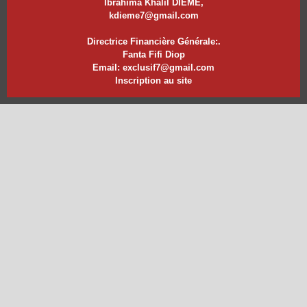
Ibrahima Khalil DIEME,
kdieme7@gmail.com
Directrice Financière Générale:.
Fanta Fifi Diop
Email: exclusif7@gmail.com
Inscription au site