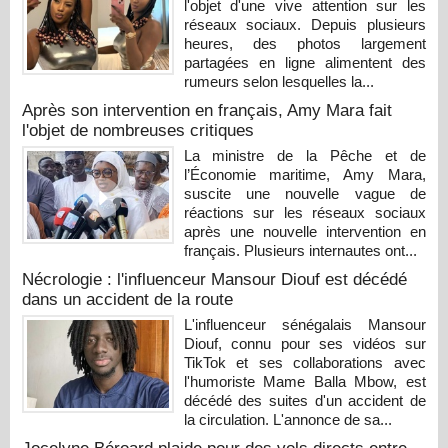
l'objet d'une vive attention sur les
réseaux sociaux. Depuis plusieurs
heures, des photos largement
partagées en ligne alimentent des
rumeurs selon lesquelles la...
Après son intervention en français, Amy Mara fait
l'objet de nombreuses critiques
La ministre de la Pêche et de
l’Économie maritime, Amy Mara,
suscite une nouvelle vague de
réactions sur les réseaux sociaux
après une nouvelle intervention en
français. Plusieurs internautes ont...
Nécrologie : l'influenceur Mansour Diouf est décédé
dans un accident de la route
L'influenceur sénégalais Mansour
Diouf, connu pour ses vidéos sur
TikTok et ses collaborations avec
l'humoriste Mame Balla Mbow, est
décédé des suites d'un accident de
la circulation. L'annonce de sa...