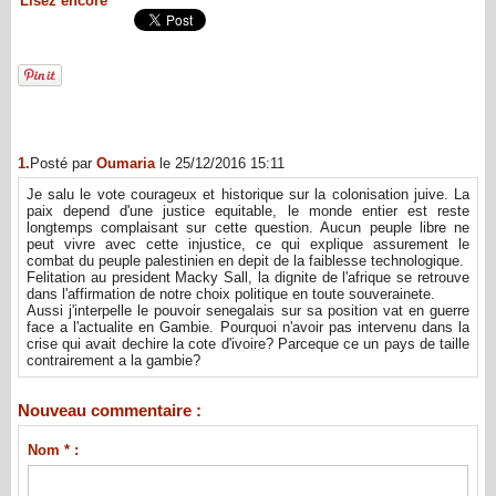
Lisez encore
1.
Posté par
Oumaria
le 25/12/2016 15:11
Je salu le vote courageux et historique sur la colonisation juive. La
paix depend d'une justice equitable, le monde entier est reste
longtemps complaisant sur cette question. Aucun peuple libre ne
peut vivre avec cette injustice, ce qui explique assurement le
combat du peuple palestinien en depit de la faiblesse technologique.
Felitation au president Macky Sall, la dignite de l'afrique se retrouve
dans l'affirmation de notre choix politique en toute souverainete.
Aussi j'interpelle le pouvoir senegalais sur sa position vat en guerre
face a l'actualite en Gambie. Pourquoi n'avoir pas intervenu dans la
crise qui avait dechire la cote d'ivoire? Parceque ce un pays de taille
contrairement a la gambie?
Nouveau commentaire :
Nom * :