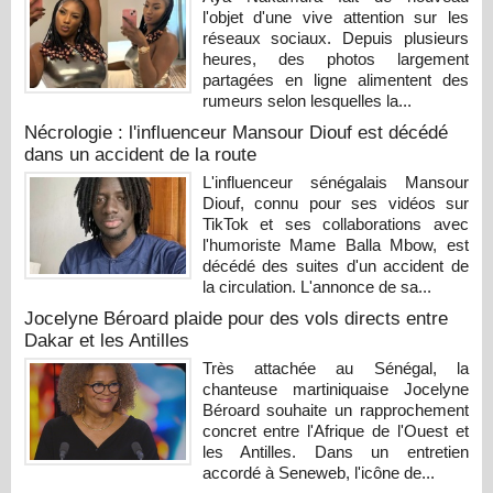
l'objet d'une vive attention sur les
réseaux sociaux. Depuis plusieurs
heures, des photos largement
partagées en ligne alimentent des
rumeurs selon lesquelles la...
Nécrologie : l'influenceur Mansour Diouf est décédé
dans un accident de la route
L'influenceur sénégalais Mansour
Diouf, connu pour ses vidéos sur
TikTok et ses collaborations avec
l'humoriste Mame Balla Mbow, est
décédé des suites d'un accident de
la circulation. L'annonce de sa...
Jocelyne Béroard plaide pour des vols directs entre
Dakar et les Antilles
Très attachée au Sénégal, la
chanteuse martiniquaise Jocelyne
Béroard souhaite un rapprochement
concret entre l'Afrique de l'Ouest et
les Antilles. Dans un entretien
accordé à Seneweb, l'icône de...