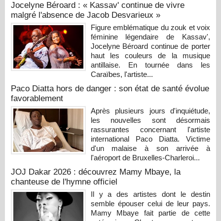
Jocelyne Béroard : « Kassav' continue de vivre
malgré l'absence de Jacob Desvarieux »
Figure emblématique du zouk et voix
féminine légendaire de Kassav',
Jocelyne Béroard continue de porter
haut les couleurs de la musique
antillaise. En tournée dans les
Caraïbes, l'artiste...
Paco Diatta hors de danger : son état de santé évolue
favorablement
Après plusieurs jours d'inquiétude,
les nouvelles sont désormais
rassurantes concernant l'artiste
international Paco Diatta. Victime
d'un malaise à son arrivée à
l'aéroport de Bruxelles-Charleroi...
JOJ Dakar 2026 : découvrez Mamy Mbaye, la
chanteuse de l'hymne officiel
Il y a des artistes dont le destin
semble épouser celui de leur pays.
Mamy Mbaye fait partie de cette