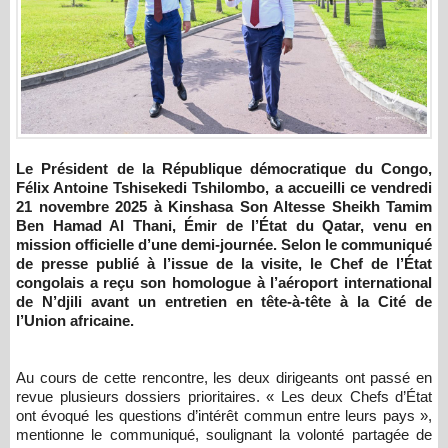
Le Président de la République démocratique du Congo,
Félix Antoine Tshisekedi Tshilombo, a accueilli ce vendredi
21 novembre 2025 à Kinshasa Son Altesse Sheikh Tamim
Ben Hamad Al Thani, Émir de l’État du Qatar, venu en
mission officielle d’une demi-journée. Selon le communiqué
de presse publié à l’issue de la visite, le Chef de l’État
congolais a reçu son homologue à l’aéroport international
de N’djili avant un entretien en tête-à-tête à la Cité de
l’Union africaine.
Au cours de cette rencontre, les deux dirigeants ont passé en
revue plusieurs dossiers prioritaires. « Les deux Chefs d’État
ont évoqué les questions d’intérêt commun entre leurs pays »,
mentionne le communiqué, soulignant la volonté partagée de