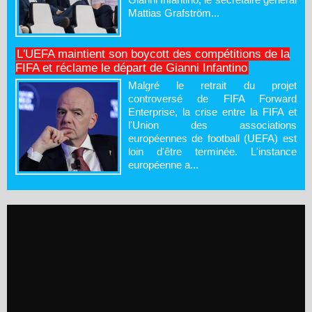
Mattias Grafström...
L'UEFA maintient son boycott des compétitions de la
FIFA et réclame le départ de Gianni Infantino
Malgré le retrait du projet
controversé de FIFA Forward
Enterprise, la crise entre la FIFA et
l'Union des associations
européennes de football (UEFA) est
loin d'être terminée. L'instance
européenne a...