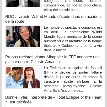
catégorie. Chanteuse, auteure-
compositrice, actrice et productrice,
elle a été choisie pour...
RDC : l'artiste Wilfrid Mandé décède dans un accident
de la route
Le monde du spectacle congolais est
en deuil. La comédienne Wilfrid
Mandé, figure montante de la scène
humoristique et membre de la troupe
théâtrale « Cedubon », a perdu la vie
dans la nuit de...
Propos racistes visant Mbappé : la FFF annonce une
plainte contre Celeste Amarilla
La Fédération française de football
(FFF) a décidé de porter l'affaire
devant la justice après les propos à
caractère raciste attribués à la
sénatrice paraguayenne Celeste
Amarilla à l'encontre de...
Bonnie Tyler, interprète de « Total Eclipse of the Heart
», est décédée