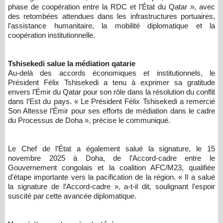
phase de coopération entre la RDC et l’État du Qatar », avec
des retombées attendues dans les infrastructures portuaires,
l’assistance humanitaire, la mobilité diplomatique et la
coopération institutionnelle.
Tshisekedi salue la médiation qatarie
Au-delà des accords économiques et institutionnels, le
Président Félix Tshisekedi a tenu à exprimer sa gratitude
envers l’Émir du Qatar pour son rôle dans la résolution du conflit
dans l’Est du pays. « Le Président Félix Tshisekedi a remercié
Son Altesse l’Émir pour ses efforts de médiation dans le cadre
du Processus de Doha », précise le communiqué.
Le Chef de l’État a également salué la signature, le 15
novembre 2025 à Doha, de l’Accord-cadre entre le
Gouvernement congolais et la coalition AFC/M23, qualifiée
d’étape importante vers la pacification de la région. « Il a salué
la signature de l’Accord-cadre », a-t-il dit, soulignant l’espoir
suscité par cette avancée diplomatique.