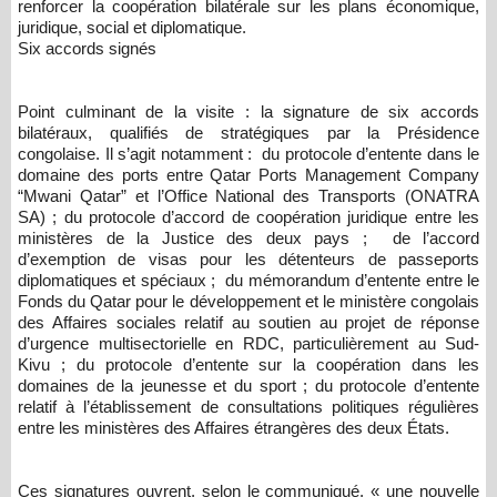
renforcer la coopération bilatérale sur les plans économique,
juridique, social et diplomatique.
Six accords signés
Point culminant de la visite : la signature de six accords
bilatéraux, qualifiés de stratégiques par la Présidence
congolaise. Il s’agit notamment : du protocole d’entente dans le
domaine des ports entre Qatar Ports Management Company
“Mwani Qatar” et l’Office National des Transports (ONATRA
SA) ; du protocole d’accord de coopération juridique entre les
ministères de la Justice des deux pays ; de l’accord
d’exemption de visas pour les détenteurs de passeports
diplomatiques et spéciaux ; du mémorandum d’entente entre le
Fonds du Qatar pour le développement et le ministère congolais
des Affaires sociales relatif au soutien au projet de réponse
d’urgence multisectorielle en RDC, particulièrement au Sud-
Kivu ; du protocole d’entente sur la coopération dans les
domaines de la jeunesse et du sport ; du protocole d’entente
relatif à l’établissement de consultations politiques régulières
entre les ministères des Affaires étrangères des deux États.
Ces signatures ouvrent, selon le communiqué, « une nouvelle