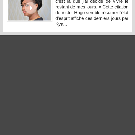
c’est là que j’ai décidé de vivre le
restant de mes jours. » Cette citation
de Victor Hugo semble résumer l’état
d’esprit affiché ces derniers jours par
Kya...