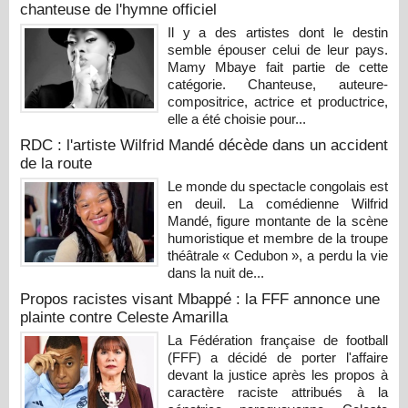
chanteuse de l'hymne officiel
Il y a des artistes dont le destin
semble épouser celui de leur pays.
Mamy Mbaye fait partie de cette
catégorie. Chanteuse, auteure-
compositrice, actrice et productrice,
elle a été choisie pour...
RDC : l'artiste Wilfrid Mandé décède dans un accident
de la route
Le monde du spectacle congolais est
en deuil. La comédienne Wilfrid
Mandé, figure montante de la scène
humoristique et membre de la troupe
théâtrale « Cedubon », a perdu la vie
dans la nuit de...
Propos racistes visant Mbappé : la FFF annonce une
plainte contre Celeste Amarilla
La Fédération française de football
(FFF) a décidé de porter l'affaire
devant la justice après les propos à
caractère raciste attribués à la