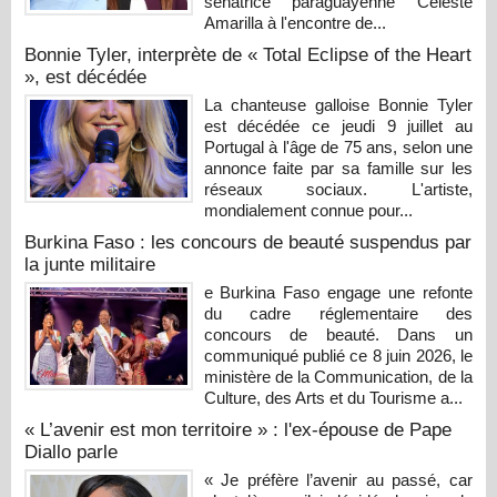
sénatrice paraguayenne Celeste
Amarilla à l'encontre de...
Bonnie Tyler, interprète de « Total Eclipse of the Heart
», est décédée
La chanteuse galloise Bonnie Tyler
est décédée ce jeudi 9 juillet au
Portugal à l'âge de 75 ans, selon une
annonce faite par sa famille sur les
réseaux sociaux. L'artiste,
mondialement connue pour...
Burkina Faso : les concours de beauté suspendus par
la junte militaire
e Burkina Faso engage une refonte
du cadre réglementaire des
concours de beauté. Dans un
communiqué publié ce 8 juin 2026, le
ministère de la Communication, de la
Culture, des Arts et du Tourisme a...
« L’avenir est mon territoire » : l'ex-épouse de Pape
Diallo parle
« Je préfère l’avenir au passé, car