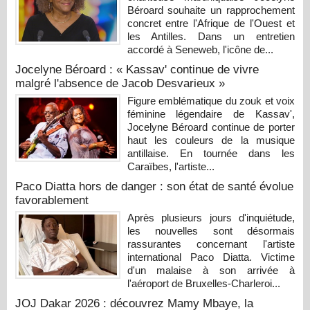
Béroard souhaite un rapprochement
concret entre l'Afrique de l'Ouest et
les Antilles. Dans un entretien
accordé à Seneweb, l'icône de...
Jocelyne Béroard : « Kassav' continue de vivre
malgré l'absence de Jacob Desvarieux »
Figure emblématique du zouk et voix
féminine légendaire de Kassav',
Jocelyne Béroard continue de porter
haut les couleurs de la musique
antillaise. En tournée dans les
Caraïbes, l'artiste...
Paco Diatta hors de danger : son état de santé évolue
favorablement
Après plusieurs jours d'inquiétude,
les nouvelles sont désormais
rassurantes concernant l'artiste
international Paco Diatta. Victime
d'un malaise à son arrivée à
l'aéroport de Bruxelles-Charleroi...
JOJ Dakar 2026 : découvrez Mamy Mbaye, la