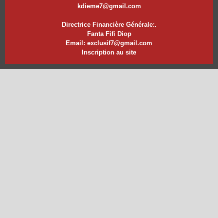
kdieme7@gmail.com
Directrice Financière Générale:.
Fanta Fifi Diop
Email: exclusif7@gmail.com
Inscription au site