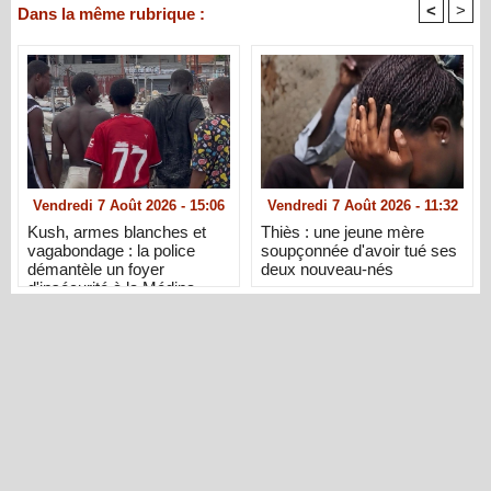
<
>
Dans la même rubrique :
Vendredi 7 Août 2026 - 15:06
Vendredi 7 Août 2026 - 11:32
Kush, armes blanches et
Thiès : une jeune mère
vagabondage : la police
soupçonnée d'avoir tué ses
démantèle un foyer
deux nouveau-nés
d'insécurité à la Médina