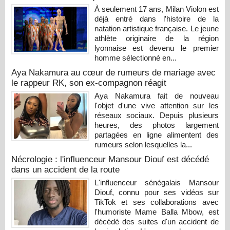
À seulement 17 ans, Milan Violon est
déjà entré dans l’histoire de la
natation artistique française. Le jeune
athlète originaire de la région
lyonnaise est devenu le premier
homme sélectionné en...
Aya Nakamura au cœur de rumeurs de mariage avec
le rappeur RK, son ex-compagnon réagit
Aya Nakamura fait de nouveau
l'objet d'une vive attention sur les
réseaux sociaux. Depuis plusieurs
heures, des photos largement
partagées en ligne alimentent des
rumeurs selon lesquelles la...
Nécrologie : l'influenceur Mansour Diouf est décédé
dans un accident de la route
L'influenceur sénégalais Mansour
Diouf, connu pour ses vidéos sur
TikTok et ses collaborations avec
l'humoriste Mame Balla Mbow, est
décédé des suites d'un accident de