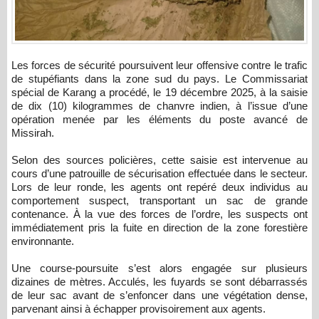
Les forces de sécurité poursuivent leur offensive contre le trafic
de stupéfiants dans la zone sud du pays. Le Commissariat
spécial de Karang a procédé, le 19 décembre 2025, à la saisie
de dix (10) kilogrammes de chanvre indien, à l’issue d’une
opération menée par les éléments du poste avancé de
Missirah.
Selon des sources policières, cette saisie est intervenue au
cours d’une patrouille de sécurisation effectuée dans le secteur.
Lors de leur ronde, les agents ont repéré deux individus au
comportement suspect, transportant un sac de grande
contenance. À la vue des forces de l’ordre, les suspects ont
immédiatement pris la fuite en direction de la zone forestière
environnante.
Une course-poursuite s’est alors engagée sur plusieurs
dizaines de mètres. Acculés, les fuyards se sont débarrassés
de leur sac avant de s’enfoncer dans une végétation dense,
parvenant ainsi à échapper provisoirement aux agents.