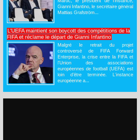
Maroc, le président de l'instance,
Gianni Infantino, le secrétaire général
Mattias Grafström...
L'UEFA maintient son boycott des compétitions de la
FIFA et réclame le départ de Gianni Infantino
Malgré le retrait du projet
controversé de FIFA Forward
Enterprise, la crise entre la FIFA et
l'Union des associations
européennes de football (UEFA) est
loin d'être terminée. L'instance
européenne a...