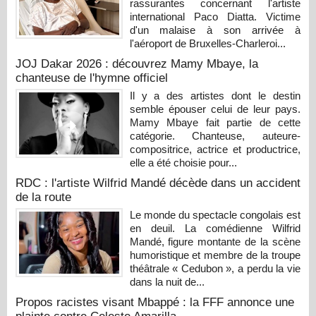
rassurantes concernant l'artiste
international Paco Diatta. Victime
d'un malaise à son arrivée à
l'aéroport de Bruxelles-Charleroi...
JOJ Dakar 2026 : découvrez Mamy Mbaye, la
chanteuse de l'hymne officiel
Il y a des artistes dont le destin
semble épouser celui de leur pays.
Mamy Mbaye fait partie de cette
catégorie. Chanteuse, auteure-
compositrice, actrice et productrice,
elle a été choisie pour...
RDC : l'artiste Wilfrid Mandé décède dans un accident
de la route
Le monde du spectacle congolais est
en deuil. La comédienne Wilfrid
Mandé, figure montante de la scène
humoristique et membre de la troupe
théâtrale « Cedubon », a perdu la vie
dans la nuit de...
Propos racistes visant Mbappé : la FFF annonce une