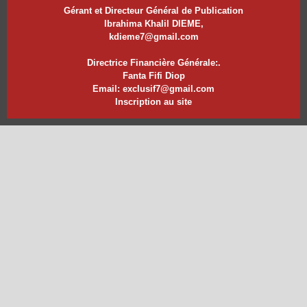
Gérant et Directeur Général de Publication
Ibrahima Khalil DIEME,
kdieme7@gmail.com
Directrice Financière Générale:.
Fanta Fifi Diop
Email: exclusif7@gmail.com
Inscription au site