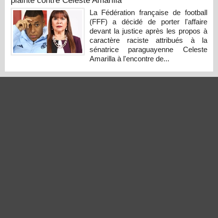
plainte contre Celeste Amarilla
La Fédération française de football
(FFF) a décidé de porter l'affaire
devant la justice après les propos à
caractère raciste attribués à la
sénatrice paraguayenne Celeste
Amarilla à l'encontre de...