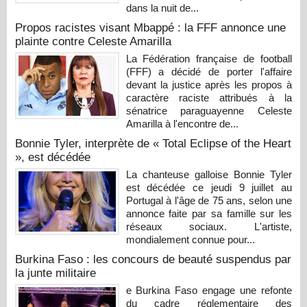
dans la nuit de...
Propos racistes visant Mbappé : la FFF annonce une
plainte contre Celeste Amarilla
La Fédération française de football
(FFF) a décidé de porter l'affaire
devant la justice après les propos à
caractère raciste attribués à la
sénatrice paraguayenne Celeste
Amarilla à l'encontre de...
Bonnie Tyler, interprète de « Total Eclipse of the Heart
», est décédée
La chanteuse galloise Bonnie Tyler
est décédée ce jeudi 9 juillet au
Portugal à l'âge de 75 ans, selon une
annonce faite par sa famille sur les
réseaux sociaux. L'artiste,
mondialement connue pour...
Burkina Faso : les concours de beauté suspendus par
la junte militaire
e Burkina Faso engage une refonte
du cadre réglementaire des