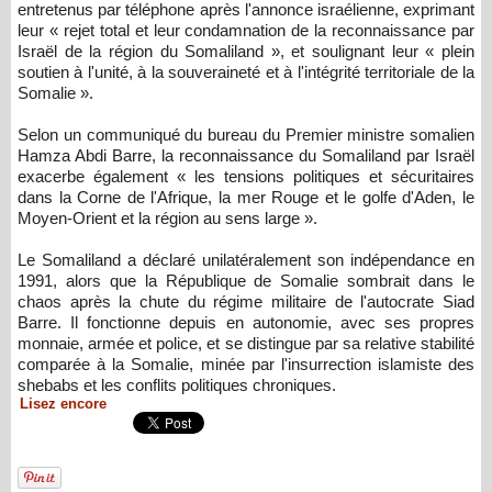
entretenus par téléphone après l'annonce israélienne, exprimant
leur « rejet total et leur condamnation de la reconnaissance par
Israël de la région du Somaliland », et soulignant leur « plein
soutien à l'unité, à la souveraineté et à l'intégrité territoriale de la
Somalie ».
Selon un communiqué du bureau du Premier ministre somalien
Hamza Abdi Barre, la reconnaissance du Somaliland par Israël
exacerbe également « les tensions politiques et sécuritaires
dans la Corne de l'Afrique, la mer Rouge et le golfe d'Aden, le
Moyen-Orient et la région au sens large ».
Le Somaliland a déclaré unilatéralement son indépendance en
1991, alors que la République de Somalie sombrait dans le
chaos après la chute du régime militaire de l'autocrate Siad
Barre. Il fonctionne depuis en autonomie, avec ses propres
monnaie, armée et police, et se distingue par sa relative stabilité
comparée à la Somalie, minée par l'insurrection islamiste des
shebabs et les conflits politiques chroniques.
Lisez encore