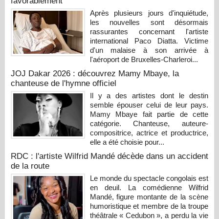
favorablement
Après plusieurs jours d'inquiétude,
les nouvelles sont désormais
rassurantes concernant l'artiste
international Paco Diatta. Victime
d'un malaise à son arrivée à
l'aéroport de Bruxelles-Charleroi...
JOJ Dakar 2026 : découvrez Mamy Mbaye, la
chanteuse de l'hymne officiel
Il y a des artistes dont le destin
semble épouser celui de leur pays.
Mamy Mbaye fait partie de cette
catégorie. Chanteuse, auteure-
compositrice, actrice et productrice,
elle a été choisie pour...
RDC : l'artiste Wilfrid Mandé décède dans un accident
de la route
Le monde du spectacle congolais est
en deuil. La comédienne Wilfrid
Mandé, figure montante de la scène
humoristique et membre de la troupe
théâtrale « Cedubon », a perdu la vie