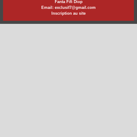
Fanta Fifi Diop
Email: exclusif7@gmail.com
Inscription au site