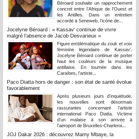
Béroard souhaite un rapprochement
concret entre l'Afrique de l'Ouest et
les Antilles. Dans un entretien
accordé à Seneweb, l'icône de...
Jocelyne Béroard : « Kassav' continue de vivre
malgré l'absence de Jacob Desvarieux »
Figure emblématique du zouk et voix
féminine légendaire de Kassav',
Jocelyne Béroard continue de porter
haut les couleurs de la musique
antillaise. En tournée dans les
Caraïbes, l'artiste...
Paco Diatta hors de danger : son état de santé évolue
favorablement
Après plusieurs jours d'inquiétude,
les nouvelles sont désormais
rassurantes concernant l'artiste
international Paco Diatta. Victime
d'un malaise à son arrivée à
l'aéroport de Bruxelles-Charleroi...
JOJ Dakar 2026 : découvrez Mamy Mbaye, la