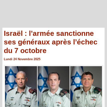
Israël : l’armée sanctionne
ses généraux après l’échec
du 7 octobre
Lundi 24 Novembre 2025