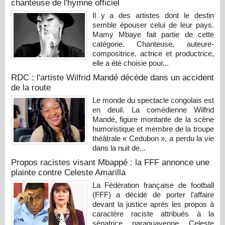
chanteuse de l'hymne officiel
Il y a des artistes dont le destin
semble épouser celui de leur pays.
Mamy Mbaye fait partie de cette
catégorie. Chanteuse, auteure-
compositrice, actrice et productrice,
elle a été choisie pour...
RDC : l'artiste Wilfrid Mandé décède dans un accident
de la route
Le monde du spectacle congolais est
en deuil. La comédienne Wilfrid
Mandé, figure montante de la scène
humoristique et membre de la troupe
théâtrale « Cedubon », a perdu la vie
dans la nuit de...
Propos racistes visant Mbappé : la FFF annonce une
plainte contre Celeste Amarilla
La Fédération française de football
(FFF) a décidé de porter l'affaire
devant la justice après les propos à
caractère raciste attribués à la
sénatrice paraguayenne Celeste