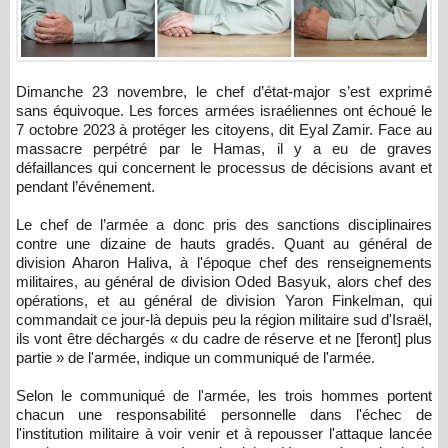
Dimanche 23 novembre, le chef d’état-major s’est exprimé
sans équivoque. Les forces armées israéliennes ont échoué le
7 octobre 2023 à protéger les citoyens, dit Eyal Zamir. Face au
massacre perpétré par le Hamas, il y a eu de graves
défaillances qui concernent le processus de décisions avant et
pendant l’événement.
Le chef de l’armée a donc pris des sanctions disciplinaires
contre une dizaine de hauts gradés. Quant au général de
division Aharon Haliva, à l'époque chef des renseignements
militaires, au général de division Oded Basyuk, alors chef des
opérations, et au général de division Yaron Finkelman, qui
commandait ce jour-là depuis peu la région militaire sud d'Israël,
ils vont être déchargés « du cadre de réserve et ne [feront] plus
partie » de l'armée, indique un communiqué de l'armée.
Selon le communiqué de l'armée, les trois hommes portent
chacun une responsabilité personnelle dans l'échec de
l'institution militaire à voir venir et à repousser l'attaque lancée