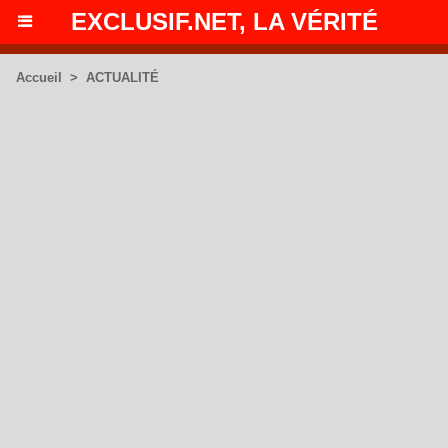
EXCLUSIF.NET, LA VÉRITÉ
Accueil
>
ACTUALITÉ