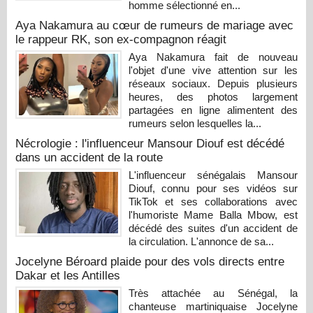
homme sélectionné en...
Aya Nakamura au cœur de rumeurs de mariage avec
le rappeur RK, son ex-compagnon réagit
Aya Nakamura fait de nouveau
l'objet d'une vive attention sur les
réseaux sociaux. Depuis plusieurs
heures, des photos largement
partagées en ligne alimentent des
rumeurs selon lesquelles la...
Nécrologie : l'influenceur Mansour Diouf est décédé
dans un accident de la route
L'influenceur sénégalais Mansour
Diouf, connu pour ses vidéos sur
TikTok et ses collaborations avec
l'humoriste Mame Balla Mbow, est
décédé des suites d'un accident de
la circulation. L'annonce de sa...
Jocelyne Béroard plaide pour des vols directs entre
Dakar et les Antilles
Très attachée au Sénégal, la
chanteuse martiniquaise Jocelyne