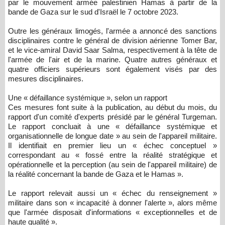
par le mouvement armée palestinien Hamas à partir de la
bande de Gaza sur le sud d'Israël le 7 octobre 2023.
Outre les généraux limogés, l'armée a annoncé des sanctions
disciplinaires contre le général de division aérienne Tomer Bar,
et le vice-amiral David Saar Salma, respectivement à la tête de
l'armée de l'air et de la marine. Quatre autres généraux et
quatre officiers supérieurs sont également visés par des
mesures disciplinaires.
Une « défaillance systémique », selon un rapport
Ces mesures font suite à la publication, au début du mois, du
rapport d'un comité d'experts présidé par le général Turgeman.
Le rapport concluait à une « défaillance systémique et
organisationnelle de longue date » au sein de l'appareil militaire.
Il identifiait en premier lieu un « échec conceptuel »
correspondant au « fossé entre la réalité stratégique et
opérationnelle et la perception (au sein de l'appareil militaire) de
la réalité concernant la bande de Gaza et le Hamas ».
Le rapport relevait aussi un « échec du renseignement »
militaire dans son « incapacité à donner l'alerte », alors même
que l'armée disposait d'informations « exceptionnelles et de
haute qualité ».