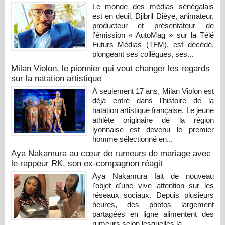
Le monde des médias sénégalais
est en deuil. Djibril Dièye, animateur,
producteur et présentateur de
l’émission « AutoMag » sur la Télé
Futurs Médias (TFM), est décédé,
plongeant ses collègues, ses...
Milan Violon, le pionnier qui veut changer les regards
sur la natation artistique
À seulement 17 ans, Milan Violon est
déjà entré dans l’histoire de la
natation artistique française. Le jeune
athlète originaire de la région
lyonnaise est devenu le premier
homme sélectionné en...
Aya Nakamura au cœur de rumeurs de mariage avec
le rappeur RK, son ex-compagnon réagit
Aya Nakamura fait de nouveau
l'objet d'une vive attention sur les
réseaux sociaux. Depuis plusieurs
heures, des photos largement
partagées en ligne alimentent des
rumeurs selon lesquelles la...