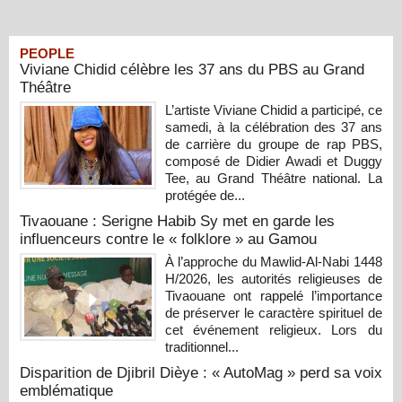
PEOPLE
Viviane Chidid célèbre les 37 ans du PBS au Grand
Théâtre
L’artiste Viviane Chidid a participé, ce
samedi, à la célébration des 37 ans
de carrière du groupe de rap PBS,
composé de Didier Awadi et Duggy
Tee, au Grand Théâtre national. La
protégée de...
Tivaouane : Serigne Habib Sy met en garde les
influenceurs contre le « folklore » au Gamou
À l’approche du Mawlid-Al-Nabi 1448
H/2026, les autorités religieuses de
Tivaouane ont rappelé l’importance
de préserver le caractère spirituel de
cet événement religieux. Lors du
traditionnel...
Disparition de Djibril Dièye : « AutoMag » perd sa voix
emblématique