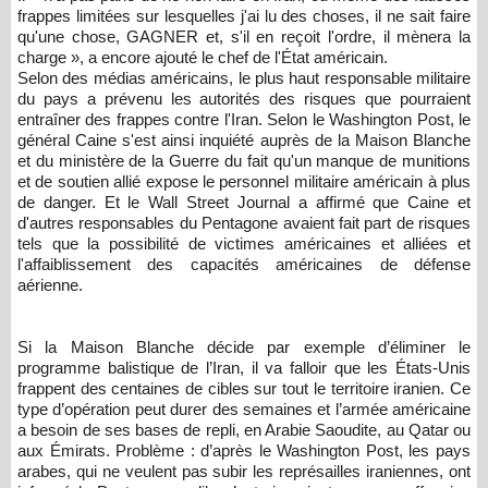
frappes limitées sur lesquelles j'ai lu des choses, il ne sait faire
qu'une chose, GAGNER et, s'il en reçoit l'ordre, il mènera la
charge », a encore ajouté le chef de l'État américain.
Selon des médias américains, le plus haut responsable militaire
du pays a prévenu les autorités des risques que pourraient
entraîner des frappes contre l'Iran. Selon le Washington Post, le
général Caine s'est ainsi inquiété auprès de la Maison Blanche
et du ministère de la Guerre du fait qu'un manque de munitions
et de soutien allié expose le personnel militaire américain à plus
de danger. Et le Wall Street Journal a affirmé que Caine et
d'autres responsables du Pentagone avaient fait part de risques
tels que la possibilité de victimes américaines et alliées et
l'affaiblissement des capacités américaines de défense
aérienne.
Si la Maison Blanche décide par exemple d’éliminer le
programme balistique de l’Iran, il va falloir que les États-Unis
frappent des centaines de cibles sur tout le territoire iranien. Ce
type d’opération peut durer des semaines et l’armée américaine
a besoin de ses bases de repli, en Arabie Saoudite, au Qatar ou
aux Émirats. Problème : d’après le Washington Post, les pays
arabes, qui ne veulent pas subir les représailles iraniennes, ont