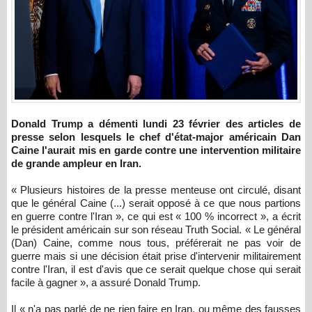
Donald Trump a démenti lundi 23 février des articles de
presse selon lesquels le chef d'état-major américain Dan
Caine l'aurait mis en garde contre une intervention militaire
de grande ampleur en Iran.
« Plusieurs histoires de la presse menteuse ont circulé, disant
que le général Caine (...) serait opposé à ce que nous partions
en guerre contre l'Iran », ce qui est « 100 % incorrect », a écrit
le président américain sur son réseau Truth Social. « Le général
(Dan) Caine, comme nous tous, préférerait ne pas voir de
guerre mais si une décision était prise d'intervenir militairement
contre l'Iran, il est d'avis que ce serait quelque chose qui serait
facile à gagner », a assuré Donald Trump.
Il « n'a pas parlé de ne rien faire en Iran, ou même des fausses