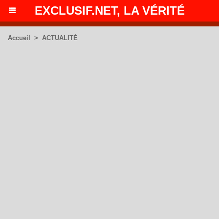
EXCLUSIF.NET, LA VÉRITÉ
Accueil
>
ACTUALITÉ