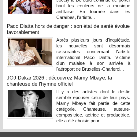
haut les couleurs de la musique
antillaise. En tournée dans les
Caraïbes, l'artiste...
Paco Diatta hors de danger : son état de santé évolue
favorablement
Après plusieurs jours d'inquiétude,
les nouvelles sont désormais
rassurantes concernant l'artiste
international Paco Diatta. Victime
d'un malaise à son arrivée à
l'aéroport de Bruxelles-Charleroi...
JOJ Dakar 2026 : découvrez Mamy Mbaye, la
chanteuse de l'hymne officiel
Il y a des artistes dont le destin
semble épouser celui de leur pays.
Mamy Mbaye fait partie de cette
catégorie. Chanteuse, auteure-
compositrice, actrice et productrice,
elle a été choisie pour...