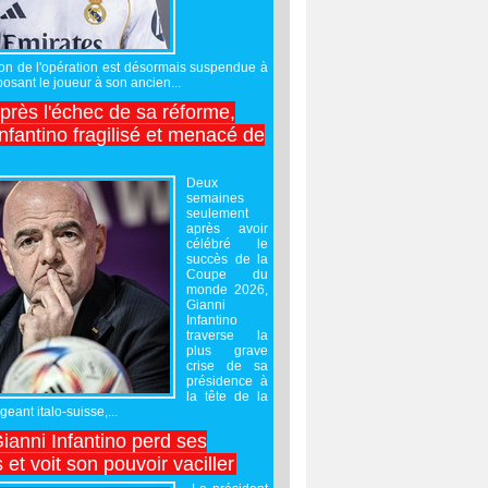
sation de l'opération est désormais suspendue à
posant le joueur à son ancien...
après l'échec de sa réforme,
nfantino fragilisé et menacé de
Deux
semaines
seulement
après avoir
célébré le
succès de la
Coupe du
monde 2026,
Gianni
Infantino
traverse la
plus grave
crise de sa
présidence à
la tête de la
geant italo-suisse,...
Gianni Infantino perd ses
 et voit son pouvoir vaciller