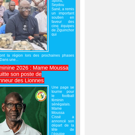
Sports,
Seydou
Sané, a remis
un important
soutien en
faveur des
cinq équipes
de Ziguinchor
qui
ront la région lors des prochaines phases
 Dans une...
minine 2026 : Mame Moussa
uitte son poste de
onneur des Lionnes
Une page se
tourne pour
le football
féminin
sénégalais.
Mame
Moussa
Cissé a
annoncé son
départ de la
tête de
l’équipe