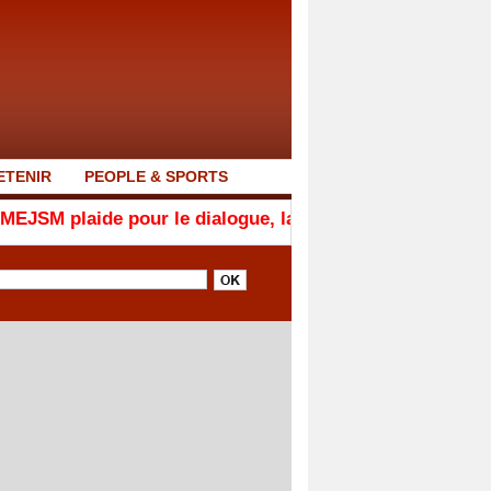
ETENIR
PEOPLE & SPORTS
 pour le dialogue, la responsabilité et la cohésion nati