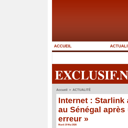
ACCUEIL
ACTUALI
EXCLUSIF.
Accueil
>
ACTUALITÉ
Internet : Starlin
au Sénégal après 
erreur »
Mardi 19 Mai 2026