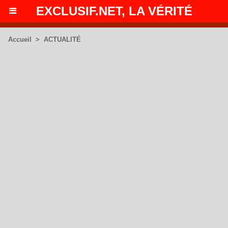
EXCLUSIF.NET, LA VÉRITÉ
Accueil
>
ACTUALITÉ