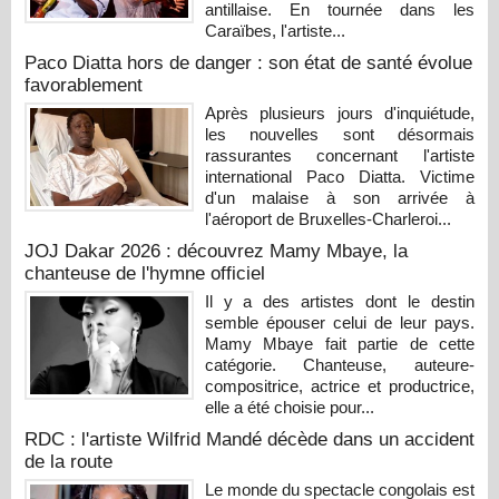
antillaise. En tournée dans les
Caraïbes, l'artiste...
Paco Diatta hors de danger : son état de santé évolue
favorablement
Après plusieurs jours d'inquiétude,
les nouvelles sont désormais
rassurantes concernant l'artiste
international Paco Diatta. Victime
d'un malaise à son arrivée à
l'aéroport de Bruxelles-Charleroi...
JOJ Dakar 2026 : découvrez Mamy Mbaye, la
chanteuse de l'hymne officiel
Il y a des artistes dont le destin
semble épouser celui de leur pays.
Mamy Mbaye fait partie de cette
catégorie. Chanteuse, auteure-
compositrice, actrice et productrice,
elle a été choisie pour...
RDC : l'artiste Wilfrid Mandé décède dans un accident
de la route
Le monde du spectacle congolais est