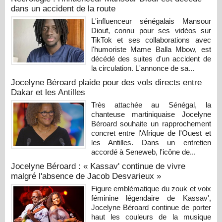
dans un accident de la route
L'influenceur sénégalais Mansour
Diouf, connu pour ses vidéos sur
TikTok et ses collaborations avec
l'humoriste Mame Balla Mbow, est
décédé des suites d'un accident de
la circulation. L'annonce de sa...
Jocelyne Béroard plaide pour des vols directs entre
Dakar et les Antilles
Très attachée au Sénégal, la
chanteuse martiniquaise Jocelyne
Béroard souhaite un rapprochement
concret entre l'Afrique de l'Ouest et
les Antilles. Dans un entretien
accordé à Seneweb, l'icône de...
Jocelyne Béroard : « Kassav' continue de vivre
malgré l'absence de Jacob Desvarieux »
Figure emblématique du zouk et voix
féminine légendaire de Kassav',
Jocelyne Béroard continue de porter
haut les couleurs de la musique