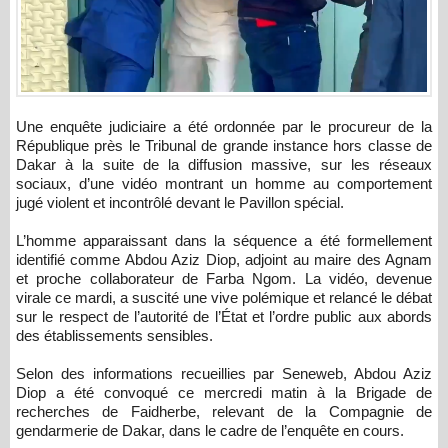
Une enquête judiciaire a été ordonnée par le procureur de la
République près le Tribunal de grande instance hors classe de
Dakar à la suite de la diffusion massive, sur les réseaux
sociaux, d’une vidéo montrant un homme au comportement
jugé violent et incontrôlé devant le Pavillon spécial.
L’homme apparaissant dans la séquence a été formellement
identifié comme Abdou Aziz Diop, adjoint au maire des Agnam
et proche collaborateur de Farba Ngom. La vidéo, devenue
virale ce mardi, a suscité une vive polémique et relancé le débat
sur le respect de l’autorité de l’État et l’ordre public aux abords
des établissements sensibles.
Selon des informations recueillies par Seneweb, Abdou Aziz
Diop a été convoqué ce mercredi matin à la Brigade de
recherches de Faidherbe, relevant de la Compagnie de
gendarmerie de Dakar, dans le cadre de l’enquête en cours.