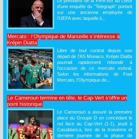
Le président de la FIFA est au cœur
d’une enquête du "Telegraph" portant
sur une ancienne employée de
l’UEFA avec laquelle il...
Mercato : l’Olympique de Marseille s’intéresse à
Krépin Diatta
Libre de tout contrat depuis son
départ de l’AS Monaco, Krépin Diatta
pourrait rapidement rebondir à
l’occasion de ce mercato estival.
Selon les informations de Foot
Mercato, l’Olympique de...
Le Cameroun termine en tête, le Cap-Vert s'offre un
point historique
Le Cameroun a assuré la première
place du Groupe D en concédant le
nul face au Cap-Vert (1-1), jeudi à
Casablanca, lors de la troisième et
dernière journée de la phase de