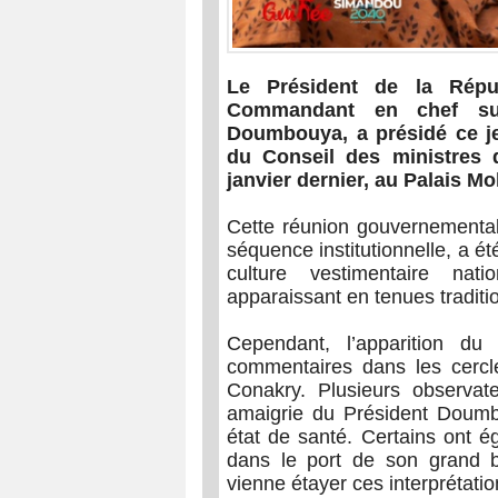
Le Président de la Répu
Commandant en chef su
Doumbouya, a présidé ce je
du Conseil des ministres d
janvier dernier, au Palais 
Cette réunion gouvernementale
séquence institutionnelle, a 
culture vestimentaire na
apparaissant en tenues traditi
Cependant, l’apparition d
commentaires dans les cercle
Conakry. Plusieurs observate
amaigrie du Président Doumb
état de santé. Certains ont 
dans le port de son grand b
vienne étayer ces interprétatio