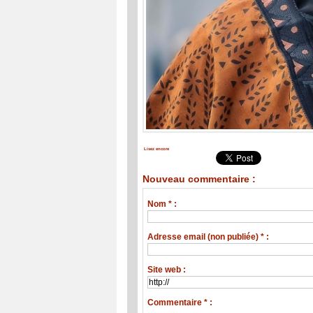
Lisez encore
Nouveau commentaire :
Nom * :
Adresse email (non publiée) * :
Site web :
Commentaire * :