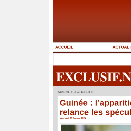
ACCUEIL
ACTUALI
EXCLUSIF.
Accueil
>
ACTUALITÉ
Guinée : l’appar
relance les spécu
Vendredi 23 Janvier 2026