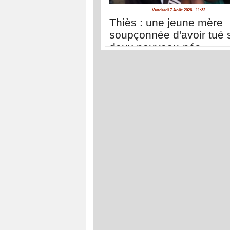
Vendredi 7 Août 2026 - 11:32
Thiès : une jeune mère
soupçonnée d'avoir tué 
deux nouveau-nés