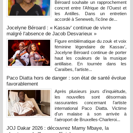
Béroard souhaite un rapprochement
concret entre l'Afrique de l'Ouest et
les Antilles. Dans un entretien
accordé à Seneweb, l'icône de...
Jocelyne Béroard : « Kassav' continue de vivre
malgré l'absence de Jacob Desvarieux »
Figure emblématique du zouk et voix
féminine légendaire de Kassav',
Jocelyne Béroard continue de porter
haut les couleurs de la musique
antillaise. En tournée dans les
Caraïbes, l'artiste...
Paco Diatta hors de danger : son état de santé évolue
favorablement
Après plusieurs jours d'inquiétude,
les nouvelles sont désormais
rassurantes concernant l'artiste
international Paco Diatta. Victime
d'un malaise à son arrivée à
l'aéroport de Bruxelles-Charleroi...
JOJ Dakar 2026 : découvrez Mamy Mbaye, la