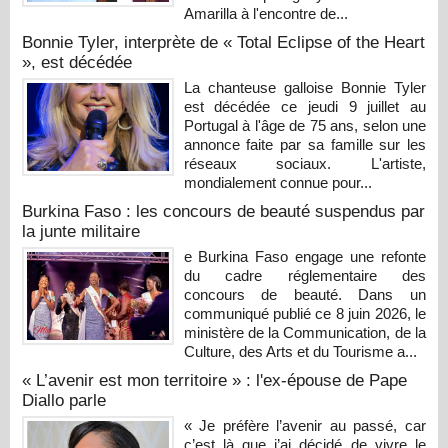
Amarilla à l'encontre de...
Bonnie Tyler, interprète de « Total Eclipse of the Heart
», est décédée
La chanteuse galloise Bonnie Tyler
est décédée ce jeudi 9 juillet au
Portugal à l'âge de 75 ans, selon une
annonce faite par sa famille sur les
réseaux sociaux. L'artiste,
mondialement connue pour...
Burkina Faso : les concours de beauté suspendus par
la junte militaire
e Burkina Faso engage une refonte
du cadre réglementaire des
concours de beauté. Dans un
communiqué publié ce 8 juin 2026, le
ministère de la Communication, de la
Culture, des Arts et du Tourisme a...
« L’avenir est mon territoire » : l'ex-épouse de Pape
Diallo parle
« Je préfère l’avenir au passé, car
c’est là que j’ai décidé de vivre le