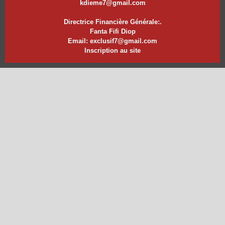
kdieme7@gmail.com
Directrice Financière Générale:.
Fanta Fifi Diop
Email: exclusif7@gmail.com
Inscription au site