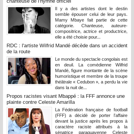
chanteuse de l'hymne officiel
Il y a des artistes dont le destin
semble épouser celui de leur pays.
Mamy Mbaye fait partie de cette
catégorie. Chanteuse, auteure-
compositrice, actrice et productrice,
elle a été choisie pour...
RDC : l'artiste Wilfrid Mandé décède dans un accident
de la route
Le monde du spectacle congolais est
en deuil. La comédienne Wilfrid
Mandé, figure montante de la scène
humoristique et membre de la troupe
théâtrale « Cedubon », a perdu la vie
dans la nuit de...
Propos racistes visant Mbappé : la FFF annonce une
plainte contre Celeste Amarilla
La Fédération française de football
(FFF) a décidé de porter l'affaire
devant la justice après les propos à
caractère raciste attribués à la
sénatrice paraguayenne Celeste