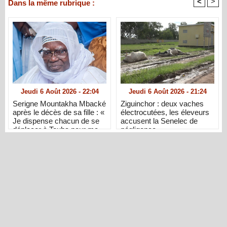
<
>
Dans la même rubrique :
Jeudi 6 Août 2026 - 22:04
Jeudi 6 Août 2026 - 21:24
Serigne Mountakha Mbacké
Ziguinchor : deux vaches
après le décès de sa fille : «
électrocutées, les éleveurs
Je dispense chacun de se
accusent la Senelec de
déplacer à Touba pour me
négligence
présenter ses condoléances
»