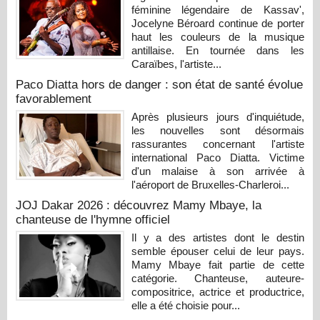
féminine légendaire de Kassav',
Jocelyne Béroard continue de porter
haut les couleurs de la musique
antillaise. En tournée dans les
Caraïbes, l'artiste...
Paco Diatta hors de danger : son état de santé évolue
favorablement
Après plusieurs jours d'inquiétude,
les nouvelles sont désormais
rassurantes concernant l'artiste
international Paco Diatta. Victime
d'un malaise à son arrivée à
l'aéroport de Bruxelles-Charleroi...
JOJ Dakar 2026 : découvrez Mamy Mbaye, la
chanteuse de l'hymne officiel
Il y a des artistes dont le destin
semble épouser celui de leur pays.
Mamy Mbaye fait partie de cette
catégorie. Chanteuse, auteure-
compositrice, actrice et productrice,
elle a été choisie pour...