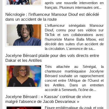
après une nouvelle intervention en
français. Plusieurs internautes ont...
Nécrologie : l'influenceur Mansour Diouf est décédé
dans un accident de la route
L'influenceur sénégalais Mansour
Diouf, connu pour ses vidéos sur
TikTok et ses collaborations avec
l'humoriste Mame Balla Mbow, est
décédé des suites d'un accident de
la circulation. L'annonce de sa...
Jocelyne Béroard plaide pour des vols directs entre
Dakar et les Antilles
Très attachée au Sénégal, la
chanteuse martiniquaise Jocelyne
Béroard souhaite un rapprochement
concret entre l'Afrique de l'Ouest et
les Antilles. Dans un entretien
accordé à Seneweb, l'icône de...
Jocelyne Béroard : « Kassav' continue de vivre
malgré l'absence de Jacob Desvarieux »
Figure emblématique du zouk et voix