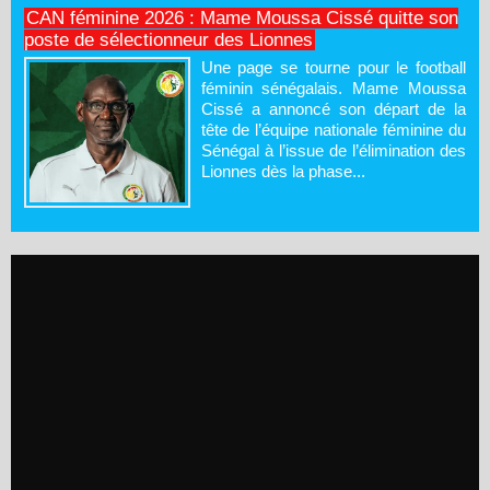
CAN féminine 2026 : Mame Moussa Cissé quitte son
poste de sélectionneur des Lionnes
Une page se tourne pour le football
féminin sénégalais. Mame Moussa
Cissé a annoncé son départ de la
tête de l’équipe nationale féminine du
Sénégal à l’issue de l’élimination des
Lionnes dès la phase...