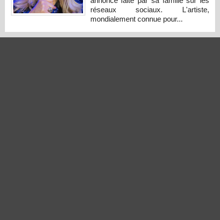
annonce faite par sa famille sur les
réseaux sociaux. L'artiste,
mondialement connue pour...