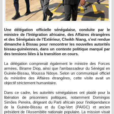
Une délégation officielle sénégalaise, conduite par le
ministre de l’Intégration africaine, des Affaires étrangères
et des Sénégalais de l’Extérieur, Cheikh Niang, s’est rendue
dimanche à Bissau pour rencontrer les nouvelles autorités
bissau-guinéennes, dans un contexte politique marqué par
des tensions liées à la transition en cours.
La délégation comprenait également le ministre des Forces
armées, Birame Diop, ainsi que l’ambassadeur du Sénégal en
Guinée-Bissau, Moussa Ndoye. Selon un communiqué officiel
du ministère des Affaires étrangères, cette visite avait un
objectif strictement humanitaire.
Dans ce cadre, les autorités sénégalaises ont plaidé pour la
libération de prisonniers politiques, notamment Domingos
Simões Pereira, dirigeant du Parti africain pour l’indépendance
de la Guinée-Bissau et du Cap-Vert (PAIGC) et ancien
président de l’Assemblée nationale populaire. La mission visait