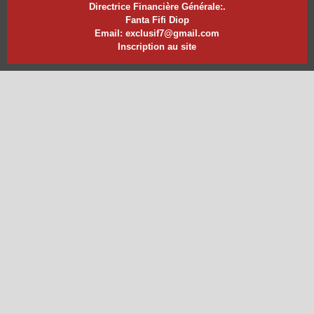
Directrice Financière Générale:.
Fanta Fifi Diop
Email: exclusif7@gmail.com
Inscription au site