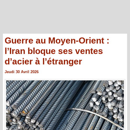
Guerre au Moyen-Orient :
l’Iran bloque ses ventes
d’acier à l’étranger
Jeudi 30 Avril 2026