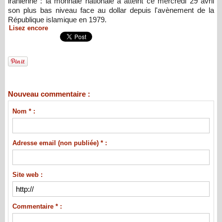
iranienne : la monnaie nationale a atteint ce mercredi 29 avril
son plus bas niveau face au dollar depuis l'avènement de la
République islamique en 1979.
Lisez encore
Nouveau commentaire :
Nom * :
Adresse email (non publiée) * :
Site web :
Commentaire * :