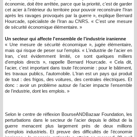
économie, doit être arrêtée, parce que la priorité, c'est de garder
cet acier à l'intérieur du territoire pour pouvoir reconstruire l'Iran
après les ravages provoqués par la guerre », explique Bernard
Hourcade, spécialiste de l'Iran au CNRS. « C'est une mesure
de sécurité économique élémentaire. »
Un secteur qui affecte l'ensemble de l'industrie iranienne
« Une mesure de sécurité économique », jugée élémentaire,
mais qui risque de peser sur l'emploi. « L'industrie de l'acier en
Iran, c'est évidemment limité, ce sont quelques milliers
d'emplois directs », rappelle Bernard Hourcade. « Cela dit,
l'acier, c'est important dans toute l'économie : pour le bâtiment,
les travaux publics, l'automobile. L'Iran est un pays qui produit
de tout : des frigos, des voitures, des centrales électriques. Et
donc : avoir un problème autour de l'acier impacte l'ensemble
de l'industrie, dont les emplois. »
Selon le centre de réflexion BourseANDBazaar Foundation, les
perturbations dans le secteur de l'acier depuis le début de la
guerre menacent plus largement près de deux millions
d'emplois industriels. Et preuve des difficultés de l'économie