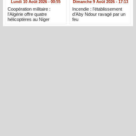
Lundi 10 Août 2026 - 00:55
Dimanche 9 Août 2026 - 17:13
Coopération militaire :
Incendie : l’établissement
l’Algérie offre quatre
d’Aby Ndour ravagé par un
hélicoptères au Niger
feu