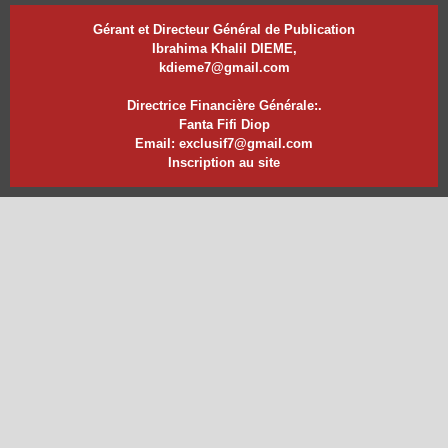
Gérant et Directeur Général de Publication
Ibrahima Khalil DIEME,
kdieme7@gmail.com
Directrice Financière Générale:.
Fanta Fifi Diop
Email: exclusif7@gmail.com
Inscription au site