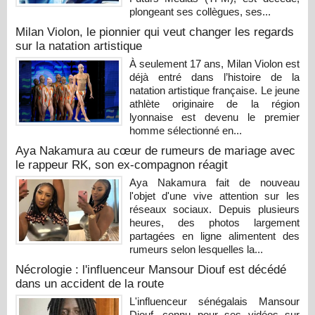
plongeant ses collègues, ses...
Milan Violon, le pionnier qui veut changer les regards
sur la natation artistique
À seulement 17 ans, Milan Violon est
déjà entré dans l’histoire de la
natation artistique française. Le jeune
athlète originaire de la région
lyonnaise est devenu le premier
homme sélectionné en...
Aya Nakamura au cœur de rumeurs de mariage avec
le rappeur RK, son ex-compagnon réagit
Aya Nakamura fait de nouveau
l'objet d'une vive attention sur les
réseaux sociaux. Depuis plusieurs
heures, des photos largement
partagées en ligne alimentent des
rumeurs selon lesquelles la...
Nécrologie : l'influenceur Mansour Diouf est décédé
dans un accident de la route
L'influenceur sénégalais Mansour
Diouf, connu pour ses vidéos sur