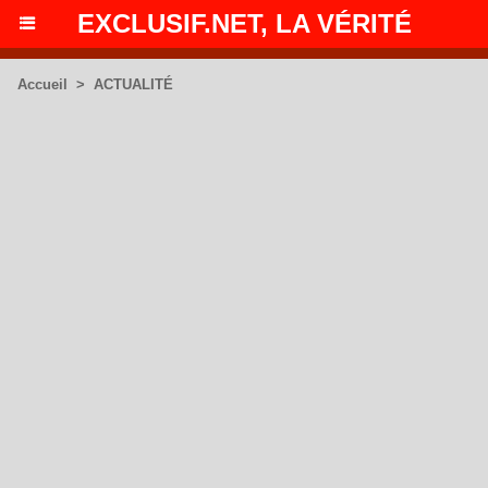
EXCLUSIF.NET, LA VÉRITÉ
Accueil
>
ACTUALITÉ