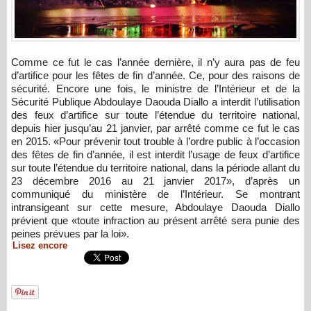
Comme ce fut le cas l’année dernière, il n’y aura pas de feu
d’artifice pour les fêtes de fin d’année. Ce, pour des raisons de
sécurité. Encore une fois, le ministre de l’Intérieur et de la
Sécurité Publique Abdoulaye Daouda Diallo a interdit l’utilisation
des feux d’artifice sur toute l’étendue du territoire national,
depuis hier jusqu’au 21 janvier, par arrêté comme ce fut le cas
en 2015. «Pour prévenir tout trouble à l’ordre public à l’occasion
des fêtes de fin d’année, il est interdit l’usage de feux d’artifice
sur toute l’étendue du territoire national, dans la période allant du
23 décembre 2016 au 21 janvier 2017», d’après un
communiqué du ministère de l’Intérieur. Se montrant
intransigeant sur cette mesure, Abdoulaye Daouda Diallo
prévient que «toute infraction au présent arrêté sera punie des
peines prévues par la loi».
Lisez encore