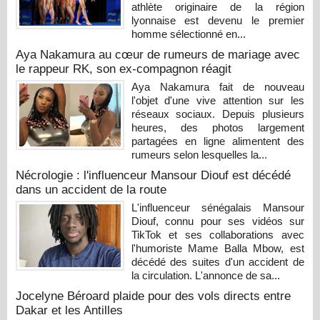
athlète originaire de la région
lyonnaise est devenu le premier
homme sélectionné en...
Aya Nakamura au cœur de rumeurs de mariage avec
le rappeur RK, son ex-compagnon réagit
Aya Nakamura fait de nouveau
l'objet d'une vive attention sur les
réseaux sociaux. Depuis plusieurs
heures, des photos largement
partagées en ligne alimentent des
rumeurs selon lesquelles la...
Nécrologie : l'influenceur Mansour Diouf est décédé
dans un accident de la route
L'influenceur sénégalais Mansour
Diouf, connu pour ses vidéos sur
TikTok et ses collaborations avec
l'humoriste Mame Balla Mbow, est
décédé des suites d'un accident de
la circulation. L'annonce de sa...
Jocelyne Béroard plaide pour des vols directs entre
Dakar et les Antilles