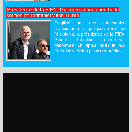
Présidence de la FIFA : Gianni Infantino cherche le
soutien de l'administration Trump
Fragilisé par une contestation
grandissante à quelques mois de
l'élection à la présidence de la FIFA,
Gianni Infantino chercherait
désormais un appui politique aux
États-Unis. Selon plusieurs médias...