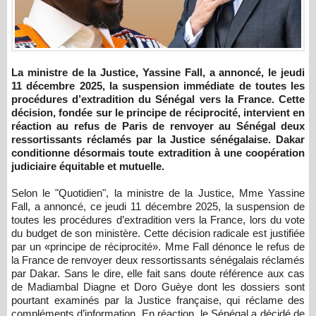
La ministre de la Justice, Yassine Fall, a annoncé, le jeudi
11 décembre 2025, la suspension immédiate de toutes les
procédures d’extradition du Sénégal vers la France. Cette
décision, fondée sur le principe de réciprocité, intervient en
réaction au refus de Paris de renvoyer au Sénégal deux
ressortissants réclamés par la Justice sénégalaise. Dakar
conditionne désormais toute extradition à une coopération
judiciaire équitable et mutuelle.
Selon le "Quotidien", la ministre de la Justice, Mme Yassine
Fall, a annoncé, ce jeudi 11 décembre 2025, la suspension de
toutes les procédures d’extradition vers la France, lors du vote
du budget de son ministère. Cette décision radicale est justifiée
par un «principe de réciprocité». Mme Fall dénonce le refus de
la France de renvoyer deux ressortissants sénégalais réclamés
par Dakar. Sans le dire, elle fait sans doute référence aux cas
de Madiambal Diagne et Doro Guèye dont les dossiers sont
pourtant examinés par la Justice française, qui réclame des
compléments d’information. En réaction, le Sénégal a décidé de