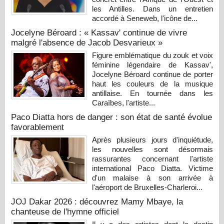
les Antilles. Dans un entretien
accordé à Seneweb, l'icône de...
Jocelyne Béroard : « Kassav' continue de vivre
malgré l'absence de Jacob Desvarieux »
Figure emblématique du zouk et voix
féminine légendaire de Kassav',
Jocelyne Béroard continue de porter
haut les couleurs de la musique
antillaise. En tournée dans les
Caraïbes, l'artiste...
Paco Diatta hors de danger : son état de santé évolue
favorablement
Après plusieurs jours d'inquiétude,
les nouvelles sont désormais
rassurantes concernant l'artiste
international Paco Diatta. Victime
d'un malaise à son arrivée à
l'aéroport de Bruxelles-Charleroi...
JOJ Dakar 2026 : découvrez Mamy Mbaye, la
chanteuse de l'hymne officiel