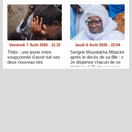
Vendredi 7 Août 2026 - 11:32
Jeudi 6 Août 2026 - 22:04
Thiès : une jeune mère
Serigne Mountakha Mbacké
soupçonnée d'avoir tué ses
après le décès de sa fille : «
deux nouveau-nés
Je dispense chacun de se
déplacer à Touba pour me
présenter ses condoléances
»