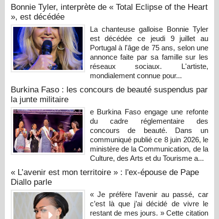
Bonnie Tyler, interprète de « Total Eclipse of the Heart
», est décédée
La chanteuse galloise Bonnie Tyler
est décédée ce jeudi 9 juillet au
Portugal à l'âge de 75 ans, selon une
annonce faite par sa famille sur les
réseaux sociaux. L'artiste,
mondialement connue pour...
Burkina Faso : les concours de beauté suspendus par
la junte militaire
e Burkina Faso engage une refonte
du cadre réglementaire des
concours de beauté. Dans un
communiqué publié ce 8 juin 2026, le
ministère de la Communication, de la
Culture, des Arts et du Tourisme a...
« L’avenir est mon territoire » : l'ex-épouse de Pape
Diallo parle
« Je préfère l’avenir au passé, car
c’est là que j’ai décidé de vivre le
restant de mes jours. » Cette citation