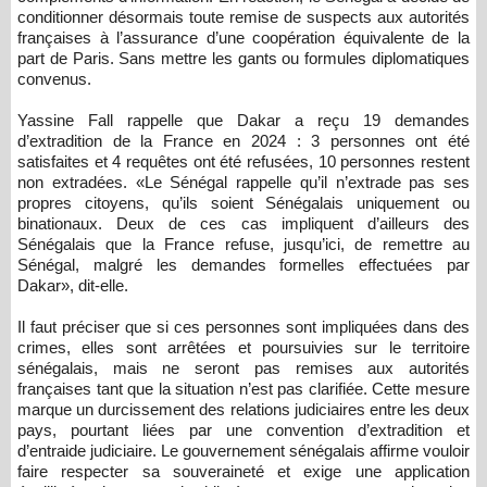
conditionner désormais toute remise de suspects aux autorités
françaises à l’assurance d’une coopération équivalente de la
part de Paris. Sans mettre les gants ou formules diplomatiques
convenus.
Yassine Fall rappelle que Dakar a reçu 19 demandes
d’extradition de la France en 2024 : 3 personnes ont été
satisfaites et 4 requêtes ont été refusées, 10 personnes restent
non extradées. «Le Sénégal rappelle qu’il n’extrade pas ses
propres citoyens, qu’ils soient Sénégalais uniquement ou
binationaux. Deux de ces cas impliquent d’ailleurs des
Sénégalais que la France refuse, jusqu’ici, de remettre au
Sénégal, malgré les demandes formelles effectuées par
Dakar», dit-elle.
Il faut préciser que si ces personnes sont impliquées dans des
crimes, elles sont arrêtées et poursuivies sur le territoire
sénégalais, mais ne seront pas remises aux autorités
françaises tant que la situation n’est pas clarifiée. Cette mesure
marque un durcissement des relations judiciaires entre les deux
pays, pourtant liées par une convention d’extradition et
d’entraide judiciaire. Le gouvernement sénégalais affirme vouloir
faire respecter sa souveraineté et exige une application