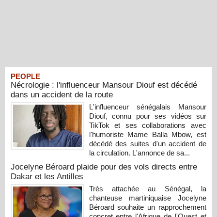
PEOPLE
Nécrologie : l'influenceur Mansour Diouf est décédé
dans un accident de la route
L'influenceur sénégalais Mansour
Diouf, connu pour ses vidéos sur
TikTok et ses collaborations avec
l'humoriste Mame Balla Mbow, est
décédé des suites d'un accident de
la circulation. L'annonce de sa...
Jocelyne Béroard plaide pour des vols directs entre
Dakar et les Antilles
Très attachée au Sénégal, la
chanteuse martiniquaise Jocelyne
Béroard souhaite un rapprochement
concret entre l'Afrique de l'Ouest et