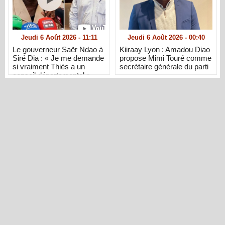
Jeudi 6 Août 2026 - 11:11
Jeudi 6 Août 2026 - 00:40
Le gouverneur Saër Ndao à
Kiiraay Lyon : Amadou Diao
Siré Dia : « Je me demande
propose Mimi Touré comme
si vraiment Thiès a un
secrétaire générale du parti
conseil départemental »