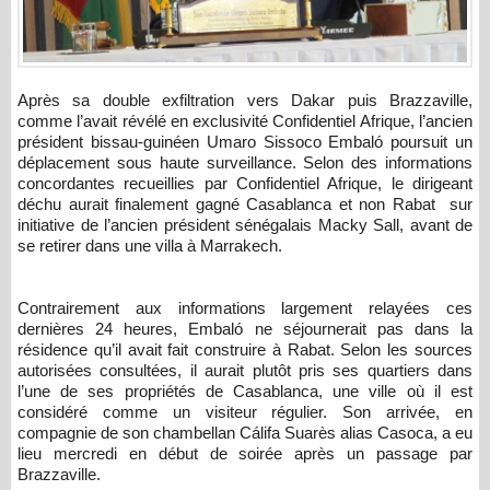
Après sa double exfiltration vers Dakar puis Brazzaville,
comme l’avait révélé en exclusivité Confidentiel Afrique, l’ancien
président bissau-guinéen Umaro Sissoco Embaló poursuit un
déplacement sous haute surveillance. Selon des informations
concordantes recueillies par Confidentiel Afrique, le dirigeant
déchu aurait finalement gagné Casablanca et non Rabat sur
initiative de l’ancien président sénégalais Macky Sall, avant de
se retirer dans une villa à Marrakech.
Contrairement aux informations largement relayées ces
dernières 24 heures, Embaló ne séjournerait pas dans la
résidence qu’il avait fait construire à Rabat. Selon les sources
autorisées consultées, il aurait plutôt pris ses quartiers dans
l’une de ses propriétés de Casablanca, une ville où il est
considéré comme un visiteur régulier. Son arrivée, en
compagnie de son chambellan Cálifa Suarès alias Casoca, a eu
lieu mercredi en début de soirée après un passage par
Brazzaville.