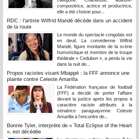
compositrice, actrice et productrice,
elle a été choisie pour...
RDC : l'artiste Wilfrid Mandé décède dans un accident
de la route
Le monde du spectacle congolais est
en deuil. La comédienne Wilfrid
Mandé, figure montante de la scène
humoristique et membre de la troupe
théâtrale « Cedubon », a perdu la vie
dans la nuit de...
Propos racistes visant Mbappé : la FFF annonce une
plainte contre Celeste Amarilla
La Fédération française de football
(FFF) a décidé de porter l'affaire
devant la justice après les propos à
caractère raciste attribués à la
sénatrice paraguayenne Celeste
Amarilla à l'encontre de...
Bonnie Tyler, interprète de « Total Eclipse of the Heart
», est décédée