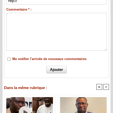
Commentaire * :
Me notifier l'arrivée de nouveaux commentaires
<
>
Dans la même rubrique :