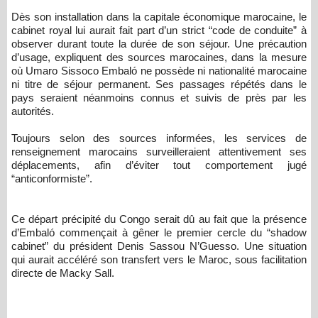
Dès son installation dans la capitale économique marocaine, le
cabinet royal lui aurait fait part d’un strict “code de conduite” à
observer durant toute la durée de son séjour. Une précaution
d’usage, expliquent des sources marocaines, dans la mesure
où Umaro Sissoco Embaló ne possède ni nationalité marocaine
ni titre de séjour permanent. Ses passages répétés dans le
pays seraient néanmoins connus et suivis de près par les
autorités.
Toujours selon des sources informées, les services de
renseignement marocains surveilleraient attentivement ses
déplacements, afin d’éviter tout comportement jugé
“anticonformiste”.
Ce départ précipité du Congo serait dû au fait que la présence
d’Embaló commençait à gêner le premier cercle du “shadow
cabinet” du président Denis Sassou N’Guesso. Une situation
qui aurait accéléré son transfert vers le Maroc, sous facilitation
directe de Macky Sall.