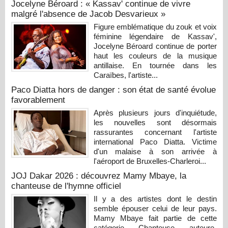
Jocelyne Béroard : « Kassav' continue de vivre
malgré l'absence de Jacob Desvarieux »
Figure emblématique du zouk et voix
féminine légendaire de Kassav',
Jocelyne Béroard continue de porter
haut les couleurs de la musique
antillaise. En tournée dans les
Caraïbes, l'artiste...
Paco Diatta hors de danger : son état de santé évolue
favorablement
Après plusieurs jours d'inquiétude,
les nouvelles sont désormais
rassurantes concernant l'artiste
international Paco Diatta. Victime
d'un malaise à son arrivée à
l'aéroport de Bruxelles-Charleroi...
JOJ Dakar 2026 : découvrez Mamy Mbaye, la
chanteuse de l'hymne officiel
Il y a des artistes dont le destin
semble épouser celui de leur pays.
Mamy Mbaye fait partie de cette
catégorie. Chanteuse, auteure-