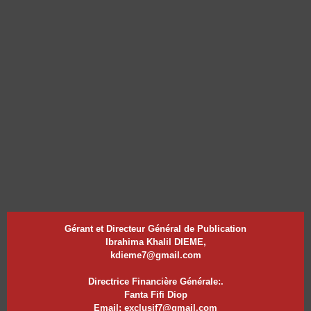
Gérant et Directeur Général de Publication
Ibrahima Khalil DIEME,
kdieme7@gmail.com
Directrice Financière Générale:.
Fanta Fifi Diop
Email: exclusif7@gmail.com