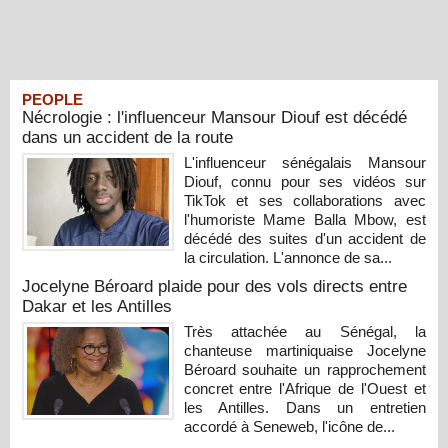
PEOPLE
Nécrologie : l'influenceur Mansour Diouf est décédé
dans un accident de la route
L'influenceur sénégalais Mansour
Diouf, connu pour ses vidéos sur
TikTok et ses collaborations avec
l'humoriste Mame Balla Mbow, est
décédé des suites d'un accident de
la circulation. L'annonce de sa...
Jocelyne Béroard plaide pour des vols directs entre
Dakar et les Antilles
Très attachée au Sénégal, la
chanteuse martiniquaise Jocelyne
Béroard souhaite un rapprochement
concret entre l'Afrique de l'Ouest et
les Antilles. Dans un entretien
accordé à Seneweb, l'icône de...