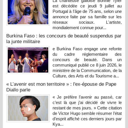
La chanteuse galloise Bonnie Tyler
est décédée ce jeudi 9 juillet au
Portugal à l'âge de 75 ans, selon une
annonce faite par sa famille sur les
réseaux sociaux. L'artiste,
mondialement connue pour...
Burkina Faso : les concours de beauté suspendus par
la junte militaire
e Burkina Faso engage une refonte
du cadre réglementaire des
concours de beauté. Dans un
communiqué publié ce 8 juin 2026, le
ministère de la Communication, de la
Culture, des Arts et du Tourisme a...
« L’avenir est mon territoire » : l'ex-épouse de Pape
Diallo parle
« Je préfère l’avenir au passé, car
c’est là que j’ai décidé de vivre le
restant de mes jours. » Cette citation
de Victor Hugo semble résumer l’état
d’esprit affiché ces derniers jours par
Kya...