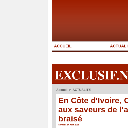
ACCUEIL
ACTUALI
EXCLUSIF.
Accueil
>
ACTUALITÉ
En Côte d'Ivoire
aux saveurs de l'a
braisé
Samedi 27 Juin 2026