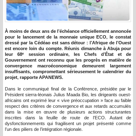
À moins de deux ans de l’échéance officiellement annoncée
pour le lancement de la monnaie unique ECO, le constat
dressé par la Cédéao est sans détour : l’Afrique de l’Ouest
est encore loin du compte. Réunis dimanche à Abuja pour
leur 68ᵉ session ordinaire, les Chefs d’État et de
Gouvernement ont reconnu que les progrès en matière de
convergence macroéconomique demeurent largement
insuffisants, compromettant sérieusement le calendrier du
projet, rapporte APANEWS.
Dans le communiqué final de la Conférence, présidée par le
Président sierra-léonais Julius Maada Bio, les dirigeants ouest-
africains ont exprimé leur « vive préoccupation » face au faible
respect des critères de convergence et aux retards accumulés
dans la mise en œuvre de plusieurs actions structurantes
inscrites dans la feuille de route de l’ECO. Autant de
dysfonctionnements qui fragilisent un projet présenté comme
l’un des piliers de l’intégration régionale.