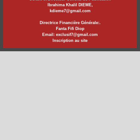
Ibrahima Khalil DIEME,
kdieme7@gmail.com
Directrice Financière Générale:.
Fanta Fifi Diop
Email: exclusif7@gmail.com
Inscription au site