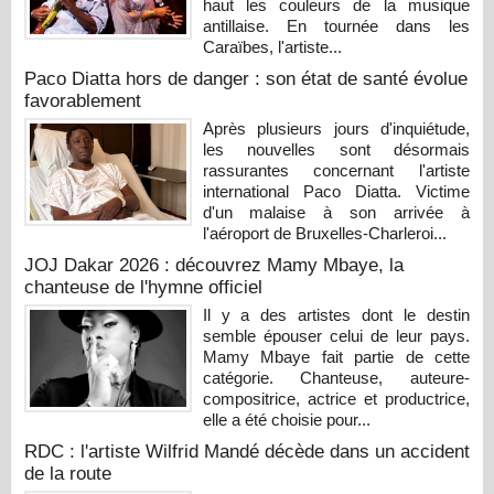
haut les couleurs de la musique
antillaise. En tournée dans les
Caraïbes, l'artiste...
Paco Diatta hors de danger : son état de santé évolue
favorablement
Après plusieurs jours d'inquiétude,
les nouvelles sont désormais
rassurantes concernant l'artiste
international Paco Diatta. Victime
d'un malaise à son arrivée à
l'aéroport de Bruxelles-Charleroi...
JOJ Dakar 2026 : découvrez Mamy Mbaye, la
chanteuse de l'hymne officiel
Il y a des artistes dont le destin
semble épouser celui de leur pays.
Mamy Mbaye fait partie de cette
catégorie. Chanteuse, auteure-
compositrice, actrice et productrice,
elle a été choisie pour...
RDC : l'artiste Wilfrid Mandé décède dans un accident
de la route