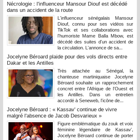
Nécrologie : l'influenceur Mansour Diouf est décédé
dans un accident de la route
L'influenceur sénégalais Mansour
Diouf, connu pour ses vidéos sur
TikTok et ses collaborations avec
l'humoriste Mame Balla Mbow, est
décédé des suites d'un accident de
la circulation. L'annonce de sa...
Jocelyne Béroard plaide pour des vols directs entre
Dakar et les Antilles
Très attachée au Sénégal, la
chanteuse martiniquaise Jocelyne
Béroard souhaite un rapprochement
concret entre l'Afrique de l'Ouest et
les Antilles. Dans un entretien
accordé à Seneweb, l'icône de...
Jocelyne Béroard : « Kassav' continue de vivre
malgré l'absence de Jacob Desvarieux »
Figure emblématique du zouk et voix
féminine légendaire de Kassav',
Jocelyne Béroard continue de porter