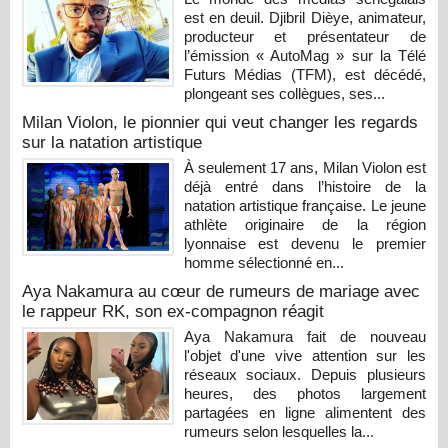
est en deuil. Djibril Dièye, animateur,
producteur et présentateur de
l’émission « AutoMag » sur la Télé
Futurs Médias (TFM), est décédé,
plongeant ses collègues, ses...
Milan Violon, le pionnier qui veut changer les regards
sur la natation artistique
À seulement 17 ans, Milan Violon est
déjà entré dans l’histoire de la
natation artistique française. Le jeune
athlète originaire de la région
lyonnaise est devenu le premier
homme sélectionné en...
Aya Nakamura au cœur de rumeurs de mariage avec
le rappeur RK, son ex-compagnon réagit
Aya Nakamura fait de nouveau
l'objet d'une vive attention sur les
réseaux sociaux. Depuis plusieurs
heures, des photos largement
partagées en ligne alimentent des
rumeurs selon lesquelles la...