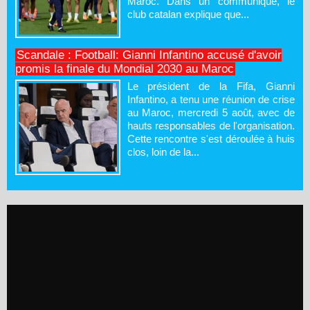
Maroc. Dans un communiqué, le
club catalan explique que...
Scandale : Football: Gianni Infantino accusé d'avoir
promis la finale du Mondial 2030 au Maroc
Le président de la Fifa, Gianni
Infantino, a tenu une réunion de crise
au Maroc, mercredi 5 août, avec de
hauts responsables de l'organisation.
Cette rencontre s'est déroulée à huis
clos, loin de la...