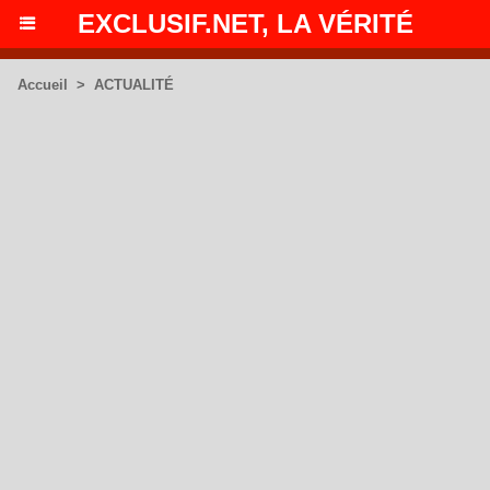
EXCLUSIF.NET, LA VÉRITÉ
Accueil
>
ACTUALITÉ