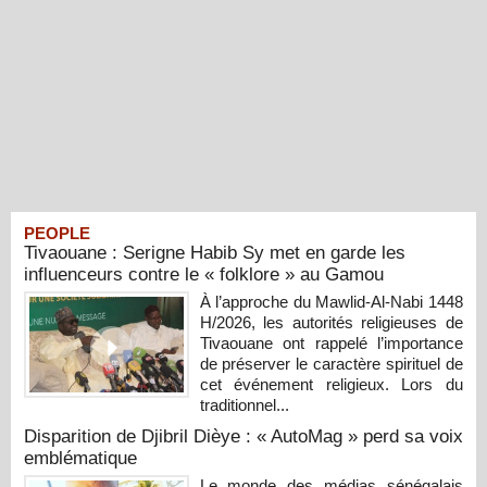
PEOPLE
Tivaouane : Serigne Habib Sy met en garde les
influenceurs contre le « folklore » au Gamou
À l’approche du Mawlid-Al-Nabi 1448
H/2026, les autorités religieuses de
Tivaouane ont rappelé l’importance
de préserver le caractère spirituel de
cet événement religieux. Lors du
traditionnel...
Disparition de Djibril Dièye : « AutoMag » perd sa voix
emblématique
Le monde des médias sénégalais