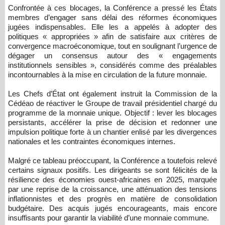
Confrontée à ces blocages, la Conférence a pressé les États
membres d’engager sans délai des réformes économiques
jugées indispensables. Elle les a appelés à adopter des
politiques « appropriées » afin de satisfaire aux critères de
convergence macroéconomique, tout en soulignant l’urgence de
dégager un consensus autour des « engagements
institutionnels sensibles », considérés comme des préalables
incontournables à la mise en circulation de la future monnaie.
Les Chefs d’État ont également instruit la Commission de la
Cédéao de réactiver le Groupe de travail présidentiel chargé du
programme de la monnaie unique. Objectif : lever les blocages
persistants, accélérer la prise de décision et redonner une
impulsion politique forte à un chantier enlisé par les divergences
nationales et les contraintes économiques internes.
Malgré ce tableau préoccupant, la Conférence a toutefois relevé
certains signaux positifs. Les dirigeants se sont félicités de la
résilience des économies ouest-africaines en 2025, marquée
par une reprise de la croissance, une atténuation des tensions
inflationnistes et des progrès en matière de consolidation
budgétaire. Des acquis jugés encourageants, mais encore
insuffisants pour garantir la viabilité d’une monnaie commune.