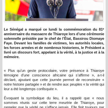
Le Sénégal a marqué ce lundi la commémoration du 81ᵉ
anniversaire du massacre de Thiaroye lors d’une cérémonie
solennelle présidée par le chef de l’État, Bassirou Diomaye
Faye. Devant les familles de victimes, les autorités locales,
les forces armées et de nombreux historiens, le Président a
livré un discours fort, appelant à la vérité, à la justice et à la
mémoire.
« Plus qu’un geste protocolaire, votre présence à Thiaroye
témoigne d’une conscience africaine qui s’affirme », a-t-il
déclaré, ajoutant que cette journée permet de reconstruire «
notre histoire partagée » et de rendre aux peuples « la vérité qui
leur a été longtemps confisquée ».
Évoquant la symbolique du lieu, il a rappelé que « nous
sommes réunis sur cette terre meurtrie de Thiaroye, pour
rappeler que la vérité ne s’efface jamais. Elle finit toujours par