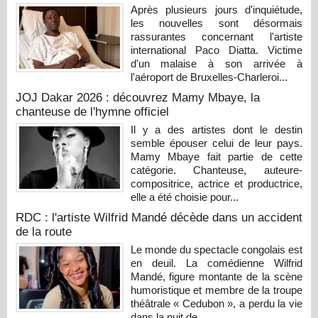
Après plusieurs jours d'inquiétude,
les nouvelles sont désormais
rassurantes concernant l'artiste
international Paco Diatta. Victime
d'un malaise à son arrivée à
l'aéroport de Bruxelles-Charleroi...
JOJ Dakar 2026 : découvrez Mamy Mbaye, la
chanteuse de l'hymne officiel
Il y a des artistes dont le destin
semble épouser celui de leur pays.
Mamy Mbaye fait partie de cette
catégorie. Chanteuse, auteure-
compositrice, actrice et productrice,
elle a été choisie pour...
RDC : l'artiste Wilfrid Mandé décède dans un accident
de la route
Le monde du spectacle congolais est
en deuil. La comédienne Wilfrid
Mandé, figure montante de la scène
humoristique et membre de la troupe
théâtrale « Cedubon », a perdu la vie
dans la nuit de...