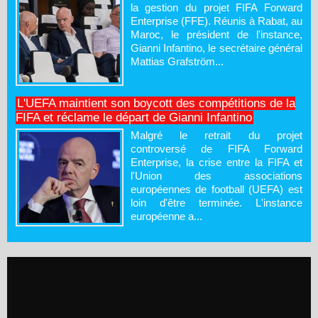
la gestion du projet FIFA Forward
Enterprise (FFE). Réunis à Rabat, au
Maroc, le président de l'instance,
Gianni Infantino, le secrétaire général
Mattias Grafström...
L'UEFA maintient son boycott des compétitions de la
FIFA et réclame le départ de Gianni Infantino
Malgré le retrait du projet
controversé de FIFA Forward
Enterprise, la crise entre la FIFA et
l'Union des associations
européennes de football (UEFA) est
loin d'être terminée. L'instance
européenne a...