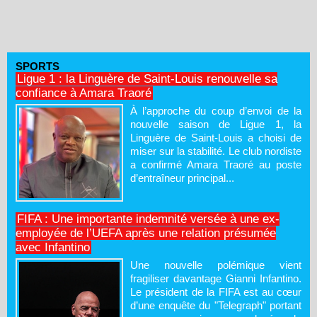
SPORTS
Ligue 1 : la Linguère de Saint-Louis renouvelle sa
confiance à Amara Traoré
À l’approche du coup d’envoi de la
nouvelle saison de Ligue 1, la
Linguère de Saint-Louis a choisi de
miser sur la stabilité. Le club nordiste
a confirmé Amara Traoré au poste
d’entraîneur principal...
FIFA : Une importante indemnité versée à une ex-
employée de l’UEFA après une relation présumée
avec Infantino
Une nouvelle polémique vient
fragiliser davantage Gianni Infantino.
Le président de la FIFA est au cœur
d’une enquête du "Telegraph" portant