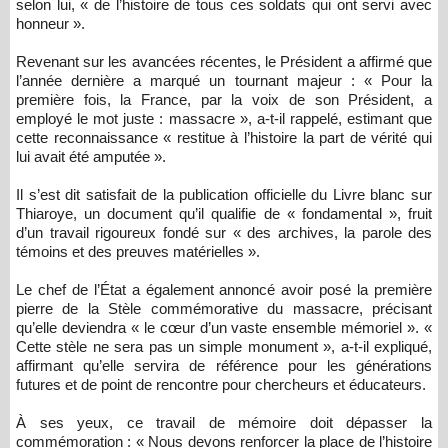
selon lui, « de l’histoire de tous ces soldats qui ont servi avec
honneur ».
Revenant sur les avancées récentes, le Président a affirmé que
l’année dernière a marqué un tournant majeur : « Pour la
première fois, la France, par la voix de son Président, a
employé le mot juste : massacre », a-t-il rappelé, estimant que
cette reconnaissance « restitue à l’histoire la part de vérité qui
lui avait été amputée ».
Il s’est dit satisfait de la publication officielle du Livre blanc sur
Thiaroye, un document qu’il qualifie de « fondamental », fruit
d’un travail rigoureux fondé sur « des archives, la parole des
témoins et des preuves matérielles ».
Le chef de l’État a également annoncé avoir posé la première
pierre de la Stèle commémorative du massacre, précisant
qu’elle deviendra « le cœur d’un vaste ensemble mémoriel ». «
Cette stèle ne sera pas un simple monument », a-t-il expliqué,
affirmant qu’elle servira de référence pour les générations
futures et de point de rencontre pour chercheurs et éducateurs.
À ses yeux, ce travail de mémoire doit dépasser la
commémoration : « Nous devons renforcer la place de l’histoire