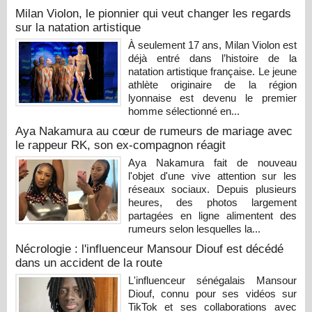
Milan Violon, le pionnier qui veut changer les regards
sur la natation artistique
À seulement 17 ans, Milan Violon est
déjà entré dans l’histoire de la
natation artistique française. Le jeune
athlète originaire de la région
lyonnaise est devenu le premier
homme sélectionné en...
Aya Nakamura au cœur de rumeurs de mariage avec
le rappeur RK, son ex-compagnon réagit
Aya Nakamura fait de nouveau
l'objet d'une vive attention sur les
réseaux sociaux. Depuis plusieurs
heures, des photos largement
partagées en ligne alimentent des
rumeurs selon lesquelles la...
Nécrologie : l'influenceur Mansour Diouf est décédé
dans un accident de la route
L'influenceur sénégalais Mansour
Diouf, connu pour ses vidéos sur
TikTok et ses collaborations avec