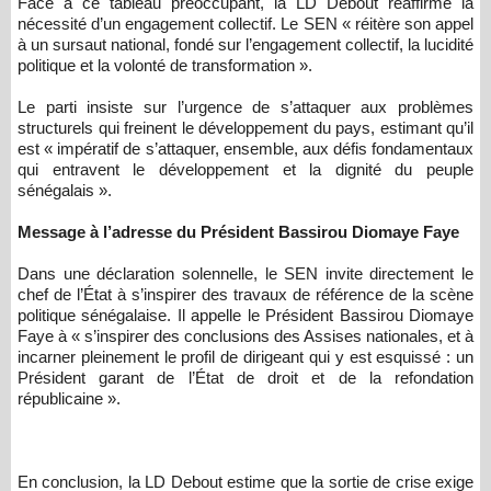
Face à ce tableau préoccupant, la LD Debout réaffirme la
nécessité d’un engagement collectif. Le SEN « réitère son appel
à un sursaut national, fondé sur l’engagement collectif, la lucidité
politique et la volonté de transformation ».
Le parti insiste sur l’urgence de s’attaquer aux problèmes
structurels qui freinent le développement du pays, estimant qu’il
est « impératif de s’attaquer, ensemble, aux défis fondamentaux
qui entravent le développement et la dignité du peuple
sénégalais ».
Message à l’adresse du Président Bassirou Diomaye Faye
Dans une déclaration solennelle, le SEN invite directement le
chef de l’État à s’inspirer des travaux de référence de la scène
politique sénégalaise. Il appelle le Président Bassirou Diomaye
Faye à « s’inspirer des conclusions des Assises nationales, et à
incarner pleinement le profil de dirigeant qui y est esquissé : un
Président garant de l’État de droit et de la refondation
républicaine ».
En conclusion, la LD Debout estime que la sortie de crise exige