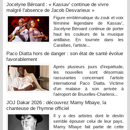
Jocelyne Béroard : « Kassav' continue de vivre
malgré l'absence de Jacob Desvarieux »
Figure emblématique du zouk et voix
féminine légendaire de Kassav',
Jocelyne Béroard continue de porter
haut les couleurs de la musique
antillaise. En tournée dans les
Caraïbes, l'artiste...
Paco Diatta hors de danger : son état de santé évolue
favorablement
Après plusieurs jours d'inquiétude,
les nouvelles sont désormais
rassurantes concernant l'artiste
international Paco Diatta. Victime
d'un malaise à son arrivée à
l'aéroport de Bruxelles-Charleroi...
JOJ Dakar 2026 : découvrez Mamy Mbaye, la
chanteuse de l'hymne officiel
Il y a des artistes dont le destin
semble épouser celui de leur pays.
Mamy Mbaye fait partie de cette