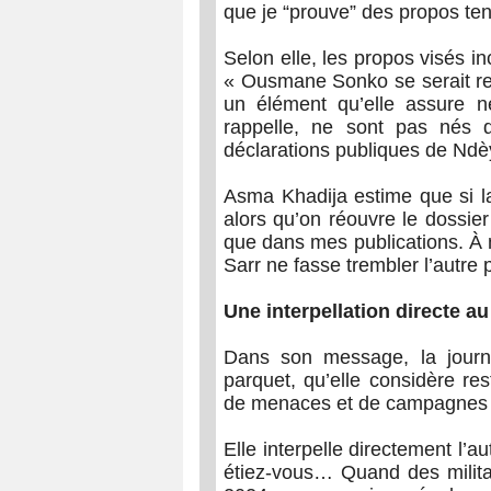
que je “prouve” des propos te
Selon elle, les propos visés in
« Ousmane Sonko se serait ren
un élément qu’elle assure n
rappelle, ne sont pas nés 
déclarations publiques de Nd
Asma Khadija estime que si la j
alors qu’on réouvre le dossier
que dans mes publications. À 
Sarr ne fasse trembler l’autre p
Une interpellation directe a
Dans son message, la journ
parquet, qu’elle considère rest
de menaces et de campagnes d’
Elle interpelle directement l’au
étiez-vous… Quand des militan