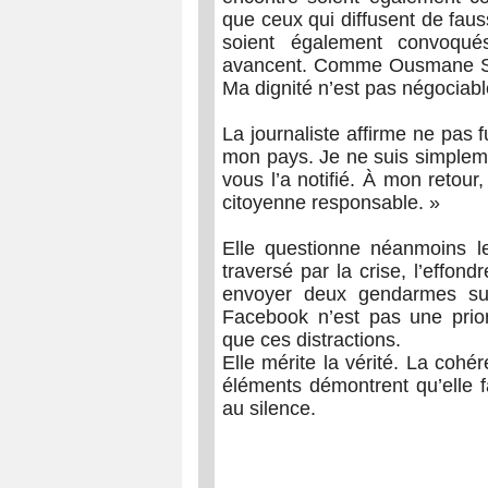
que ceux qui diffusent de faus
soient également convoqués
avancent. Comme Ousmane Sonk
Ma dignité n’est pas négociabl
La journaliste affirme ne pas fu
mon pays. Je ne suis simplemen
vous l’a notifié. À mon retour,
citoyenne responsable. »
Elle questionne néanmoins le
traversé par la crise, l’effon
envoyer deux gendarmes sur
Facebook n’est pas une prior
que ces distractions.
Elle mérite la vérité. La coh
éléments démontrent qu’elle fa
au silence.