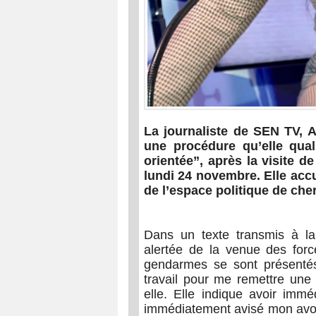
La journaliste de SEN TV, A
une procédure qu’elle qual
orientée”, après la visite d
lundi 24 novembre. Elle accu
de l’espace politique de cher
Dans un texte transmis à la
alertée de la venue des forc
gendarmes se sont présenté
travail pour me remettre une 
elle. Elle indique avoir imm
immédiatement avisé mon avoca