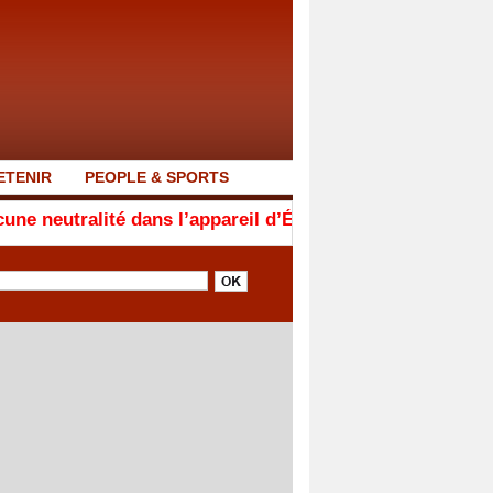
ETENIR
PEOPLE & SPORTS
té dans l’appareil d’État. Ceux qui ne sont pas avec n