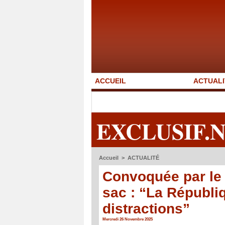
ACCUEIL
ACTUALI
EXCLUSIF.
Accueil
>
ACTUALITÉ
Convoquée par le
sac : “La Républi
distractions”
Mercredi 26 Novembre 2025