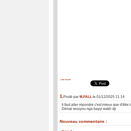
Lisez encore
1.
Posté par
M.FALL
le 01/12/2025 21:14
Il faut aller répondre c'est mieux que d'être
Démal wouyou nga bayyi wakh dji
Nouveau commentaire :