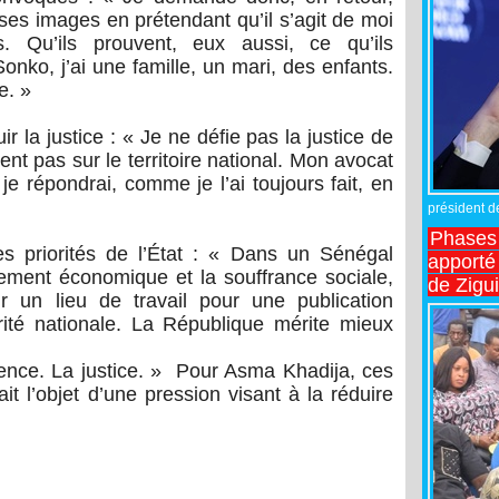
ses images en prétendant qu’il s’agit de moi
. Qu’ils prouvent, eux aussi, ce qu’ils
o, j’ai une famille, un mari, des enfants.
e. »
ir la justice : « Je ne défie pas la justice de
t pas sur le territoire national. Mon avocat
 je répondrai, comme je l’ai toujours fait, en
président de
Phases 
s priorités de l’État : « Dans un Sénégal
apporté
drement économique et la souffrance sociale,
de Zigu
 un lieu de travail pour une publication
ité nationale. La République mérite mieux
érence. La justice. » Pour Asma Khadija, ces
it l’objet d’une pression visant à la réduire