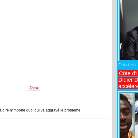
États-Unis.
Côte d'
Didier 
accélèr
 là dire n'importe quoi qui va aggravé le problème