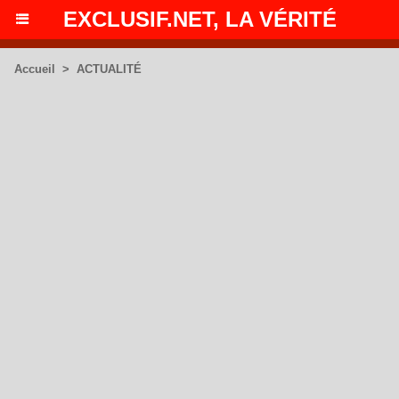
EXCLUSIF.NET, LA VÉRITÉ
Accueil
>
ACTUALITÉ