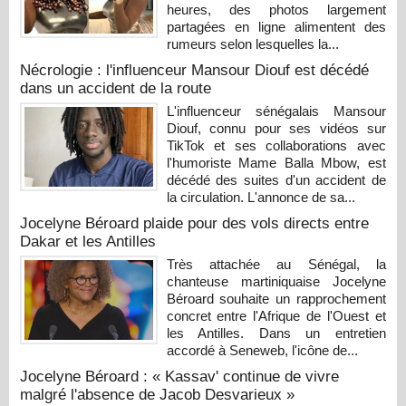
heures, des photos largement
partagées en ligne alimentent des
rumeurs selon lesquelles la...
Nécrologie : l'influenceur Mansour Diouf est décédé
dans un accident de la route
L'influenceur sénégalais Mansour
Diouf, connu pour ses vidéos sur
TikTok et ses collaborations avec
l'humoriste Mame Balla Mbow, est
décédé des suites d'un accident de
la circulation. L'annonce de sa...
Jocelyne Béroard plaide pour des vols directs entre
Dakar et les Antilles
Très attachée au Sénégal, la
chanteuse martiniquaise Jocelyne
Béroard souhaite un rapprochement
concret entre l'Afrique de l'Ouest et
les Antilles. Dans un entretien
accordé à Seneweb, l'icône de...
Jocelyne Béroard : « Kassav' continue de vivre
malgré l'absence de Jacob Desvarieux »