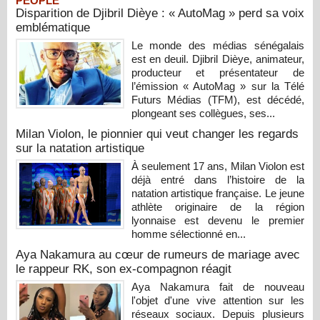
PEOPLE
Disparition de Djibril Dièye : « AutoMag » perd sa voix
emblématique
Le monde des médias sénégalais
est en deuil. Djibril Dièye, animateur,
producteur et présentateur de
l’émission « AutoMag » sur la Télé
Futurs Médias (TFM), est décédé,
plongeant ses collègues, ses...
Milan Violon, le pionnier qui veut changer les regards
sur la natation artistique
À seulement 17 ans, Milan Violon est
déjà entré dans l’histoire de la
natation artistique française. Le jeune
athlète originaire de la région
lyonnaise est devenu le premier
homme sélectionné en...
Aya Nakamura au cœur de rumeurs de mariage avec
le rappeur RK, son ex-compagnon réagit
Aya Nakamura fait de nouveau
l'objet d'une vive attention sur les
réseaux sociaux. Depuis plusieurs