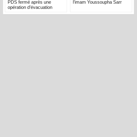
PDS fermé après une
l’imam Youssoupha Sarr
opération d’évacuation