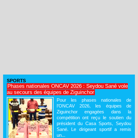
SPORTS
Phases nationales ONCAV 2026 : Seydou Sané vole
au secours des équipes de Ziguinchor
Pour les phases nationales de
l’ONCAV 2026, les équipes de
Ziguinchor engagées dans la
compétition ont reçu le soutien du
président du Casa Sports, Seydou
Sané. Le dirigeant sportif a remis
un...