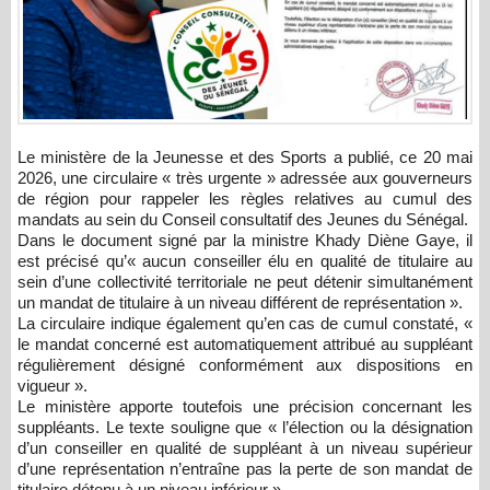
Le ministère de la Jeunesse et des Sports a publié, ce 20 mai
2026, une circulaire « très urgente » adressée aux gouverneurs
de région pour rappeler les règles relatives au cumul des
mandats au sein du Conseil consultatif des Jeunes du Sénégal.
Dans le document signé par la ministre
Khady Diène Gaye
, il
est précisé qu’« aucun conseiller élu en qualité de titulaire au
sein d’une collectivité territoriale ne peut détenir simultanément
un mandat de titulaire à un niveau différent de représentation ».
La circulaire indique également qu’en cas de cumul constaté, «
le mandat concerné est automatiquement attribué au suppléant
régulièrement désigné conformément aux dispositions en
vigueur ».
Le ministère apporte toutefois une précision concernant les
suppléants. Le texte souligne que « l’élection ou la désignation
d’un conseiller en qualité de suppléant à un niveau supérieur
d’une représentation n’entraîne pas la perte de son mandat de
titulaire détenu à un niveau inférieur ».