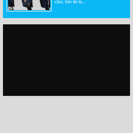
clos, loin de la...