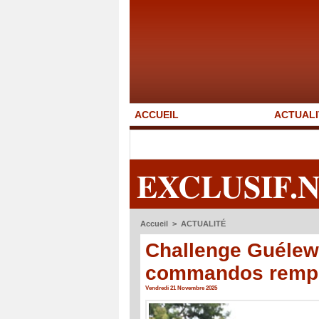
ACCUEIL
ACTUALI
EXCLUSIF.
Accueil
>
ACTUALITÉ
Challenge Guélewa
commandos rempor
Vendredi 21 Novembre 2025