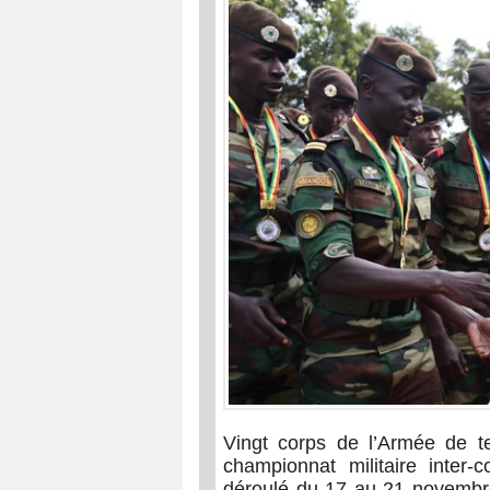
Vingt corps de l’Armée de te
championnat militaire inter
déroulé du 17 au 21 novembr