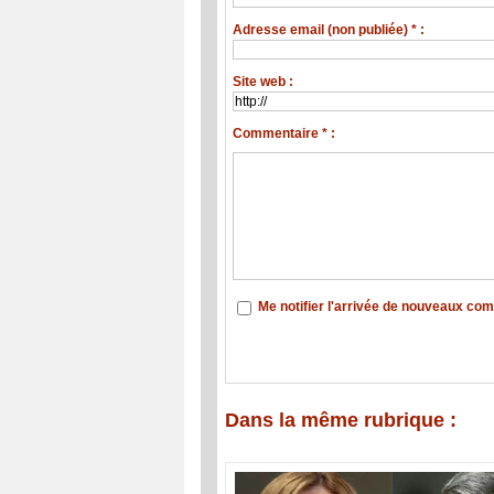
Adresse email (non publiée) * :
Site web :
Commentaire * :
Me notifier l'arrivée de nouveaux co
Dans la même rubrique :