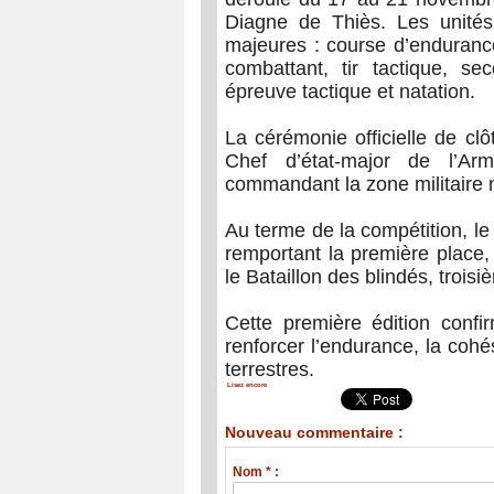
Diagne de Thiès. Les unité
majeures : course d’enduranc
combattant, tir tactique, se
épreuve tactique et natation.
La cérémonie officielle de cl
Chef d’état-major de l’A
commandant la zone militaire 
Au terme de la compétition, l
remportant la première place,
le Bataillon des blindés, troisi
Cette première édition conf
renforcer l’endurance, la cohé
terrestres.
Lisez encore
Nouveau commentaire :
Nom * :