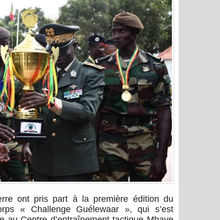
rre ont pris part à la première édition du
-corps « Challenge Guélewaar », qui s’est
e au Centre d’entraînement tactique Mbaye