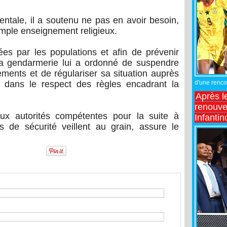
rentale, il a soutenu ne pas en avoir besoin,
simple enseignement religieux.
es par les populations et afin de prévenir
, la gendarmerie lui a ordonné de suspendre
ents et de régulariser sa situation auprès
d'une rencon
s, dans le respect des règles encadrant la
Après l
renouve
ux autorités compétentes pour la suite à
Infantin
s de sécurité veillent au grain, assure le