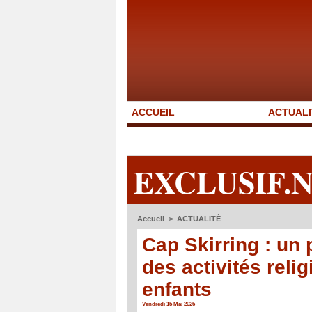
ACCUEIL
ACTUALI
EXCLUSIF.
Accueil
>
ACTUALITÉ
Cap Skirring : un
des activités reli
enfants
Vendredi 15 Mai 2026