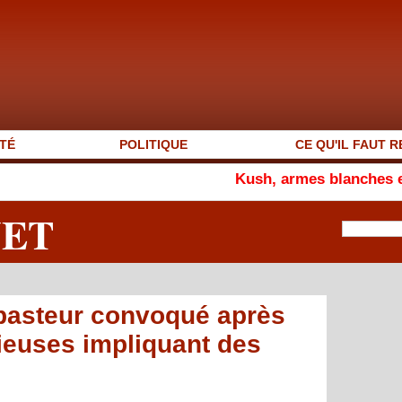
TÉ
POLITIQUE
CE QU'IL FAUT R
Kush, armes blanches et vagabondag
NET
 pasteur convoqué après
gieuses impliquant des