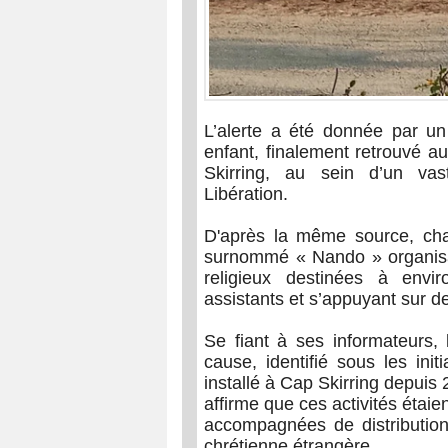
L’alerte a été donnée par un 
enfant, finalement retrouvé a
Skirring, au sein d’un va
Libération.
D'après la même source, ch
surnommé « Nando » organisa
religieux destinées à envi
assistants et s’appuyant sur d
Se fiant à ses informateurs, 
cause, identifié sous les ini
installé à Cap Skirring depuis
affirme que ces activités étaie
accompagnées de distribution
chrétienne étrangère.