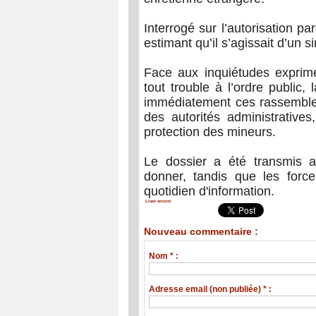
Interrogé sur l’autorisation pa
estimant qu’il s’agissait d’un 
Face aux inquiétudes exprimé
tout trouble à l’ordre public
immédiatement ces rassemblem
des autorités administrative
protection des mineurs.
Le dossier a été transmis a
donner, tandis que les force
quotidien d'information.
Lisez encore
Nouveau commentaire :
Nom * :
Adresse email (non publiée) * :