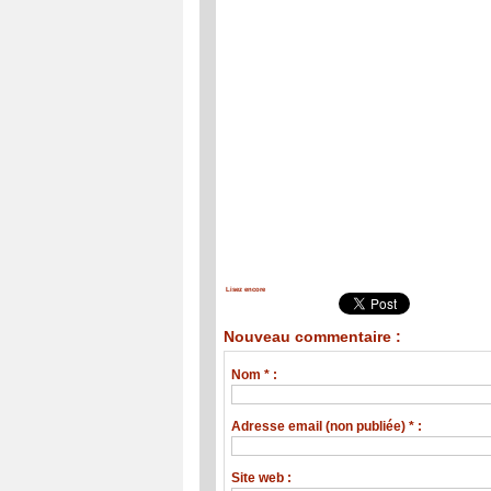
Lisez encore
Nouveau commentaire :
Nom * :
Adresse email (non publiée) * :
Site web :