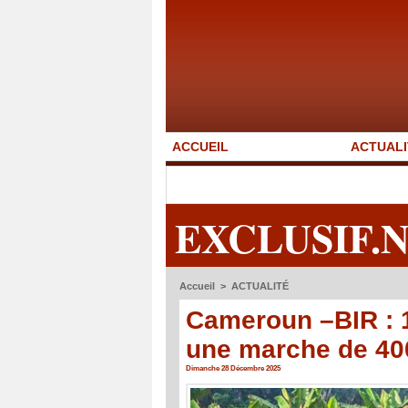
ACCUEIL
ACTUALI
EXCLUSIF.
Accueil
>
ACTUALITÉ
Cameroun –BIR : 
une marche de 40
Dimanche 28 Décembre 2025