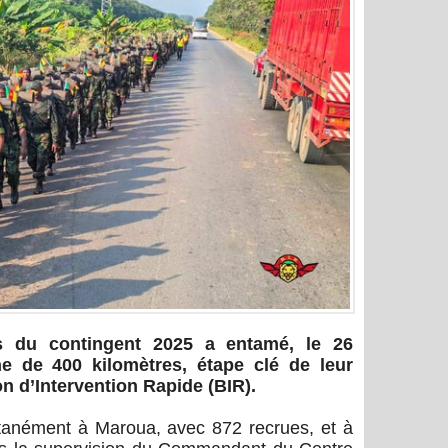
s du contingent 2025 a entamé, le 26
 de 400 kilomètres, étape clé de leur
on d’Intervention Rapide (BIR).
ltanément à Maroua, avec 872 recrues, et à