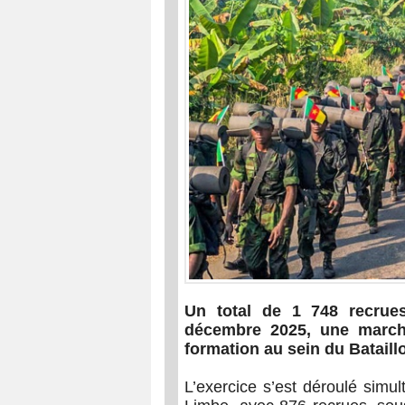
Un total de 1 748 recrue
décembre 2025, une marche
formation au sein du Bataill
L’exercice s’est déroulé simu