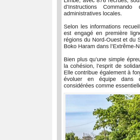
Limbe, avec 876 recrues, so
d’Instructions Commando
administratives locales.
Selon les informations recueill
est engagé en première lign
régions du Nord-Ouest et du S
Boko Haram dans l’Extrême-N
Bien plus qu’une simple épreu
la cohésion, l’esprit de solida
Elle contribue également à forg
évoluer en équipe dans d
considérées comme essentielles