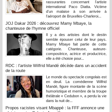
rassurantes concernant l'artiste
international Paco Diatta. Victime
d'un malaise à son arrivée à
l'aéroport de Bruxelles-Charleroi...
JOJ Dakar 2026 : découvrez Mamy Mbaye, la
chanteuse de l'hymne officiel
Il y a des artistes dont le destin
semble épouser celui de leur pays.
Mamy Mbaye fait partie de cette
catégorie. Chanteuse, auteure-
compositrice, actrice et productrice,
elle a été choisie pour...
RDC : l'artiste Wilfrid Mandé décède dans un accident
de la route
Le monde du spectacle congolais est
en deuil. La comédienne Wilfrid
Mandé, figure montante de la scène
humoristique et membre de la troupe
théâtrale « Cedubon », a perdu la vie
dans la nuit de...
Propos racistes visant Mbappé : la FFF annonce une