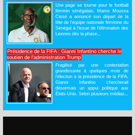
Une page se tourne pour le football
féminin sénégalais. Mame Moussa
Cissé a annoncé son départ de la
tête de l’équipe nationale féminine du
Sénégal à l’issue de l’élimination des
Lionnes dès la phase...
Présidence de la FIFA : Gianni Infantino cherche le
soutien de l'administration Trump
Fragilisé par une contestation
grandissante à quelques mois de
l'élection à la présidence de la FIFA,
Gianni Infantino chercherait
désormais un appui politique aux
États-Unis. Selon plusieurs médias...