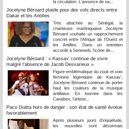
la circulation. L'annonce de sa...
Jocelyne Béroard plaide pour des vols directs entre
Dakar et les Antilles
Très attachée au Sénégal, la
chanteuse martiniquaise Jocelyne
Béroard souhaite un rapprochement
concret entre l'Afrique de l'Ouest et
les Antilles. Dans un entretien
accordé à Seneweb, l'icône de...
Jocelyne Béroard : « Kassav' continue de vivre
malgré l'absence de Jacob Desvarieux »
Figure emblématique du zouk et voix
féminine légendaire de Kassav',
Jocelyne Béroard continue de porter
haut les couleurs de la musique
antillaise. En tournée dans les
Caraïbes, l'artiste...
Paco Diatta hors de danger : son état de santé évolue
favorablement
Après plusieurs jours d'inquiétude,
les nouvelles sont désormais