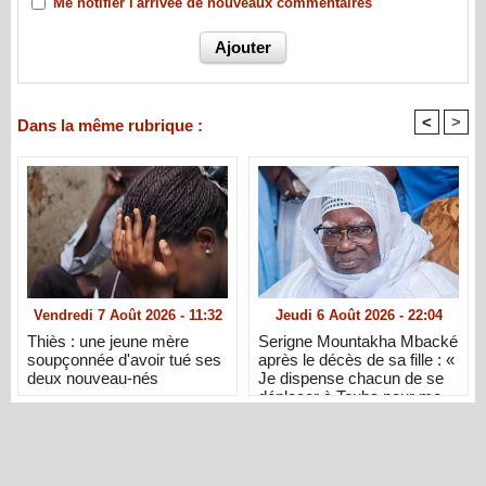
Me notifier l'arrivée de nouveaux commentaires
<
>
Dans la même rubrique :
Vendredi 7 Août 2026 - 11:32
Jeudi 6 Août 2026 - 22:04
Thiès : une jeune mère
Serigne Mountakha Mbacké
soupçonnée d'avoir tué ses
après le décès de sa fille : «
deux nouveau-nés
Je dispense chacun de se
déplacer à Touba pour me
présenter ses condoléances
»