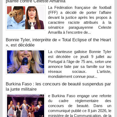
plainte contre Celeste Amarilla
La Fédération française de football
(FFF) a décidé de porter l'affaire
devant la justice après les propos à
caractère raciste attribués à la
sénatrice paraguayenne Celeste
Amarilla à l'encontre de...
Bonnie Tyler, interprète de « Total Eclipse of the Heart
», est décédée
La chanteuse galloise Bonnie Tyler
est décédée ce jeudi 9 juillet au
Portugal à l'âge de 75 ans, selon une
annonce faite par sa famille sur les
réseaux sociaux. L'artiste,
mondialement connue pour...
Burkina Faso : les concours de beauté suspendus par
la junte militaire
e Burkina Faso engage une refonte
du cadre réglementaire des
concours de beauté. Dans un
communiqué publié ce 8 juin 2026, le
ministère de la Communication, de la