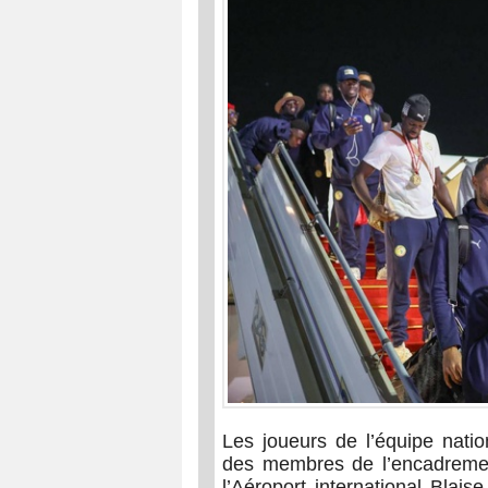
Les joueurs de l’équipe nati
des membres de l’encadrement
l’Aéroport international Blai