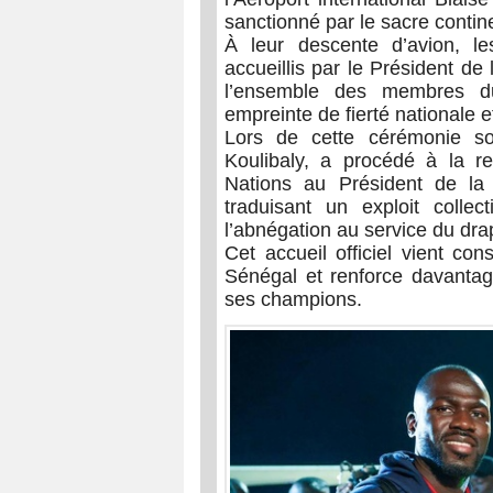
sanctionné par le sacre contine
À leur descente d’avion, l
accueillis par le Président de
l’ensemble des membres d
empreinte de fierté nationale 
Lors de cette cérémonie sol
Koulibaly, a procédé à la re
Nations au Président de la
traduisant un exploit collect
l’abnégation au service du dra
Cet accueil officiel vient con
Sénégal et renforce davantage 
ses champions.