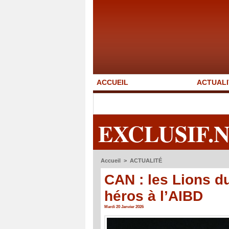
ACCUEIL
ACTUALI
EXCLUSIF.
Accueil
>
ACTUALITÉ
CAN : les Lions d
héros à l’AIBD
Mardi 20 Janvier 2026