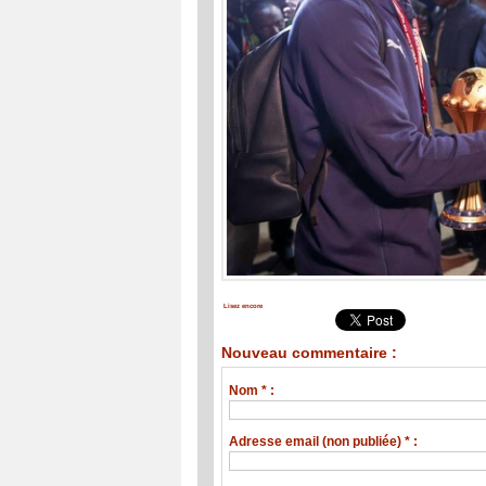
Lisez encore
Nouveau commentaire :
Nom * :
Adresse email (non publiée) * :