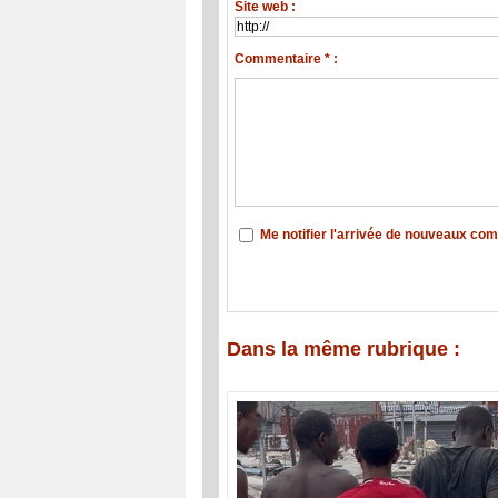
Site web :
Commentaire * :
Me notifier l'arrivée de nouveaux co
Dans la même rubrique :