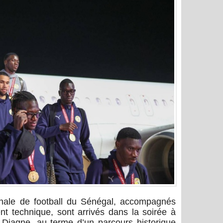
onale de football du Sénégal, accompagnés
 technique, sont arrivés dans la soirée à
se Diagne, au terme d’un parcours historique