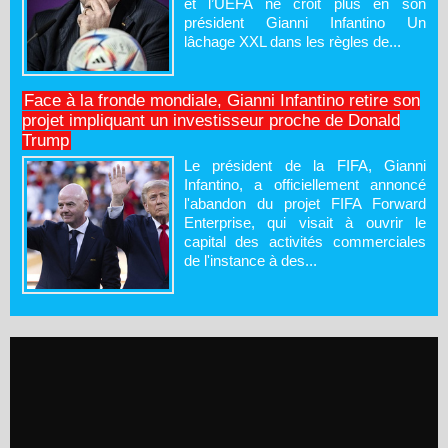
et l’UEFA ne croit plus en son
président Gianni Infantino Un
lâchage XXL dans les règles de...
Face à la fronde mondiale, Gianni Infantino retire son
projet impliquant un investisseur proche de Donald
Trump
Le président de la FIFA, Gianni
Infantino, a officiellement annoncé
l'abandon du projet FIFA Forward
Enterprise, qui visait à ouvrir le
capital des activités commerciales
de l'instance à des...