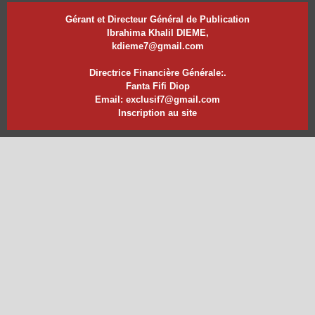
Gérant et Directeur Général de Publication
Ibrahima Khalil DIEME,
kdieme7@gmail.com
Directrice Financière Générale:.
Fanta Fifi Diop
Email: exclusif7@gmail.com
Inscription au site