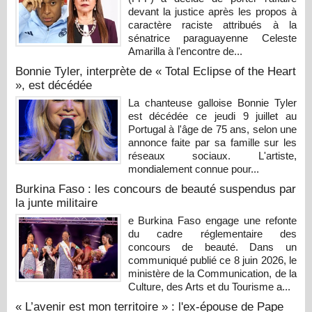
devant la justice après les propos à
caractère raciste attribués à la
sénatrice paraguayenne Celeste
Amarilla à l'encontre de...
Bonnie Tyler, interprète de « Total Eclipse of the Heart
», est décédée
La chanteuse galloise Bonnie Tyler
est décédée ce jeudi 9 juillet au
Portugal à l'âge de 75 ans, selon une
annonce faite par sa famille sur les
réseaux sociaux. L'artiste,
mondialement connue pour...
Burkina Faso : les concours de beauté suspendus par
la junte militaire
e Burkina Faso engage une refonte
du cadre réglementaire des
concours de beauté. Dans un
communiqué publié ce 8 juin 2026, le
ministère de la Communication, de la
Culture, des Arts et du Tourisme a...
« L’avenir est mon territoire » : l'ex-épouse de Pape