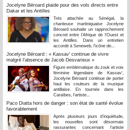
Jocelyne Béroard plaide pour des vols directs entre
Dakar et les Antilles
Très attachée au Sénégal, la
chanteuse martiniquaise Jocelyne
Béroard souhaite un rapprochement
concret entre l'Afrique de l'Ouest et
les Antilles. Dans un entretien
accordé à Seneweb, l'icône de...
Jocelyne Béroard : « Kassav' continue de vivre
malgré l'absence de Jacob Desvarieux »
Figure emblématique du zouk et voix
féminine légendaire de Kassav',
Jocelyne Béroard continue de porter
haut les couleurs de la musique
antillaise. En tournée dans les
Caraïbes, l'artiste...
Paco Diatta hors de danger : son état de santé évolue
favorablement
Après plusieurs jours d'inquiétude,
les nouvelles sont désormais
rassurantes concernant l'artiste