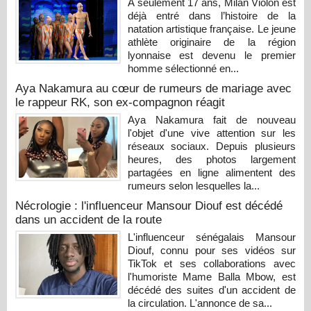
À seulement 17 ans, Milan Violon est
déjà entré dans l’histoire de la
natation artistique française. Le jeune
athlète originaire de la région
lyonnaise est devenu le premier
homme sélectionné en...
Aya Nakamura au cœur de rumeurs de mariage avec
le rappeur RK, son ex-compagnon réagit
Aya Nakamura fait de nouveau
l'objet d'une vive attention sur les
réseaux sociaux. Depuis plusieurs
heures, des photos largement
partagées en ligne alimentent des
rumeurs selon lesquelles la...
Nécrologie : l'influenceur Mansour Diouf est décédé
dans un accident de la route
L'influenceur sénégalais Mansour
Diouf, connu pour ses vidéos sur
TikTok et ses collaborations avec
l'humoriste Mame Balla Mbow, est
décédé des suites d'un accident de
la circulation. L'annonce de sa...