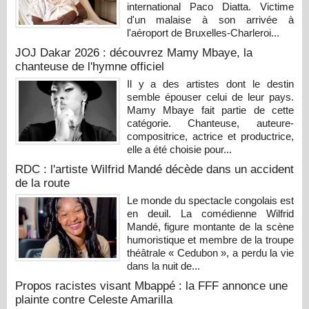
international Paco Diatta. Victime
d'un malaise à son arrivée à
l'aéroport de Bruxelles-Charleroi...
JOJ Dakar 2026 : découvrez Mamy Mbaye, la
chanteuse de l'hymne officiel
Il y a des artistes dont le destin
semble épouser celui de leur pays.
Mamy Mbaye fait partie de cette
catégorie. Chanteuse, auteure-
compositrice, actrice et productrice,
elle a été choisie pour...
RDC : l'artiste Wilfrid Mandé décède dans un accident
de la route
Le monde du spectacle congolais est
en deuil. La comédienne Wilfrid
Mandé, figure montante de la scène
humoristique et membre de la troupe
théâtrale « Cedubon », a perdu la vie
dans la nuit de...
Propos racistes visant Mbappé : la FFF annonce une
plainte contre Celeste Amarilla